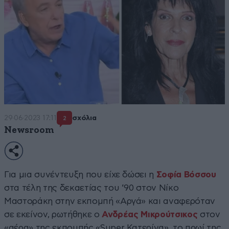
29·06·2023 17:11
σχόλια
2
Newsroom
Για μια συνέντευξη που είχε δώσει η
Σοφία Βόσσου
στα τέλη της δεκαετίας του ’90 στον Νίκο
Μαστοράκη στην εκπομπή «Αργά» και αναφερόταν
σε εκείνον, ρωτήθηκε ο
Ανδρέας Μικρούτσικος
στον
«αέρα» της εκπομπής «Super Κατερίνα», το πρωί της