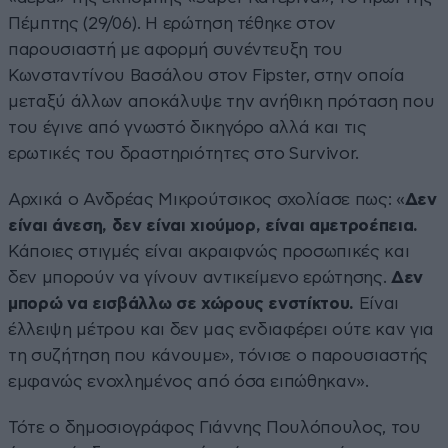
Πέμπτης (29/06). Η ερώτηση τέθηκε στον
παρουσιαστή με αφορμή συνέντευξη του
Κωνσταντίνου Βασάλου στον Fipster, στην οποία
μεταξύ άλλων αποκάλυψε την ανήθικη πρόταση που
του έγινε από γνωστό δικηγόρο αλλά και τις
ερωτικές του δραστηριότητες στο Survivor.
Αρχικά ο Ανδρέας Μικρούτσικος σχολίασε πως: «
Δεν
είναι άνεση, δεν είναι χιούμορ, είναι αμετροέπεια.
Κάποιες στιγμές είναι ακραιφνώς προσωπικές και
δεν μπορούν να γίνουν αντικείμενο ερώτησης.
Δεν
μπορώ να εισβάλλω σε χώρους ενστίκτου.
Είναι
έλλειψη μέτρου και δεν μας ενδιαφέρει ούτε καν για
τη συζήτηση που κάνουμε», τόνισε ο παρουσιαστής
εμφανώς ενοχλημένος από όσα ειπώθηκαν».
Τότε ο δημοσιογράφος Γιάννης Πουλόπουλος, του