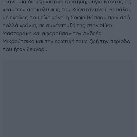
έκανε μία διευκρινιστική ερώτηση, συγκρίνοντας τις
«καυτές» αποκαλύψεις του Κωνσταντίνου Βασάλου
με εκείνες που είχε κάνει η Σοφία Βόσσου πριν από
πολλά χρόνια, σε συνέντευξή της στον Νίκο
Μαστοράκη και αφορούσαν τον Ανδρέα
Μικρούτσικο και την ερωτική τους ζωή την περίοδο
που ήταν ζευγάρι.