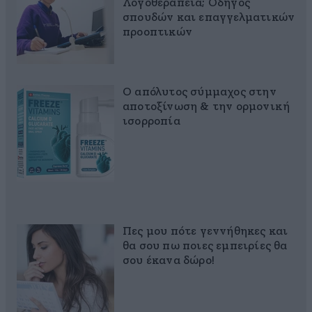
Λογοθεραπεία; Οδηγός
σπουδών και επαγγελματικών
προοπτικών
Ο απόλυτος σύμμαχος στην
αποτοξίνωση & την ορμονική
ισορροπία
Πες μου πότε γεννήθηκες και
θα σου πω ποιες εμπειρίες θα
σου έκανα δώρο!