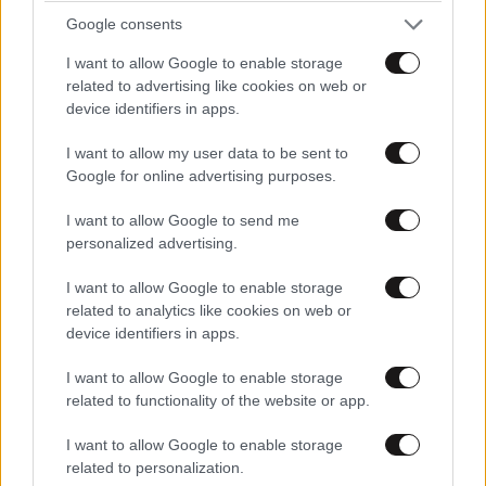
Google consents
I want to allow Google to enable storage
related to advertising like cookies on web or
device identifiers in apps.
I want to allow my user data to be sent to
Google for online advertising purposes.
I want to allow Google to send me
personalized advertising.
Ναι
29·06·2023 17:33
I want to allow Google to enable storage
Γιατί ήθελε να κρατάει (ποιός ξέρει γιατι) τη σχέση
related to analytics like cookies on web or
του μυστική μέχρι εκείνη τη στιγμή σε σημείο
device identifiers in apps.
αστειότητας αφού όλοι ήξεραν ότι ήταν ζευγάρι.
I want to allow Google to enable storage
Απαντήστε
0
0
related to functionality of the website or app.
I want to allow Google to enable storage
related to personalization.