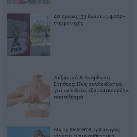
40 ημέρες, 33 δράσεις, 4.000+
συμμετοχές
Αυξητική & Ανόρθωση
Στήθους: Πώς συνδυάζονται
για το τέλειο, εξατομικευμένο
αποτέλεσμα
Με τη SEAJETS, η Αμοργός
γίνεται η πιο αυθεντική