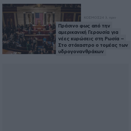
ΚΟΣΜΟΣ
24 λ. πριν
Πράσινο φως από την
αμερικανική Γερουσία για
νέες κυρώσεις στη Ρωσία –
Στο στόχαστρο ο τομέας των
υδρογονανθράκων