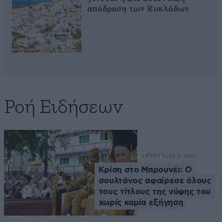
απόδραση των Κυκλάδων
Ροή Ειδήσεων
LIFESTYLE
5 λ. πριν
Κρίση στο Μπρουνέι: Ο
σουλτάνος αφαίρεσε όλους
τους τίτλους της νύφης του
χωρίς καμία εξήγηση