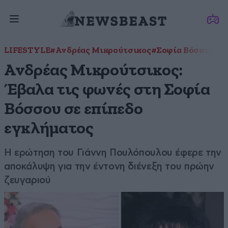
LIFESTYLE
#Ανδρέας Μικρούτσικος
#Σοφία Βόσσου
Ανδρέας Μικρούτσικος:
Έβαλα τις φωνές στη Σοφία
Βόσσου σε επίπεδο
εγκλήματος
Η ερώτηση του Γιάννη Πουλόπουλου έφερε την
αποκάλυψη για την έντονη διένεξη του πρώην
ζευγαριού