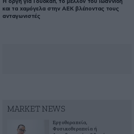
Η οργή για Γουόκαπ, το μέλλον του Ιωαννίδη
και τα χαμόγελα στην ΑΕΚ βλέποντας τους
ανταγωνιστές
MARKET NEWS
Εργοθεραπεία,
Φυσικοθεραπεία ή