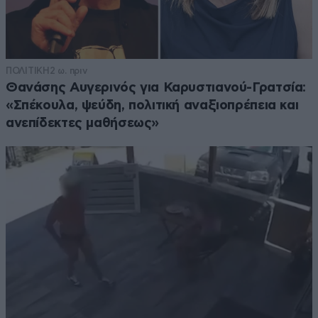
ΠΟΛΙΤΙΚΗ
2 ω. πριν
Θανάσης Αυγερινός για Καρυστιανού-Γρατσία:
«Σπέκουλα, ψεύδη, πολιτική αναξιοπρέπεια και
ανεπίδεκτες μαθήσεως»