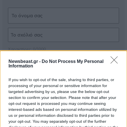
Xαρακτήρες: 0/1000
Διαβάστε και ακολουθήστε τους κανόνες σχολιασμού
Newsbeast.gr -
Do Not Process My Personal
Information
ΠΡΟΣΘΗΚΗ
If you wish to opt-out of the sale, sharing to third parties, or
processing of your personal or sensitive information for
targeted advertising by us, please use the below opt-out
section to confirm your selection. Please note that after your
Xountalas
02·07·2023 20:22
opt-out request is processed you may continue seeing
interest-based ads based on personal information utilized by
Αρχικά ο Ανδρέας Μικρούτσικος σχολίασε πως: «Δεν
us or personal information disclosed to third parties prior to
είναι άνεση, δεν είναι χιούμορ, είναι αμετροέπεια.
your opt-out. You may separately opt-out of the further