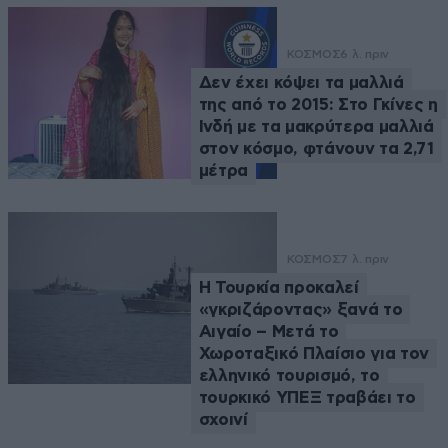
ΚΟΣΜΟΣ
6 λ. πριν
Δεν έχει κόψει τα μαλλιά
της από το 2015: Στο Γκίνες η
Ινδή με τα μακρύτερα μαλλιά
στον κόσμο, φτάνουν τα 2,71
μέτρα
ΚΟΣΜΟΣ
7 λ. πριν
Η Τουρκία προκαλεί
«γκριζάροντας» ξανά το
Αιγαίο – Μετά το
Χωροταξικό Πλαίσιο για τον
ελληνικό τουρισμό, το
τουρκικό ΥΠΕΞ τραβάει το
σχοινί