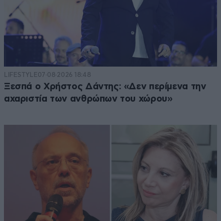
LIFESTYLE
07·08·2026 18:48
Ξεσπά ο Χρήστος Δάντης: «Δεν περίμενα την
αχαριστία των ανθρώπων του χώρου»