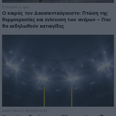
ΕΛΛΑΔΑ
1 ω. πριν
Ο καιρός τον Δεκαπενταύγουστο: Πτώση της
θερμοκρασίας και ενίσχυση των ανέμων – Που
θα εκδηλωθούν καταιγίδες
ΑΘΛΗΤΙΚΑ
07·08·2026 15:45