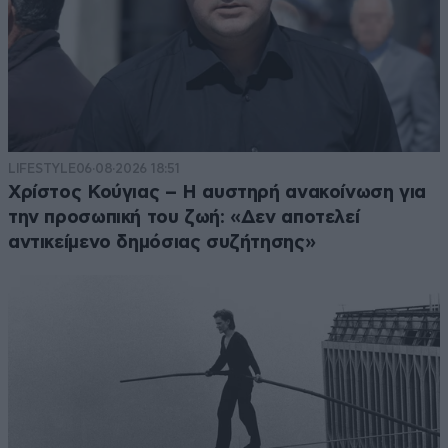
LIFESTYLE
06·08·2026 18:51
Χρίστος Κούγιας – Η αυστηρή ανακοίνωση για
την προσωπική του ζωή: «Δεν αποτελεί
αντικείμενο δημόσιας συζήτησης»