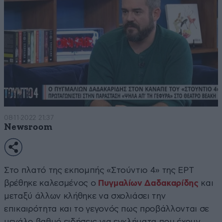
08·11·2022 21:37
Newsroom
Στο πλατό της εκπομπής «Στούντιο 4» της ΕΡΤ
βρέθηκε καλεσμένος ο
Πυγμαλίων Δαδακαρίδης
και
μεταξύ άλλων κλήθηκε να σχολιάσει την
επικαιρότητα και το γεγονός πως προβάλλονται σε
μεγάλο βαθμό ειδήσεις για εγκλήματα που έχουν