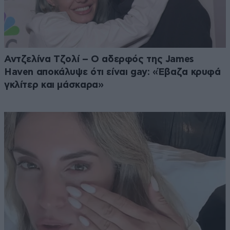
Αντζελίνα Τζολί – Ο αδερφός της James
Haven αποκάλυψε ότι είναι gay: «Έβαζα κρυφά
γκλίτερ και μάσκαρα»