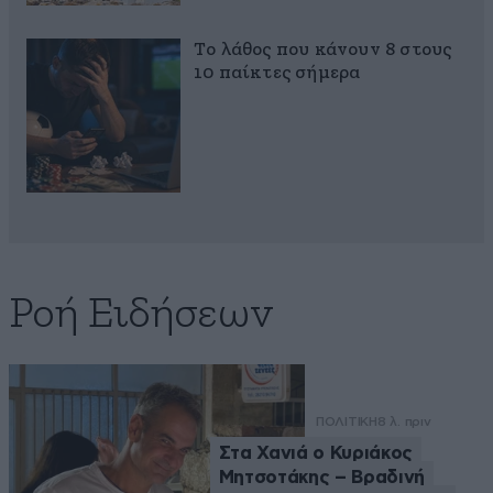
Το λάθος που κάνουν 8 στους
10 παίκτες σήμερα
Ροή Ειδήσεων
ΠΟΛΙΤΙΚΗ
8 λ. πριν
Στα Χανιά ο Κυριάκος
Μητσοτάκης – Βραδινή