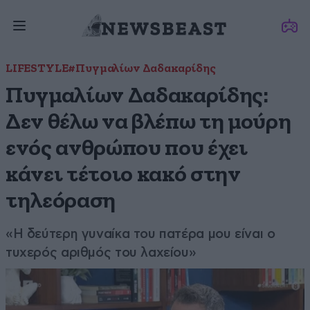
LIFESTYLE
#Πυγμαλίων Δαδακαρίδης
Πυγμαλίων Δαδακαρίδης:
Δεν θέλω να βλέπω τη μούρη
ενός ανθρώπου που έχει
κάνει τέτοιο κακό στην
τηλεόραση
«Η δεύτερη γυναίκα του πατέρα μου είναι ο
τυχερός αριθμός του λαχείου»