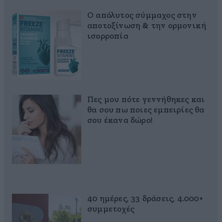
Ο απόλυτος σύμμαχος στην
αποτοξίνωση & την ορμονική
ισορροπία
Πες μου πότε γεννήθηκες και
θα σου πω ποιες εμπειρίες θα
σου έκανα δώρο!
40 ημέρες, 33 δράσεις, 4.000+
συμμετοχές