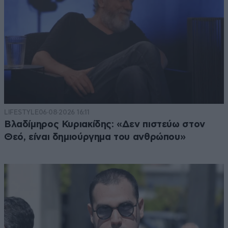
LIFESTYLE
06·08·2026 16:11
Βλαδίμηρος Κυριακίδης: «Δεν πιστεύω στον
Θεό, είναι δημιούργημα του ανθρώπου»