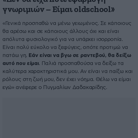
γνωριμιών – Είμαι oldschool»
«Γενικά προσπαθώ να μένω γειωμένος. Σε κάποιους
θα αρέσω και σε κάποιους άλλους όχι και είναι
απόλυτα φυσιολογικό για να υπάρχει ισορροπία.
Είναι πολύ εύκολο να ξεφύγεις, οπότε προτιμώ να
πατάω γη.
Εάν είναι να βγω σε ραντεβού, θα δείξω
αυτό που είμαι
. Παλιά προσπαθούσα να δείξω τα
καλύτερα χαρακτηριστικά μου. Αν είναι να παίξω και
ρόλους στη ζωή μου, δεν έχει νόημα. Θέλω να είμαι
εγώ» ανέφερε ο Πυγμαλίων Δαδακαρίδης.