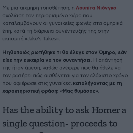
Με μια αιχμηρή τοποθέτηση, η
Λουπίτα Νιόνγκο
σχολίασε τον περιορισμένο χώρο που
καταλαμβάνουν οι γυναικείες φωνές στα ομηρικά
έπη, κατά τη διάρκεια συνέντευξής της στην
εκπομπή «Jake’s Takes».
Η ηθοποιός ρωτήθηκε τι θα έλεγε στον Όμηρο, εάν
είχε την ευκαιρία να τον συναντήσει.
Η απάντησή
της ήταν άμεση, καθώς ανέφερε πως θα ήθελε να
τον ρωτήσει πώς αισθάνεται για τον ελάχιστο χρόνο
που αφιέρωσε στις γυναίκες,
καταλήγοντας με τη
χαρακτηριστική φράση: «Μας θυμάσαι;».
Has the ability to ask Homer a
single question- proceeds to