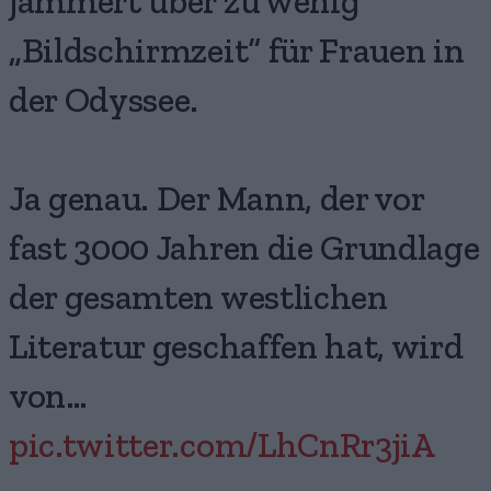
jammert über zu wenig
„Bildschirmzeit“ für Frauen in
der Odyssee.
Ja genau. Der Mann, der vor
fast 3000 Jahren die Grundlage
der gesamten westlichen
Literatur geschaffen hat, wird
von…
pic.twitter.com/LhCnRr3jiA