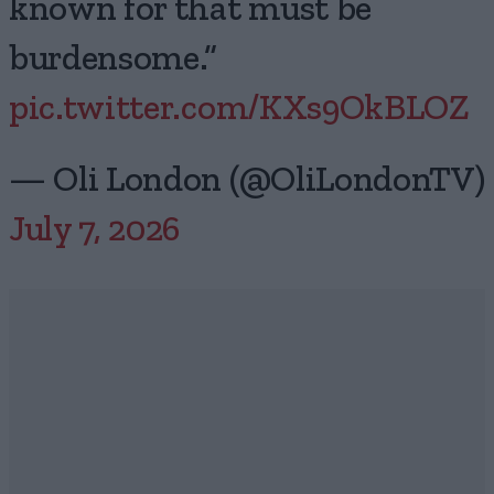
known for that must be
burdensome.”
pic.twitter.com/KXs9OkBLOZ
— Oli London (@OliLondonTV)
July 7, 2026