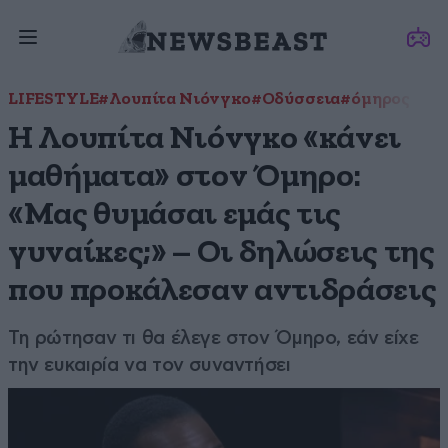
LIFESTYLE
#Λουπίτα Νιόνγκο
#Οδύσσεια
#όμηρος
Η Λουπίτα Νιόνγκο «κάνει
μαθήματα» στον Όμηρο:
«Μας θυμάσαι εμάς τις
γυναίκες;» – Οι δηλώσεις της
που προκάλεσαν αντιδράσεις
Τη ρώτησαν τι θα έλεγε στον Όμηρο, εάν είχε
την ευκαιρία να τον συναντήσει