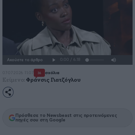
Ακούστε το άρθρο
07·07·2026 11:07
σχόλια
36
Κείμενο:
Φράνσις Γιατζόγλου
Πρόσθεσε το Newsbeast στις προτεινόμενες
πηγές σου στη Google