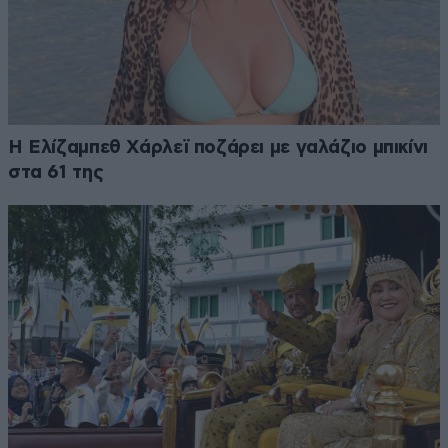
Η Ελίζαμπεθ Χάρλεϊ ποζάρει με γαλάζιο μπικίνι
στα 61 της