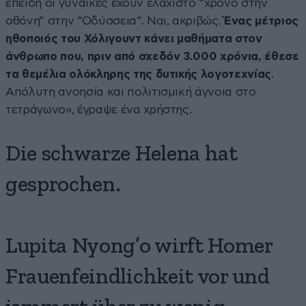
επειδή οι γυναίκες έχουν ελάχιστο “χρόνο στην
οθόνη” στην “Οδύσσεια”. Ναι, ακριβώς.
Ένας μέτριος
ηθοποιός του Χόλιγουντ κάνει μαθήματα στον
άνθρωπο που, πριν από σχεδόν 3.000 χρόνια, έθεσε
τα θεμέλια ολόκληρης της δυτικής λογοτεχνίας
.
Απόλυτη ανοησία και πολιτισμική άγνοια στο
τετράγωνο», έγραψε ένα χρήστης.
Die schwarze Helena hat
gesprochen.
Lupita Nyong’o wirft Homer
Frauenfeindlichkeit vor und