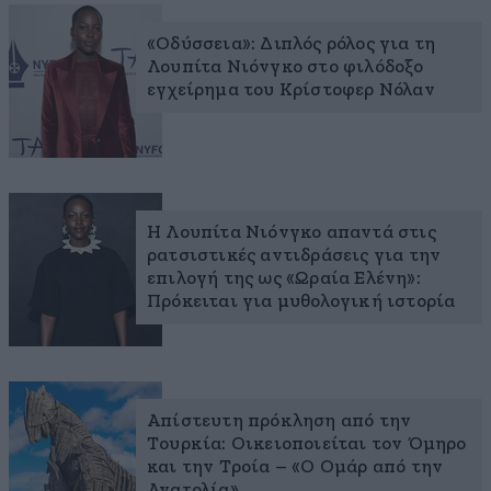
«Οδύσσεια»: Διπλός ρόλος για τη
Λουπίτα Νιόνγκο στο φιλόδοξο
εγχείρημα του Κρίστοφερ Νόλαν
Η Λουπίτα Νιόνγκο απαντά στις
ρατσιστικές αντιδράσεις για την
επιλογή της ως «Ωραία Ελένη»:
Πρόκειται για μυθολογική ιστορία
Απίστευτη πρόκληση από την
Τουρκία: Οικειοποιείται τον Όμηρο
και την Τροία – «Ο Ομάρ από την
Ανατολία»