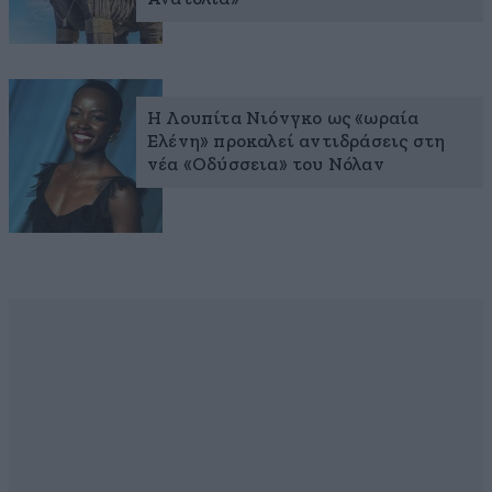
Η Λουπίτα Νιόνγκο ως «ωραία
Ελένη» προκαλεί αντιδράσεις στη
νέα «Οδύσσεια» του Νόλαν