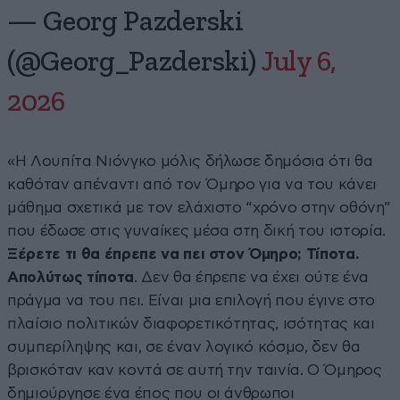
— Georg Pazderski
(@Georg_Pazderski)
July 6,
2026
«Η Λουπίτα Νιόνγκο μόλις δήλωσε δημόσια ότι θα
καθόταν απέναντι από τον Όμηρο για να του κάνει
μάθημα σχετικά με τον ελάχιστο “χρόνο στην οθόνη”
που έδωσε στις γυναίκες μέσα στη δική του ιστορία.
Ξέρετε τι θα έπρεπε να πει στον Όμηρο; Τίποτα.
Απολύτως τίποτα
. Δεν θα έπρεπε να έχει ούτε ένα
πράγμα να του πει. Είναι μια επιλογή που έγινε στο
πλαίσιο πολιτικών διαφορετικότητας, ισότητας και
συμπερίληψης και, σε έναν λογικό κόσμο, δεν θα
βρισκόταν καν κοντά σε αυτή την ταινία. Ο Όμηρος
δημιούργησε ένα έπος που οι άνθρωποι