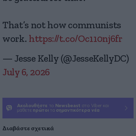
That’s not how communists
work.
https://t.co/Oc110nj6fr
— Jesse Kelly (@JesseKellyDC)
July 6, 2026
Ακολουθήστε
το
Newsbeast
στο Viber και
μάθετε
πρώτοι
τα
σημαντικότερα νέα
Διαβάστε σχετικά