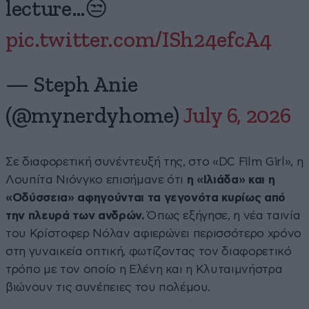
lecture…😒
pic.twitter.com/ISh24efcA4
— Steph Anie
(@mynerdyhome)
July 6, 2026
Σε διαφορετική συνέντευξή της, στο «DC Film Girl», η
Λουπίτα Νιόνγκο επισήμανε ότι
η «Ιλιάδα» και η
«Οδύσσεια» αφηγούνται τα γεγονότα κυρίως από
την πλευρά των ανδρών.
Όπως εξήγησε, η νέα ταινία
του Κρίστοφερ Νόλαν αφιερώνει περισσότερο χρόνο
στη γυναικεία οπτική, φωτίζοντας τον διαφορετικό
τρόπο με τον οποίο η Ελένη και η Κλυταιμνήστρα
βιώνουν τις συνέπειες του πολέμου.