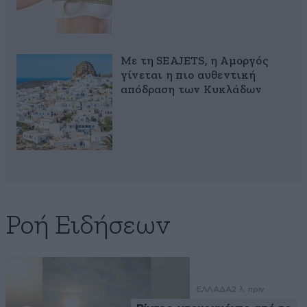
Με τη SEAJETS, η Αμοργός
γίνεται η πιο αυθεντική
απόδραση των Κυκλάδων
Ροή Ειδήσεων
ΕΛΛΑΔΑ
2 λ. πριν