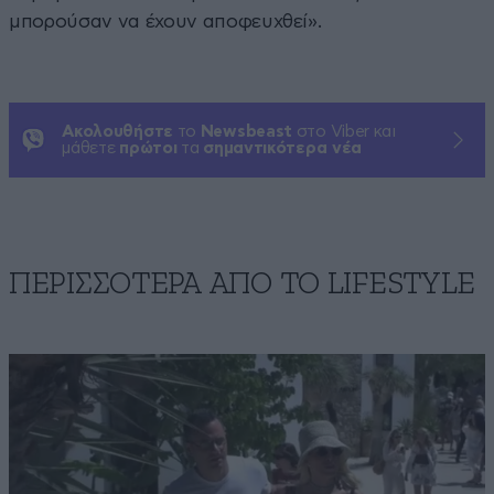
μπορούσαν να έχουν αποφευχθεί».
Ακολουθήστε
το
Newsbeast
στο Viber και
μάθετε
πρώτοι
τα
σημαντικότερα νέα
ΠΕΡΙΣΣΟΤΕΡΑ ΑΠΟ ΤΟ LIFESTYLE