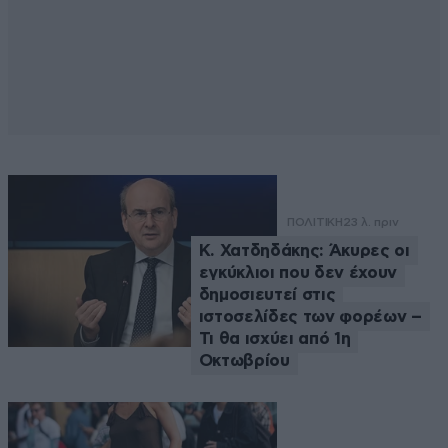
ΠΟΛΙΤΙΚΗ
23 λ. πριν
Κ. Χατδηδάκης: Άκυρες οι
εγκύκλιοι που δεν έχουν
δημοσιευτεί στις
ιστοσελίδες των φορέων –
Τι θα ισχύει από 1η
Οκτωβρίου