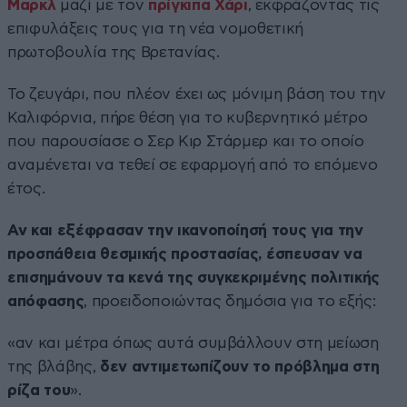
Μαρκλ
μαζί με τον
πρίγκιπα Χάρι
, εκφράζοντας τις
επιφυλάξεις τους για τη νέα νομοθετική
πρωτοβουλία της Βρετανίας.
Το ζευγάρι, που πλέον έχει ως μόνιμη βάση του την
Καλιφόρνια, πήρε θέση για το κυβερνητικό μέτρο
που παρουσίασε ο Σερ Κιρ Στάρμερ και το οποίο
αναμένεται να τεθεί σε εφαρμογή από το επόμενο
έτος.
Αν και εξέφρασαν την ικανοποίησή τους για την
προσπάθεια θεσμικής προστασίας, έσπευσαν να
επισημάνουν τα κενά της συγκεκριμένης πολιτικής
απόφασης
, προειδοποιώντας δημόσια για το εξής:
«αν και μέτρα όπως αυτά συμβάλλουν στη μείωση
της βλάβης,
δεν αντιμετωπίζουν το πρόβλημα στη
ρίζα του
».