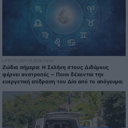
LIFESTYLE
07·08·2026 06:06
Ζώδια σήμερα: Η Σελήνη στους Διδύμους
φέρνει ανατροπές – Ποιοι δέχονται την
ευεργετική επίδραση του Δία από το απόγευμα;