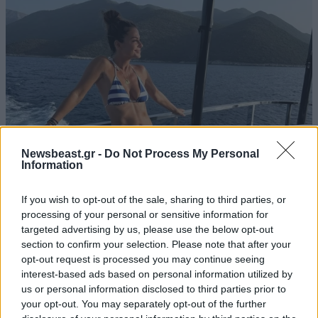
Newsbeast.gr -
Do Not Process My Personal
Information
If you wish to opt-out of the sale, sharing to third parties, or
Μαρία Μενούνος: Με μπικίνι στα χρώματα της
processing of your personal or sensitive information for
ελληνικής σημαίας – «Κάθε χρόνο η Ελλάδα
targeted advertising by us, please use the below opt-out
μού δίνει κάτι που χρειαζόμουν»
section to confirm your selection. Please note that after your
opt-out request is processed you may continue seeing
interest-based ads based on personal information utilized by
us or personal information disclosed to third parties prior to
your opt-out. You may separately opt-out of the further