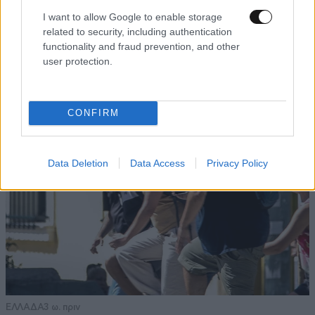
I want to allow Google to enable storage
related to security, including authentication
functionality and fraud prevention, and other
user protection.
TRENDING
CONFIRM
Data Deletion
Data Access
Privacy Policy
ΕΛΛΑΔΑ
3 ω. πριν