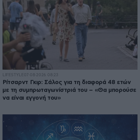
LIFESTYLE
07·08·2026 08:23
Ρίτσαρντ Γκιρ: Σάλος για τη διαφορά 48 ετών
με τη συμπρωταγωνίστριά του – «Θα μπορούσε
να είναι εγγονή του»