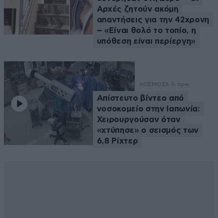
Αρχές ζητούν ακόμη
απαντήσεις για την 42χρονη
– «Είναι θολό το τοπίο, η
υπόθεση είναι περίεργη»
ΚΟΣΜΟΣ
6 λ. πριν
Απίστευτο βίντεο από
νοσοκομείο στην Ιαπωνία:
Χειρουργούσαν όταν
«χτύπησε» ο σεισμός των
6,8 Ρίχτερ