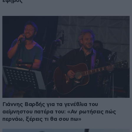
έφηβος
Γιάννης Βαρδής για τα γενέθλια του
αείμνηστου πατέρα του: «Αν ρωτήσεις πώς
περνάω, ξέρεις τι θα σου πω»