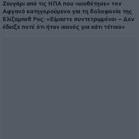
Ζευγάρι από τις ΗΠΑ που «υιοθέτησε» τον
Αφγανό κατηγορούμενο για τη δολοφονία της
Ελίζαμπεθ Ρος: «Είμαστε συντετριμμένοι – Δεν
έδειξε ποτέ ότι ήταν ικανός για κάτι τέτοιο»