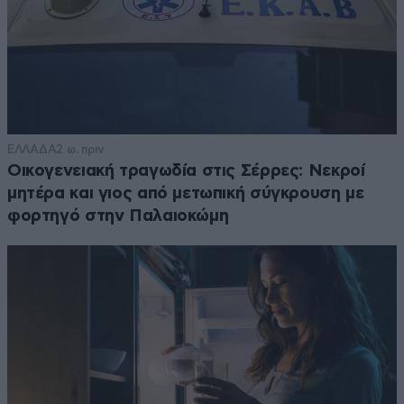
ΕΛΛΑΔΑ
2 ω. πριν
Οικογενειακή τραγωδία στις Σέρρες: Νεκροί
μητέρα και γιος από μετωπική σύγκρουση με
φορτηγό στην Παλαιοκώμη