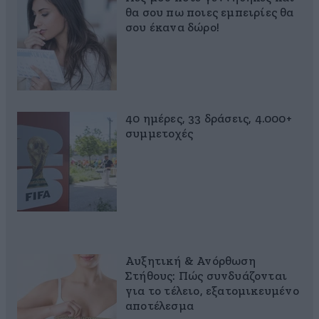
θα σου πω ποιες εμπειρίες θα
σου έκανα δώρο!
40 ημέρες, 33 δράσεις, 4.000+
συμμετοχές
Αυξητική & Ανόρθωση
Στήθους: Πώς συνδυάζονται
για το τέλειο, εξατομικευμένο
αποτέλεσμα