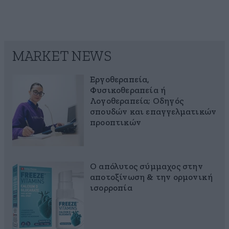
MARKET NEWS
Εργοθεραπεία,
Φυσικοθεραπεία ή
Λογοθεραπεία; Οδηγός
σπουδών και επαγγελματικών
προοπτικών
Ο απόλυτος σύμμαχος στην
αποτοξίνωση & την ορμονική
ισορροπία