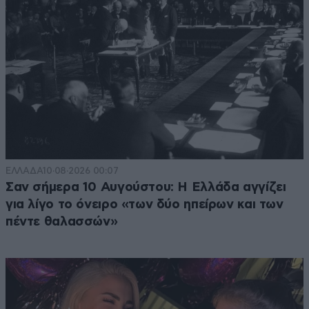
ΕΛΛΑΔΑ
10·08·2026 00:07
Σαν σήμερα 10 Αυγούστου: Η Ελλάδα αγγίζει
για λίγο το όνειρο «των δύο ηπείρων και των
πέντε θαλασσών»