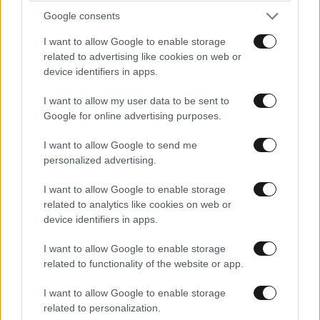
Google consents
I want to allow Google to enable storage
ΕΛΛΑΔΑ
7 λ. πριν
related to advertising like cookies on web or
Ιδιοκτήτης beach bar στην Πάρο για τον γονέα
device identifiers in apps.
του παιδιού που πνίγηκε: Είχε ξαναέρθει πριν
I want to allow my user data to be sent to
έναν μήνα και με τον τρόπο μας προσπαθήσαμε
Google for online advertising purposes.
να τον διώξουμε
I want to allow Google to send me
personalized advertising.
I want to allow Google to enable storage
related to analytics like cookies on web or
device identifiers in apps.
I want to allow Google to enable storage
related to functionality of the website or app.
I want to allow Google to enable storage
related to personalization.