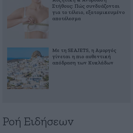
Αυξητική & Ανόρθωση
Στήθους: Πώς συνδυάζονται
για το τέλειο, εξατομικευμένο
αποτέλεσμα
Με τη SEAJETS, η Αμοργός
γίνεται η πιο αυθεντική
απόδραση των Κυκλάδων
Ροή Ειδήσεων