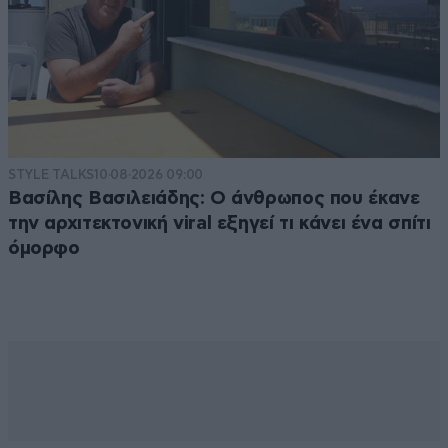
STYLE TALKS
10·08·2026 09:00
Βασίλης Βασιλειάδης: Ο άνθρωπος που έκανε
την αρχιτεκτονική viral εξηγεί τι κάνει ένα σπίτι
όμορφο