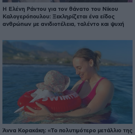
Η Ελένη Ράντου για τον θάνατο του Νίκου
Καλογερόπουλου: Ξεκληρίζεται ένα είδος
ανθρώπων με ανιδιοτέλεια, ταλέντο και ψυχή
Άννα Κορακάκη: «Το πολυτιμότερο μετάλλιο της