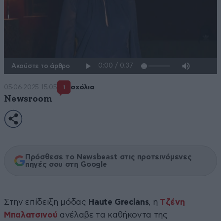
Ακούστε το άρθρο
05·06·2025 15:05
σχόλια
1
Newsroom
Πρόσθεσε το Newsbeast στις προτεινόμενες
πηγές σου στη Google
Στην επίδειξη μόδας
Haute Grecians
, η
Τζένη
Μπαλατσινού
ανέλαβε τα καθήκοντα της