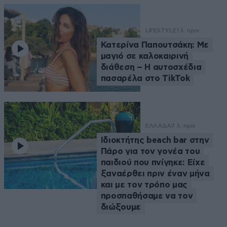
LIFESTYLE
1 λ. πριν
Κατερίνα Παπουτσάκη: Με
μαγιό σε καλοκαιρινή
διάθεση – Η αυτοσχέδια
πασαρέλα στο TikTok
ΕΛΛΑΔΑ
7 λ. πριν
Ιδιοκτήτης beach bar στην
Πάρο για τον γονέα του
παιδιού που πνίγηκε: Είχε
ξαναέρθει πριν έναν μήνα
και με τον τρόπο μας
προσπαθήσαμε να τον
διώξουμε