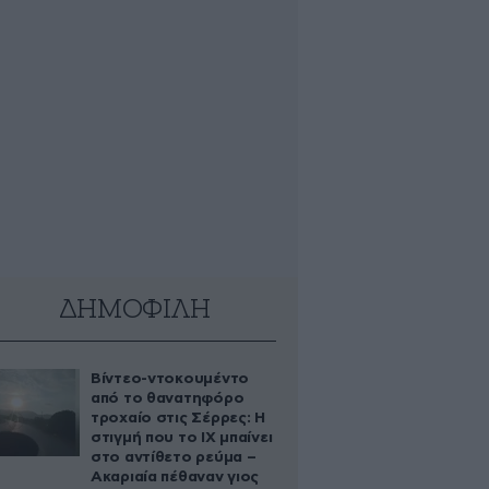
ΔΗΜΟΦΙΛΗ
Βίντεο-ντοκουμέντο
από το θανατηφόρο
τροχαίο στις Σέρρες: Η
στιγμή που το ΙΧ μπαίνει
στο αντίθετο ρεύμα –
Ακαριαία πέθαναν γιος