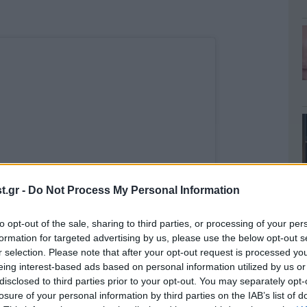
.gr -
Do Not Process My Personal Information
to opt-out of the sale, sharing to third parties, or processing of your per
formation for targeted advertising by us, please use the below opt-out s
r selection. Please note that after your opt-out request is processed y
 this post on Instagram
eing interest-based ads based on personal information utilized by us or
disclosed to third parties prior to your opt-out. You may separately opt-
losure of your personal information by third parties on the IAB’s list of