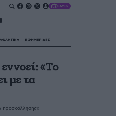
GAMES
ΑΘΛΗΤΙΚΑ
ΕΦΗΜΕΡΙΔΕΣ
 εννοεί: «Το
ι με τα
τιλ προσκόλλησης»