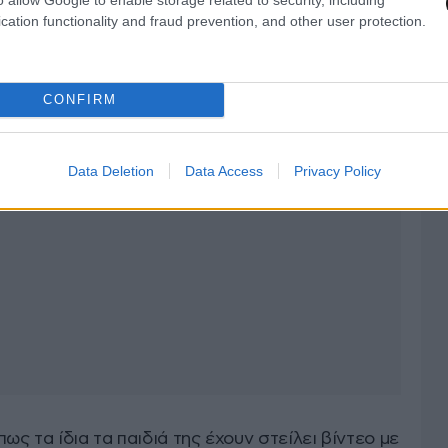
cation functionality and fraud prevention, and other user protection.
CONFIRM
Data Deletion
Data Access
Privacy Policy
ς τα ίδια τα παιδιά της έχουν στείλει βίντεο με