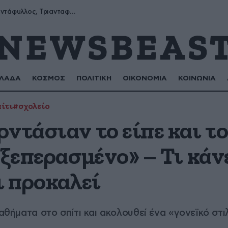
Μύρων, Τριαντάφυλλος, Τριανταφυλλιά, Φυλλιώ, Ρόζα
ΛΑΔΑ
ΚΟΣΜΟΣ
ΠΟΛΙΤΙΚΗ
ΟΙΚΟΝΟΜΙΑ
ΚΟΙΝΩΝΙΑ
ίτι
#σχολείο
ντάσιαν το είπε και το
 ξεπερασμένο» – Τι κάνε
ι προκαλεί
μαθήματα στο σπίτι και ακολουθεί ένα «γονεϊκό σ