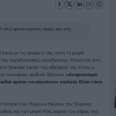
 στις προτεινόμενες πηγές σου στη
 ξανά με τις απόψεις της, αυτή τη φορά
 της παραδοσιακής εκπαίδευσης. Μιλώντας στο
é in Wonder Land» της αδελφής της, Κλόε, η
έρα τεσσάρων παιδιών δήλωσε:
«Αναρωτιέμαι
αιδιά πρέπει να πηγαίνουν σχολείο; Είναι τόσο
κοτ Ντίσικ (τον 15χρονο Μέισον, την 12χρονη
καθώς και τον μικρό Ρόκι, καρπό του γάμου της