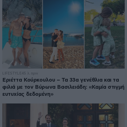
LIFESTYLE
45 λ. πριν
Εριέττα Κούρκουλου – Τα 33α γενέθλια και τα
φιλιά με τον Βύρωνα Βασιλειάδη: «Καμία στιγμή
ευτυχίας δεδομένη»