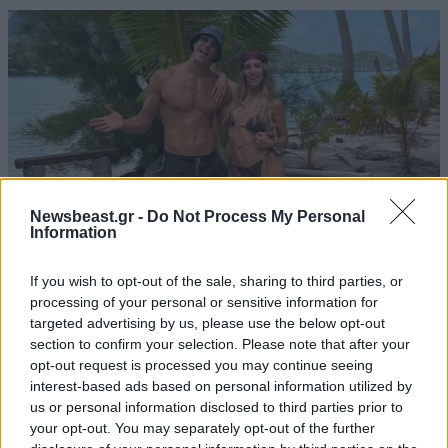
Newsbeast.gr -
Do Not Process My Personal
Information
If you wish to opt-out of the sale, sharing to third parties, or
processing of your personal or sensitive information for
Αθηνά Οικονομάκου – Μπρούνο Τσερέλα: Ο
targeted advertising by us, please use the below opt-out
μήνας του μέλιτος συνεχίζεται – Από τη
section to confirm your selection. Please note that after your
Moorea στα ονειρικά Μπόρα Μπόρα
opt-out request is processed you may continue seeing
interest-based ads based on personal information utilized by
us or personal information disclosed to third parties prior to
your opt-out. You may separately opt-out of the further