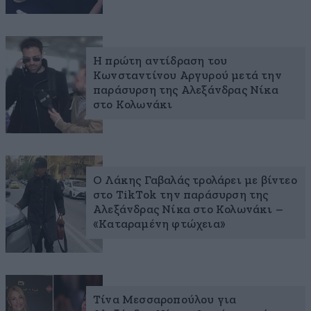
Η πρώτη αντίδραση του
Κωνσταντίνου Αργυρού μετά την
παράσυρση της Αλεξάνδρας Νίκα
στο Κολωνάκι
Ο Λάκης Γαβαλάς τρολάρει με βίντεο
στο ΤikTok την παράσυρση της
Αλεξάνδρας Νίκα στο Κολωνάκι –
«Καταραμένη φτώχεια»
Τίνα Μεσσαροπούλου για