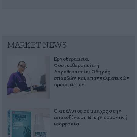
MARKET NEWS
Εργοθεραπεία,
Φυσικοθεραπεία ή
Λογοθεραπεία; Οδηγός
σπουδών και επαγγελματικών
προοπτικών
Ο απόλυτος σύμμαχος στην
αποτοξίνωση & την ορμονική
ισορροπία