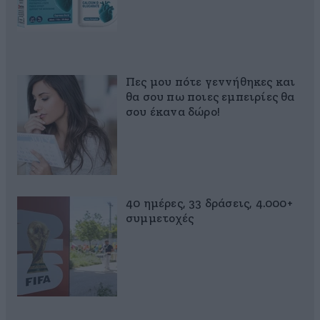
Πες μου πότε γεννήθηκες και
θα σου πω ποιες εμπειρίες θα
σου έκανα δώρο!
40 ημέρες, 33 δράσεις, 4.000+
συμμετοχές