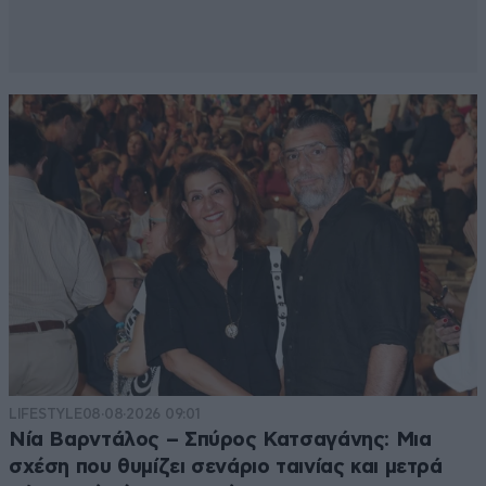
LIFESTYLE
08·08·2026 09:01
Νία Βαρντάλος – Σπύρος Κατσαγάνης: Μια
σχέση που θυμίζει σενάριο ταινίας και μετρά