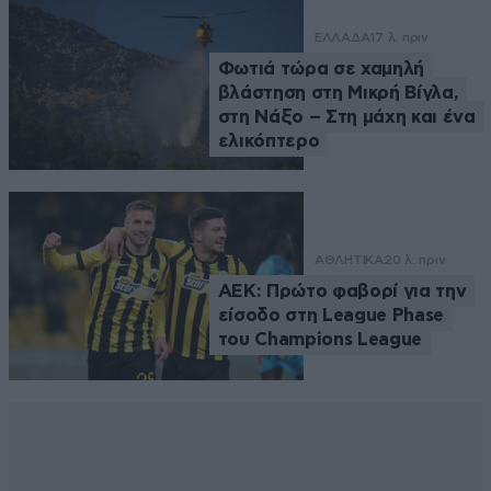
ΕΛΛΑΔΑ
17 λ. πριν
Φωτιά τώρα σε χαμηλή
βλάστηση στη Μικρή Βίγλα,
στη Νάξο – Στη μάχη και ένα
ελικόπτερο
ΑΘΛΗΤΙΚΑ
20 λ. πριν
ΑΕΚ: Πρώτο φαβορί για την
είσοδο στη League Phase
του Champions League