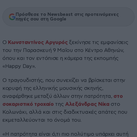
Πρόσθεσε το Newsbeast στις προτεινόμενες
πηγές σου στη Google
Ο
Κωνσταντίνος Αργυρός
ξεκίνησε τις εμφανίσεις
του την Παρασκευή 9 Μαΐου στο Κέντρο Αθηνών,
όπου και τον εντόπισε η κάμερα της εκπομπής
«Happy Day».
Ο τραγουδιστής, που συνεχίζει να βρίσκεται στην
κορυφή της ελληνικής μουσικής σκηνής,
αναφέρθηκε μεταξύ άλλων στην πατρότητα,
στο
σοκαριστικό τροχαίο
της
Αλεξάνδρας Νίκα
στο
Κολωνάκι, αλλά και στις διαδικτυακές απάτες που
εκμεταλλεύονται το όνομά του.
«Η πατρότητα είναι ό,τι πιο πολύτιμο υπάρχει αυτή