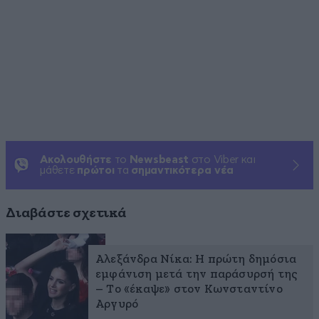
Ακολουθήστε
το
Newsbeast
στο Viber και
μάθετε
πρώτοι
τα
σημαντικότερα νέα
Διαβάστε σχετικά
Αλεξάνδρα Νίκα: Η πρώτη δημόσια
εμφάνιση μετά την παράσυρσή της
– Το «έκαψε» στον Κωνσταντίνο
Αργυρό