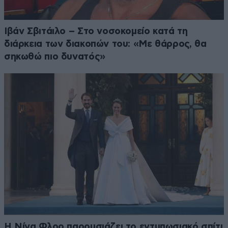
Ιβάν Σβιτάιλο – Στο νοσοκομείο κατά τη
διάρκεια των διακοπών του: «Με θάρρος, θα
σηκωθώ πιο δυνατός»
Η Νίνα Φλορ παρουσιάζει το εντυπωσιακό σπίτι