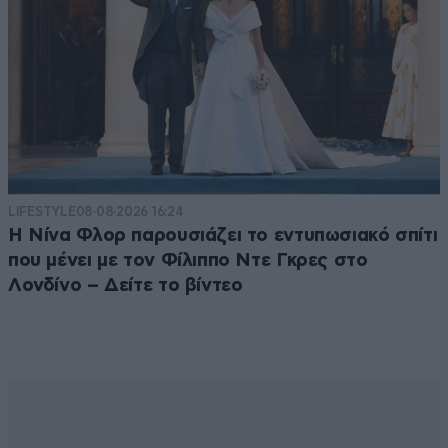
LIFESTYLE
08·08·2026 16:24
Η Νίνα Φλορ παρουσιάζει το εντυπωσιακό σπίτι
που μένει με τον Φίλιππο Ντε Γκρες στο
Λονδίνο – Δείτε το βίντεο