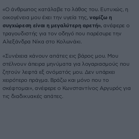
«Ο άνθρωπος κατάλαβε το λάθος του. Ευτυχώς, η
οικογένεια μου έχει την υγεία της,
νομίζω η
συγχώρεση είναι η μεγαλύτερη αρετή»,
ανέφερε ο
τραγουδιστής για τον οδηγό που παρέσυρε την
Αλεξάνδρα Νίκα στο Κολωνάκι.
«Συνέχεια κάνουν απάτες εις βάρος μου. Μου
στέλνουν άπειρα μηνύματα για λογαριασμούς που
ζητούν λεφτά εξ ονόματός μου. Δεν υπάρχει
χειρότερο πράγμα. Βράζω και μόνο που το
σκέφτομαι», ανέφερε ο Κωνσταντίνος Αργυρός για
τις διαδικυακές απάτες.