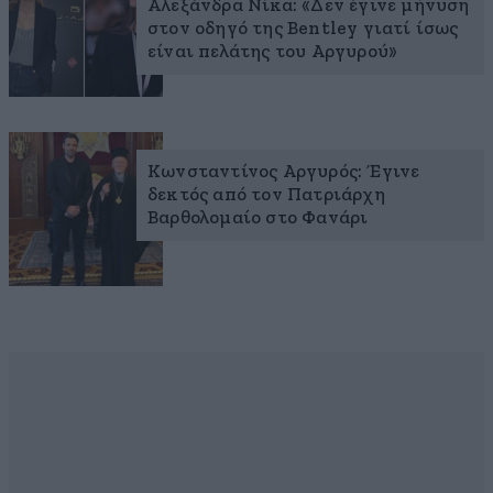
Αλεξάνδρα Νίκα: «Δεν έγινε μήνυση
στον οδηγό της Bentley γιατί ίσως
είναι πελάτης του Αργυρού»
Κωνσταντίνος Αργυρός: Έγινε
δεκτός από τον Πατριάρχη
Βαρθολομαίο στο Φανάρι