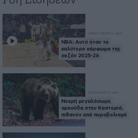
Ροή Ειδήσεων
ΑΘΛΗΤΙΚΑ
9 λ. πριν
NBA: Αυτό ήταν το
καλύτερο κάρφωμα της
σεζόν 2025-26
ΕΛΛΑΔΑ
9 λ. πριν
Νεκρή μεγαλόσωμη
αρκούδα στην Καστοριά,
πιθανόν από πυροβολισμό