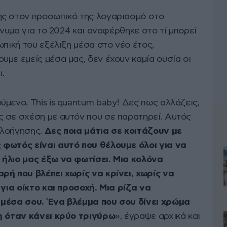
ης στον προσωπικό της λογαριασμό στο
ήνυμα για το 2024 και αναφέρθηκε στο τί μπορεί
ωπική του εξέλιξη μέσα στο νέο έτος,
με εμείς μέσα μας, δεν έχουν καμία ουσία οι
ι.
μενο. This is quantum baby! Δες πως αλλάζεις,
 σε σχέση με αυτόν που σε παρατηρεί. Αυτός
πλοήγησης.
Δες ποια μάτια σε κοιτάζουν με
 φωτός είναι αυτό που θέλουμε όλοι για να
 ήλιο μας έξω να φωτίσει. Μια κολόνα
ρή που βλέπει χωρίς να κρίνει, χωρίς να
 για οίκτο και προσοχή. Μια ρίζα να
 μέσα σου. Ένα βλέμμα που σου δίνει χρώμα
η όταν κάνει κρύο τριγύρω
», έγραψε αρχικά και