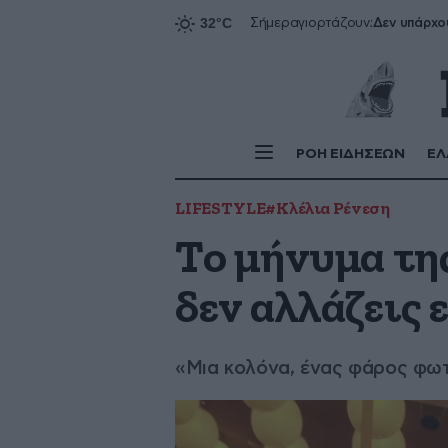
Δεν υπάρχο
Σήμερα
γιορτάζουν:
ΡΟΗ ΕΙΔΗΣΕΩΝ
ΕΛ
LIFESTYLE
#Κλέλια Ρένεση
Το μήνυμα της
δεν αλλάζεις 
«Μια κολόνα, ένας φάρος φωτό