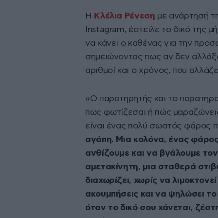
Η
Κλέλια Ρένεση
με ανάρτησή τ
Instagram, έστειλε το δικό της μ
να κάνει ο καθένας για την προσ
σημειώνοντας πως αν δεν αλλάξου
αριθμοί και ο χρόνος, που αλλάζε
«Ο παρατηρητής και το παρατηρού
πως φωτίζεσαι ή πώς μαραζώνεις
είναι ένας πολύ σωστός φάρος 
αγάπη. Μια κολόνα, ένας φάρος
ανθίζουμε και να βγάλουμε τον
αμετακίνητη, μια σταθερά στιβα
διαχωρίζει, χωρίς να λιμοκτονεί
ακουμπήσεις και να ψηλώσει το
όταν το δικό σου χάνεται, ζέστ