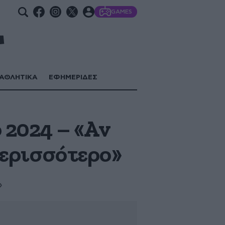
GAMES
ΑΘΛΗΤΙΚΑ
ΕΦΗΜΕΡΙΔΕΣ
 2024 – «Αν
 περισσότερο»
»