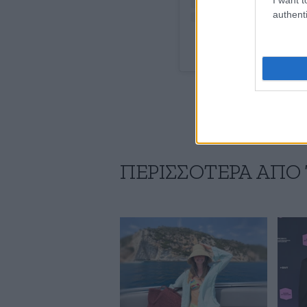
authenti
A post share
ΠΕΡΙΣΣΟΤΕΡΑ ΑΠΟ 