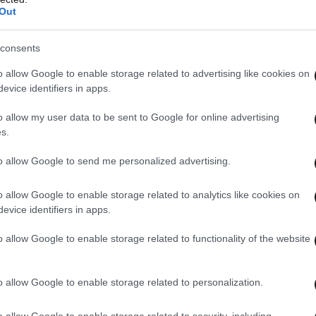
Out
consents
o allow Google to enable storage related to advertising like cookies on
evice identifiers in apps.
o allow my user data to be sent to Google for online advertising
s.
to allow Google to send me personalized advertising.
 this post on Instagram
o allow Google to enable storage related to analytics like cookies on
evice identifiers in apps.
o allow Google to enable storage related to functionality of the website
o allow Google to enable storage related to personalization.
o allow Google to enable storage related to security, including