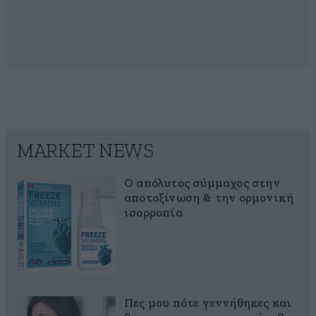
MARKET NEWS
Ο απόλυτος σύμμαχος στην
αποτοξίνωση & την ορμονική
ισορροπία
Πες μου πότε γεννήθηκες και