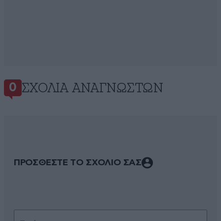
ΣΧΌΛΙΑ ΑΝΑΓΝΩΣΤΏΝ
0
ΠΡΟΣΘΕΣΤΕ ΤΟ ΣΧΟΛΙΟ ΣΑΣ