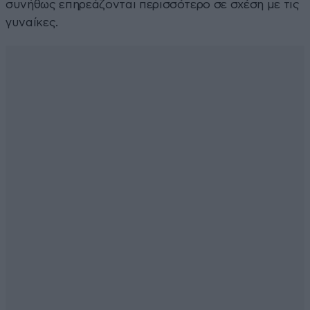
συνήθως επηρεάζονται περισσότερο σε σχέση με τις
γυναίκες.