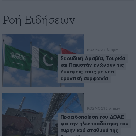
Ροή Ειδήσεων
ΚΟΣΜΟΣ
4 λ. πριν
Σαουδική Αραβία, Τουρκία
και Πακιστάν ενώνουν τις
δυνάμεις τους με νέα
αμυντική συμφωνία
ΚΟΣΜΟΣ
32 λ. πριν
Προειδοποίηση του ΔΟΑΕ
για την ηλεκτροδότηση του
πυρηνικού σταθμού της