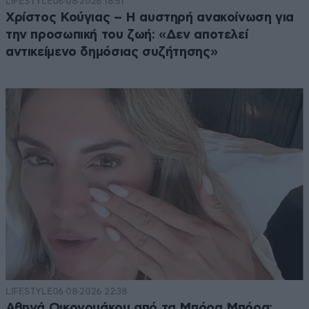
LIFESTYLE
06·08·2026 18:51
Χρίστος Κούγιας – Η αυστηρή ανακοίνωση για
την προσωπική του ζωή: «Δεν αποτελεί
αντικείμενο δημόσιας συζήτησης»
LIFESTYLE
06·08·2026 22:38
Αθηνά Οικονομάκου από τα Μπόρα Μπόρα: