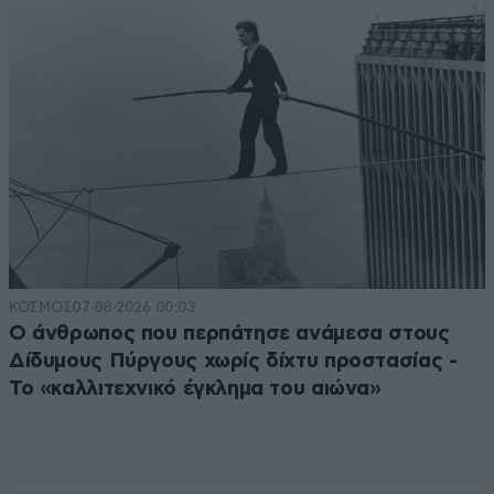
ΚΟΣΜΟΣ
07·08·2026 00:03
Ο άνθρωπος που περπάτησε ανάμεσα στους
Δίδυμους Πύργους χωρίς δίχτυ προστασίας -
Το «καλλιτεχνικό έγκλημα του αιώνα»