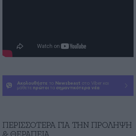
Ακολουθήστε
το
Newsbeast
στο Viber και
μάθετε
πρώτοι
τα
σημαντικότερα νέα
ΠΕΡΙΣΣΟΤΕΡΑ ΓΙΑ ΤΗΝ ΠΡΟΛΗΨΗ
& ΘΕΡΑΠΕΙΑ