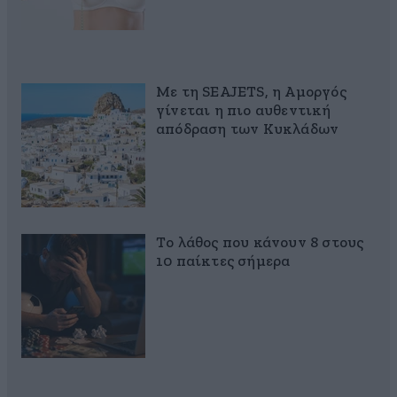
Με τη SEAJETS, η Αμοργός
γίνεται η πιο αυθεντική
απόδραση των Κυκλάδων
Το λάθος που κάνουν 8 στους
10 παίκτες σήμερα