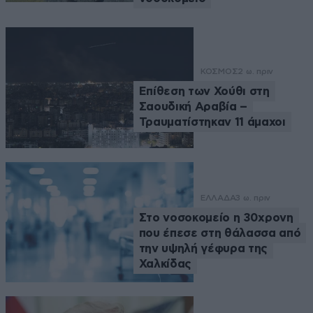
ΚΟΣΜΟΣ
2 ω. πριν
Επίθεση των Χούθι στη
Σαουδική Αραβία –
Τραυματίστηκαν 11 άμαχοι
ΕΛΛΑΔΑ
3 ω. πριν
Στο νοσοκομείο η 30χρονη
που έπεσε στη θάλασσα από
την υψηλή γέφυρα της
Χαλκίδας