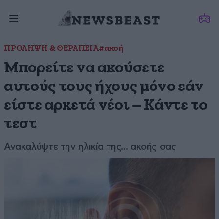
ΠΡΟΛΗΨΗ & ΘΕΡΑΠΕΙΑ
#ακοή
Μπορείτε να ακούσετε
αυτούς τους ήχους μόνο εάν
είστε αρκετά νέοι – Κάντε το
τεστ
Ανακαλύψτε την ηλικία της... ακοής σας