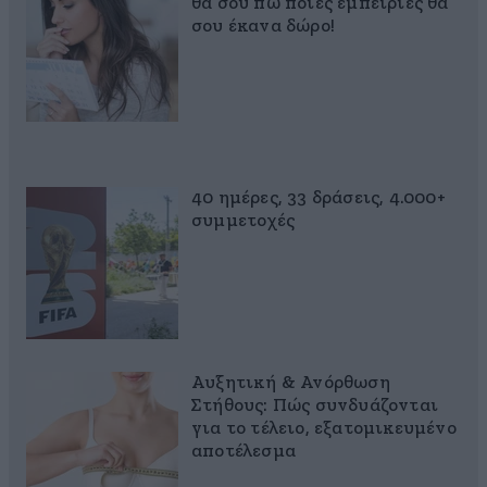
θα σου πω ποιες εμπειρίες θα
σου έκανα δώρο!
40 ημέρες, 33 δράσεις, 4.000+
συμμετοχές
Αυξητική & Ανόρθωση
Στήθους: Πώς συνδυάζονται
για το τέλειο, εξατομικευμένο
αποτέλεσμα