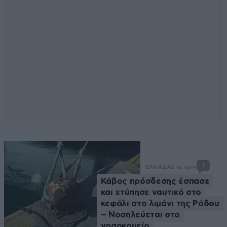
1
ΕΛΛΑΔΑ
2 ω. πριν
Κάβος πρόσδεσης έσπασε
και χτύπησε ναυτικό στο
κεφάλι στο λιμάνι της Ρόδου
– Νοσηλεύεται στο
νοσοκομείο