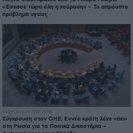
«Έσκασε τώρα όλη η κούραση» – Το απρόοπτο
πρόβλημα υγείας
ΚΟΣΜΟΣ
06·08·2026 22:16
Σύγκρουση στον ΟΗΕ: Εννέα κράτη λένε «όχι»
στη Ρωσία για τα Ποινικά Δικαστήρια –