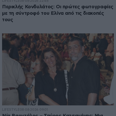
LIFESTYLE
08·08·2026 22:48
Περικλής Κονδυλάτος: Οι πρώτες φωτογραφίες
με τη σύντροφό του Ελίνα από τις διακοπές
τους
LIFESTYLE
08·08·2026 09:01
Νία Βαρντάλος – Σπύρος Κατσαγάνης: Μια