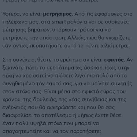
Ύστερα, να είναι
μετρήσιμος
. Από τις εφαρμογές στα
τηλέφωνα μας, στα smart ρολόγια και σε συσκευές
μέτρησης βημάτων, υπάρχουν τρόποι για να
μετρήσετε την απόσταση. Αλλιώς πώς θα γνωρίζετε
εάν όντως περπατήσατε αυτά τα πέντε χιλιόμετρα;
Στη συνέχεια, θέστε το ερώτημα αν είναι
εφικτός
. Αν
ξεκινάτε τώρα το περπάτημα ως άσκηση, ίσως στην
αρχή να χρειαστεί να πιέσετε λίγο πιο πολύ από το
συνηθισμένο τον εαυτό σας, για να μείνετε συνεπής
στον στόχο σας. Είναι μέσα στο εφικτό εύρος του
χρόνου, της δουλειάς, της νέας συνήθειας και της
ενέργειας που θα αφιερώσετε και που θα σας
διασφαλίσει το αποτέλεσμα ή μήπως έχετε θέσει
έναν πολύ υψηλό στόχο που μπορεί να
απογοητευτείτε και να τον παρατήσετε;