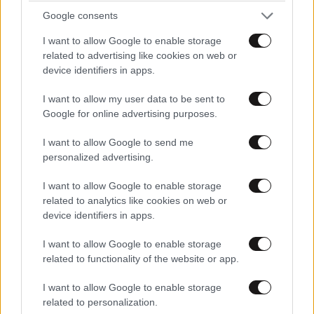
Google consents
I want to allow Google to enable storage
related to advertising like cookies on web or
device identifiers in apps.
I want to allow my user data to be sent to
6 ασκήσεις που σας κρατούν λειτουργικούς
Google for online advertising purposes.
μετά τα 60 – Δυνατό σώμα όχι για
γυμναστήριο, αλλά για την πραγματική ζωή
I want to allow Google to send me
personalized advertising.
I want to allow Google to enable storage
related to analytics like cookies on web or
device identifiers in apps.
I want to allow Google to enable storage
related to functionality of the website or app.
I want to allow Google to enable storage
related to personalization.