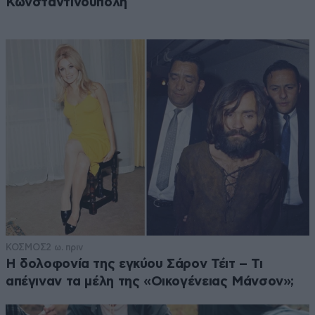
Κωνσταντινούπολη
ΚΟΣΜΟΣ
2 ω. πριν
Η δολοφονία της εγκύου Σάρον Τέιτ – Τι
απέγιναν τα μέλη της «Οικογένειας Μάνσον»;