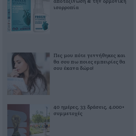
αποτοξίνωση & την ορμονική
ισορροπία
Πες μου πότε γεννήθηκες και
θα σου πω ποιες εμπειρίες θα
σου έκανα δώρο!
40 ημέρες, 33 δράσεις, 4.000+
συμμετοχές