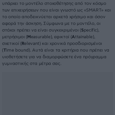
υπάρχει το μοντέλο στοχοθέτησης από τον κόσμο
των επιχειρήσεων που είναι γνωστό ως «SMART» και
το οποίο αποδεικνύεται αρκετά χρήσιμο και όσον
αφορά την άσκηση. Σύμφωνα με το μοντέλο, οι
στόχοι πρέπει να είναι συγκεκριμένοι (
S
pecific),
μετρήσιμοι (
M
easurable), εφικτοί (
A
ttainable),
σχετικοί (
R
elevant) και χρονικά προσδιορισμένοι
(
T
ime bound). Αυτά είναι τα κριτήρια που πρέπει να
υιοθετήσετε για να διαμορφώσετε ένα πρόγραμμα
γυμναστικής στα μέτρα σας.