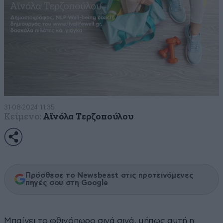
31·08·2024 11:35
Κείμενο:
Αϊνόλα Τερζοπούλου
Πρόσθεσε το Newsbeast στις προτεινόμενες
πηγές σου στη Google
Μπαίνει το φθινόπωρο σιγά σιγά, μήπως αυτή η