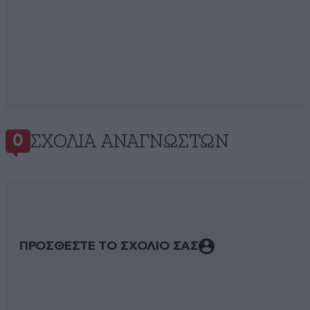
ΣΧΌΛΙΑ ΑΝΑΓΝΩΣΤΏΝ
0
ΠΡΟΣΘΕΣΤΕ ΤΟ ΣΧΟΛΙΟ ΣΑΣ