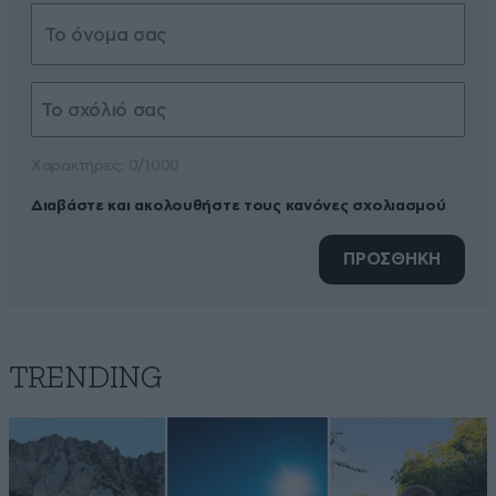
Xαρακτήρες: 0/1000
Διαβάστε και ακολουθήστε τους κανόνες σχολιασμού
ΠΡΟΣΘΗΚΗ
TRENDING