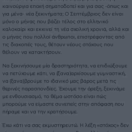
καινούργια εποχή σηματοδοτεί και για σας -όπως και
για μένα- νέα ξεκινήματα; Ο Σεπτέμβριος δεν είναι
μόνο ο μήνας που βάζει τέλος στο ελληνικό
καλοκαίρι και εκκινεί τη νέα σχολική χρονιά, αλλά και
ο μήνας που πολλοί άνθρωποι, επιστρέφοντας από
τις διακοπές τους, θέτουν νέους στόχους που
θέλουν να κατακτήσουν.
Να ξεκινήσουμε μία δραστηριότητα, να επιδιώξουμε
να πετύχουμε κάτι, να (ξανα)αρχίσουμε γυμναστική,
να (ξανα)βρούμε το ιδανικό μας βάρος μετά τις
θερινές παρασπονδίες. Έχουμε την όρεξη, ξεκινάμε
με ενθουσιασμό, το θέμα ωστόσο είναι πώς
μπορούμε να είμαστε συνεπείς στην απόφαση που
πήραμε και να την κρατήσουμε.
Έχω κάτι να σας εκμυστηρευτώ. Η λέξη «στόχος» δεν