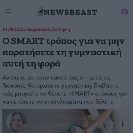
FITNESS
#σωματική άσκηση
Ο SMART τρόπος για να μην
παρατήσετε τη γυμναστική
αυτή τη φορά
Αν έχετε πει στον εαυτό σας ότι μετά τις
διακοπές θα αρχίσετε γυμναστική, διαβάστε
πώς μπορείτε να θέσετε «SMART» στόχους για
να πετύχετε τα αποτελέσματα που θέλετε