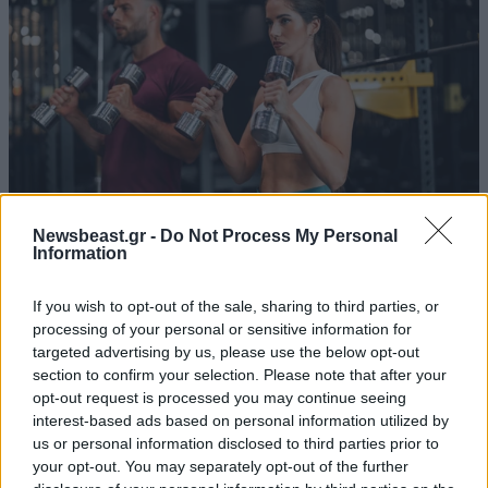
Newsbeast.gr -
Do Not Process My Personal
Information
Τα 3 πιο σημαντικά πράγματα που πρέπει να
κάνετε αν είστε πρωτάρης στο γυμναστήριο ή
If you wish to opt-out of the sale, sharing to third parties, or
επιστρέφετε μετά από καιρό
processing of your personal or sensitive information for
targeted advertising by us, please use the below opt-out
section to confirm your selection. Please note that after your
opt-out request is processed you may continue seeing
interest-based ads based on personal information utilized by
us or personal information disclosed to third parties prior to
your opt-out. You may separately opt-out of the further