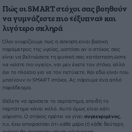
Πώς οι SMART στόχοι σας βοηθούν
να γυμνάζεστε πιο «έξυπνα» και
λιγότερο σκληρά
Όλοι γνωρίζουμε πως η άσκηση είναι βασική
παράμετρος της υγείας, ωστόσο αν ο στόχος σας
είναι να βελτιώσετε τη φυσική σας κατάσταση ώστε
να «είστε πιο υγιείς», ναι μεν έχετε τον στόχο, αλλά
όχι το πλαίσιο για να τον πετύχετε. Και εδώ είναι που
μπαίνουν οι SMART στόχοι. Ας πάρουμε ένα απλό
παράδειγμα.
Θέλετε να αρχίσετε το περπάτημα, επειδή το
περπάτημα κάνει καλό. Αυτό όμως είναι κάτι
αόριστο. Ο στόχος πρέπει να γίνει
συγκεκριμένος
,
π.χ. έχω αποφασίσει ότι κάθε μέρα (ή κάθε δεύτερη
ημέρα) θα περπατάω πέντε χιλιόμετρα.