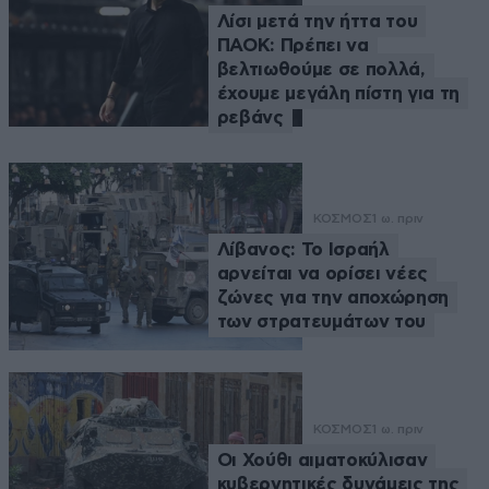
Λίσι μετά την ήττα του
ΠΑΟΚ: Πρέπει να
βελτιωθούμε σε πολλά,
έχουμε μεγάλη πίστη για τη
ρεβάνς
ΚΟΣΜΟΣ
1 ω. πριν
Λίβανος: Το Ισραήλ
αρνείται να ορίσει νέες
ζώνες για την αποχώρηση
των στρατευμάτων του
ΚΟΣΜΟΣ
1 ω. πριν
Οι Χούθι αιματοκύλισαν
κυβερνητικές δυνάμεις της