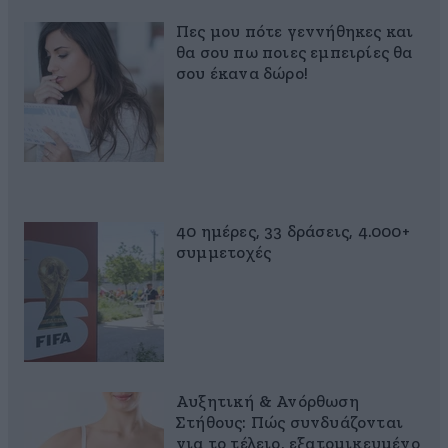
Πες μου πότε γεννήθηκες και
θα σου πω ποιες εμπειρίες θα
σου έκανα δώρο!
40 ημέρες, 33 δράσεις, 4.000+
συμμετοχές
Αυξητική & Ανόρθωση
Στήθους: Πώς συνδυάζονται
για το τέλειο, εξατομικευμένο