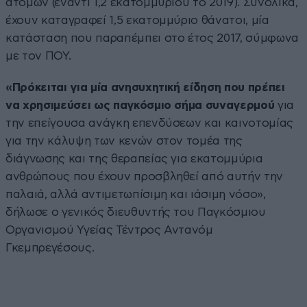
ατόμων (έναντι 1,2 εκατομμυρίου το 2019). Συνολικά,
έχουν καταγραφεί 1,5 εκατομμύριο θάνατοι, μία
κατάσταση που παραπέμπει στο έτος 2017, σύμφωνα
με τον ΠΟΥ.
«Πρόκειται για μία ανησυχητική είδηση που πρέπει
να χρησιμεύσει ως παγκόσμιο σήμα συναγερμού
για
την επείγουσα ανάγκη επενδύσεων και καινοτομίας
για την κάλυψη των κενών στον τομέα της
διάγνωσης και της θεραπείας για εκατομμύρια
ανθρώπους που έχουν προσβληθεί από αυτήν την
παλαιά, αλλά αντιμετωπίσιμη και ιάσιμη νόσο»,
δήλωσε ο γενικός διευθυντής του Παγκόσμιου
Οργανισμού Υγείας Τέντρος Αντανόμ
Γκεμπρεγέσους.