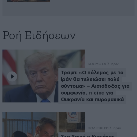
Ροή Ειδήσεων
ΚΟΣΜΟΣ
5 λ. πριν
Τραμπ: «Ο πόλεμος με το
Ιράν θα τελειώσει πολύ
σύντομα» – Αισιόδοξος για
συμφωνία, τι είπε για
Ουκρανία και πυρομαχικά
ΠΟΛΙΤΙΚΗ
31 λ. πριν
Στα Χανιά ο Κυριάκος