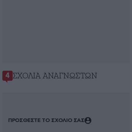
ΣΧΌΛΙΑ ΑΝΑΓΝΩΣΤΏΝ
4
ΠΡΟΣΘΕΣΤΕ ΤΟ ΣΧΟΛΙΟ ΣΑΣ