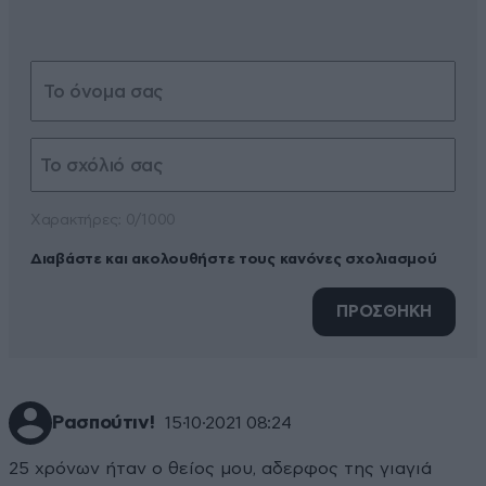
Xαρακτήρες: 0/1000
Διαβάστε και ακολουθήστε τους κανόνες σχολιασμού
ΠΡΟΣΘΗΚΗ
Ρασπούτιν!
15·10·2021 08:24
25 χρόνων ήταν ο θείος μου, αδερφος της γιαγιά