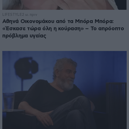
LIFESTYLE
2 ω. πριν
Αθηνά Οικονομάκου από τα Μπόρα Μπόρα:
«Έσκασε τώρα όλη η κούραση» – Το απρόοπτο
πρόβλημα υγείας