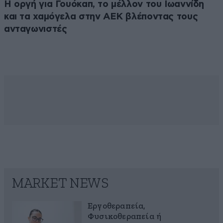
Η οργή για Γουόκαπ, το μέλλον του Ιωαννίδη
και τα χαμόγελα στην ΑΕΚ βλέποντας τους
ανταγωνιστές
MARKET NEWS
Εργοθεραπεία,
Φυσικοθεραπεία ή