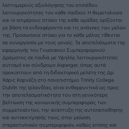
λεπτομερούς αξιολόγησης του επιπέδου
λειτουργικότητας του κάθε παιδιού. Η θεματολογία
και οι επιμέρους στόχοι της κάθε ομάδας ορίζονται
με βάση τα ενδιαφέροντα και τις ανάγκες των μελών
της. Προσωπικοί στόχοι για το κάθε μέλος τίθενται
σε συνεργασία με τους γονείς. Τα αποτελέσματα της
εφαρμογής του Γνωσιακού Συμπεριφορικού
Δράματος σε παιδιά με Υψηλής λειτουργικότητας
αυτισμό και σύνδρομο Αsperger, όπως αυτά
προκύπτουν από τη διδακτορική μελέτη της Δρ.
Χάρις Καρνέζη στο πανεπιστήμιο Trinity College
Dublin της Ιρλανδίας, είναι ενθαρρυντικά ως προς
την αποτελεσματικότητα του στη γενικότερη
βελτίωση της κοινωνικής συμπεριφοράς των
συμμετεχόντων, την ανάπτυξη της αυτοπεποίθησης
και αυτοεκτίμησής τους, στην μείωση
στερεοτυπικών συμπεριφορών, καθώς επίσης και