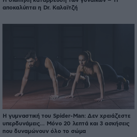
Η σιωπηλή κατάρρευση των γυναικών – Τι
αποκαλύπτει η Dr. Καλαϊτζή
Η γυμναστική του Spider-Man: Δεν χρειάζεστε
υπερδυνάμεις… Μόνο 20 λεπτά και 3 ασκήσεις
που δυναμώνουν όλο το σώμα