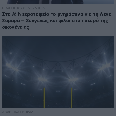
ΠΟΛΙΤΙΚΗ
07·08·2026 11:36
Στο Α’ Νεκροταφείο το μνημόσυνο για τη Λένα
Σαμαρά – Συγγενείς και φίλοι στο πλευρό της
οικογένειας
ΑΘΛΗΤΙΚΑ
1 ω. πριν