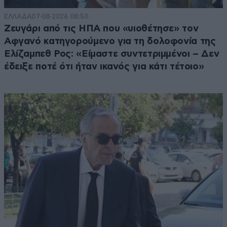
ΕΛΛΑΔΑ
07·08·2026 08:50
Ζευγάρι από τις ΗΠΑ που «υιοθέτησε» τον
Αφγανό κατηγορούμενο για τη δολοφονία της
Ελίζαμπεθ Ρος: «Είμαστε συντετριμμένοι – Δεν
έδειξε ποτέ ότι ήταν ικανός για κάτι τέτοιο»