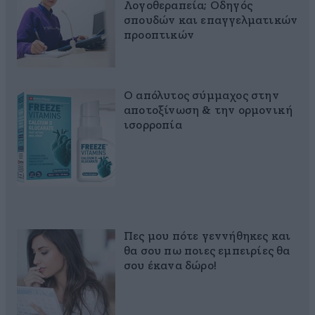
Λογοθεραπεία; Οδηγός
σπουδών και επαγγελματικών
προοπτικών
Ο απόλυτος σύμμαχος στην
αποτοξίνωση & την ορμονική
ισορροπία
Πες μου πότε γεννήθηκες και
θα σου πω ποιες εμπειρίες θα
σου έκανα δώρο!