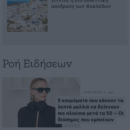
γίνεται η πιο αυθεντική
απόδραση των Κυκλάδων
Ροή Ειδήσεων
ΟΜΟΡΦΙΑ
5 λ. πριν
5 κουρέματα που κάνουν τα
λεπτά μαλλιά να δείχνουν
πιο πλούσια μετά τα 50 – Οι
διάσημες που εμπνέουν