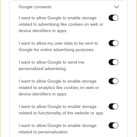
ΠΡΟΣΘΕΣΤΕ ΤΟ ΣΧΟΛΙΟ ΣΑΣ
Google consents
I want to allow Google to enable storage
related to advertising like cookies on web or
device identifiers in apps.
I want to allow my user data to be sent to
Google for online advertising purposes.
I want to allow Google to send me
personalized advertising.
Xαρακτήρες: 0/1000
I want to allow Google to enable storage
related to analytics like cookies on web or
Διαβάστε και ακολουθήστε τους κανόνες σχολιασμού
device identifiers in apps.
ΠΡΟΣΘΗΚΗ
I want to allow Google to enable storage
related to functionality of the website or app.
I want to allow Google to enable storage
related to personalization.
TRENDING