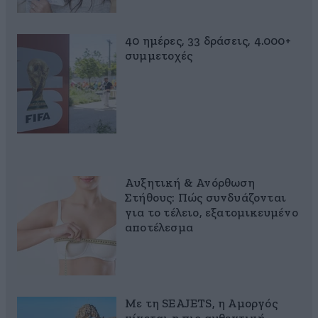
40 ημέρες, 33 δράσεις, 4.000+
συμμετοχές
Αυξητική & Ανόρθωση
Στήθους: Πώς συνδυάζονται
για το τέλειο, εξατομικευμένο
αποτέλεσμα
Με τη SEAJETS, η Αμοργός