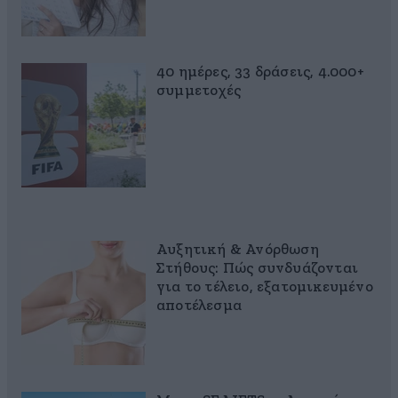
40 ημέρες, 33 δράσεις, 4.000+
συμμετοχές
Αυξητική & Ανόρθωση
Στήθους: Πώς συνδυάζονται
για το τέλειο, εξατομικευμένο
αποτέλεσμα