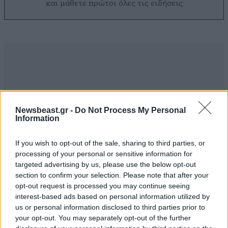
και μάθετε πρώτοι όλες τις ειδήσεις
Newsbeast.gr -
Do Not Process My Personal
Information
If you wish to opt-out of the sale, sharing to third parties, or
processing of your personal or sensitive information for
targeted advertising by us, please use the below opt-out
section to confirm your selection. Please note that after your
opt-out request is processed you may continue seeing
ΣΧΌΛΙΑ ΑΝΑΓΝΩΣΤΏΝ
0
interest-based ads based on personal information utilized by
us or personal information disclosed to third parties prior to
your opt-out. You may separately opt-out of the further