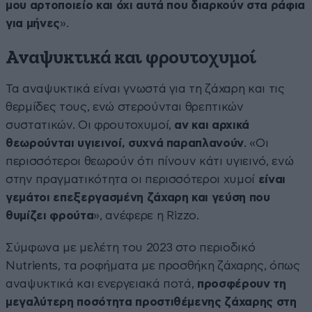
μου αρτοποιείο και όχι αυτά που διαρκούν στα ράφια
για μήνες
».
Αναψυκτικά και φρουτοχυμοί
Τα αναψυκτικά είναι γνωστά για τη ζάχαρη και τις
θερμίδες τους, ενώ στερούνται θρεπτικών
συστατικών. Οι φρουτοχυμοί,
αν και αρχικά
θεωρούνται υγιεινοί, συχνά παραπλανούν
. «Οι
περισσότεροι θεωρούν ότι πίνουν κάτι υγιεινό, ενώ
στην πραγματικότητα οι περισσότεροι χυμοί
είναι
γεμάτοι επεξεργασμένη ζάχαρη και γεύση που
θυμίζει φρούτα
», ανέφερε η Rizzo.
Σύμφωνα με μελέτη του 2023 στο περιοδικό
Nutrients, τα ροφήματα με προσθήκη ζάχαρης, όπως
αναψυκτικά και ενεργειακά ποτά,
προσφέρουν τη
μεγαλύτερη ποσότητα προστιθέμενης ζάχαρης στη