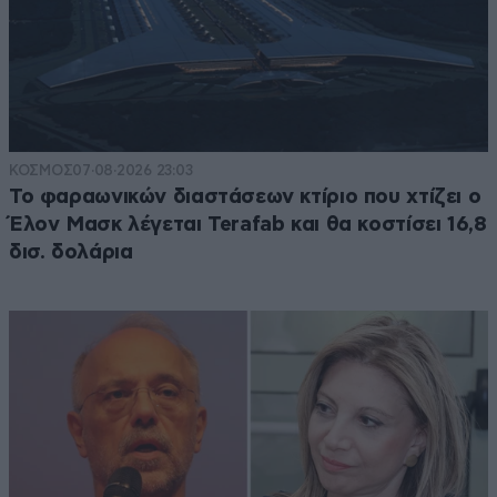
ΚΟΣΜΟΣ
07·08·2026 23:03
Το φαραωνικών διαστάσεων κτίριο που χτίζει ο
Έλον Μασκ λέγεται Terafab και θα κοστίσει 16,8
δισ. δολάρια