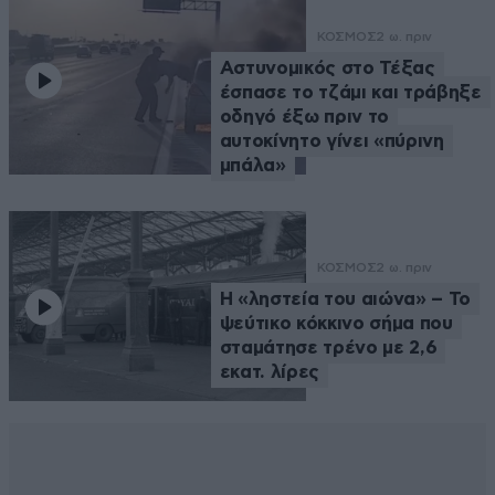
ΚΟΣΜΟΣ
2 ω. πριν
Αστυνομικός στο Τέξας
έσπασε το τζάμι και τράβηξε
οδηγό έξω πριν το
αυτοκίνητο γίνει «πύρινη
μπάλα»
ΚΟΣΜΟΣ
2 ω. πριν
Η «ληστεία του αιώνα» – Το
ψεύτικο κόκκινο σήμα που
σταμάτησε τρένο με 2,6
εκατ. λίρες