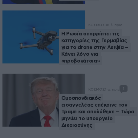
ΚΟΣΜΟΣ
38 λ. πριν
Η Ρωσία απορρίπτει τις
κατηγορίες της Γερμαβίας
για το drone στην Λειψία –
Κάνει λόγο για
«προβοκάτσια»
1
ΚΟΣΜΟΣ
1 ω. πριν
Ομοσπονδιακός
εισαγγελέας επέκρινε τον
Τραμπ και απολύθηκε – Τώρα
μηνύει το υπουργείο
Δικαιοσύνης