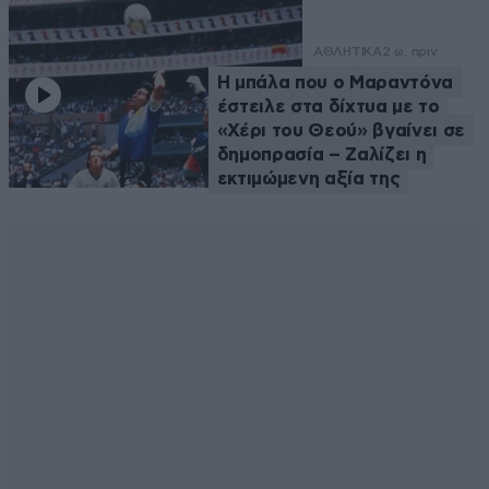
ΑΘΛΗΤΙΚΑ
2 ω. πριν
Η μπάλα που ο Μαραντόνα
έστειλε στα δίχτυα με το
«Χέρι του Θεού» βγαίνει σε
δημοπρασία – Ζαλίζει η
εκτιμώμενη αξία της