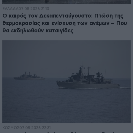
ΕΛΛΑΔΑ
07·08·2026 21:13
Ο καιρός τον Δεκαπενταύγουστο: Πτώση της
θερμοκρασίας και ενίσχυση των ανέμων – Που
θα εκδηλωθούν καταιγίδες
ΚΟΣΜΟΣ
07·08·2026 22:31