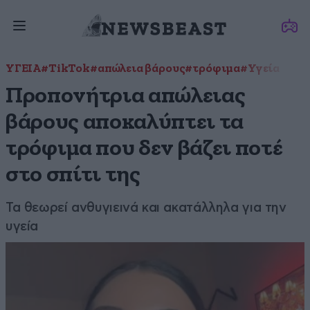
ΥΓΕΙΑ
#TikTok
#απώλεια βάρους
#τρόφιμα
#Υγεία
Προπονήτρια απώλειας
βάρους αποκαλύπτει τα
τρόφιμα που δεν βάζει ποτέ
στο σπίτι της
Τα θεωρεί ανθυγιεινά και ακατάλληλα για την
υγεία