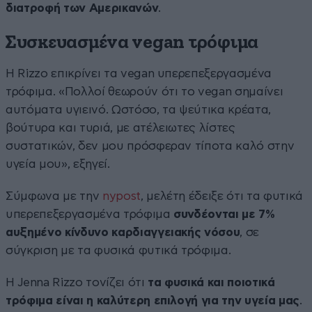
διατροφή των Αμερικανών
.
Συσκευασμένα vegan τρόφιμα
Η Rizzo επικρίνει τα vegan υπερεπεξεργασμένα
τρόφιμα. «Πολλοί θεωρούν ότι το vegan σημαίνει
αυτόματα υγιεινό. Ωστόσο, τα ψεύτικα κρέατα,
βούτυρα και τυριά, με ατέλειωτες λίστες
συστατικών, δεν μου πρόσφεραν τίποτα καλό στην
υγεία μου», εξηγεί.
Σύμφωνα με την
nypost
, μελέτη έδειξε ότι τα φυτικά
υπερεπεξεργασμένα τρόφιμα
συνδέονται με 7%
αυξημένο κίνδυνο καρδιαγγειακής νόσου
, σε
σύγκριση με τα φυσικά φυτικά τρόφιμα.
Η Jenna Rizzo τονίζει ότι
τα φυσικά και ποιοτικά
τρόφιμα είναι η καλύτερη επιλογή για την υγεία μας
.