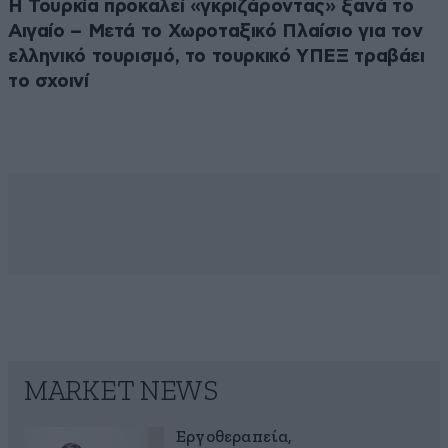
Η Τουρκία προκαλεί «γκριζάροντας» ξανά το
Αιγαίο – Μετά το Χωροταξικό Πλαίσιο για τον
ελληνικό τουρισμό, το τουρκικό ΥΠΕΞ τραβάει
το σχοινί
MARKET NEWS
Εργοθεραπεία,