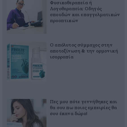
Φυσικοθεραπεία ή
Λογοθεραπεία; Οδηγός
σπουδών και επαγγελματικών
προοπτικών
Ο απόλυτος σύμμαχος στην
αποτοξίνωση & την ορμονική
ισορροπία
Πες μου πότε γεννήθηκες και
θα σου πω ποιες εμπειρίες θα
σου έκανα δώρο!