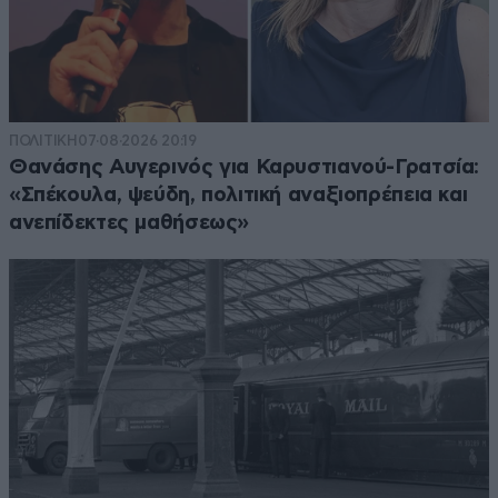
ΠΟΛΙΤΙΚΗ
07·08·2026 20:19
Θανάσης Αυγερινός για Καρυστιανού-Γρατσία:
«Σπέκουλα, ψεύδη, πολιτική αναξιοπρέπεια και
ανεπίδεκτες μαθήσεως»