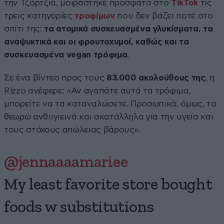
την Τζόρτζια, μοιράστηκε πρόσφατα στο
TikTok
τις
τρεις κατηγορίες
τροφίμων
που δεν βάζει ποτέ στο
σπίτι της:
τα ατομικά συσκευασμένα γλυκίσματα, τα
αναψυκτικά και οι φρουτοχυμοί, καθώς και τα
συσκευασμένα vegan τρόφιμα
.
Σε ένα βίντεο προς τους
83.000 ακολούθους της
, η
Rizzo ανέφερε: «Αν αγαπάτε αυτά τα τρόφιμα,
μπορείτε να τα καταναλώσετε. Προσωπικά, όμως, τα
θεωρώ ανθυγιεινά και ακατάλληλα για την υγεία και
τους στόχους απώλειας βάρους».
@jennaaaamariee
My least favorite store bought
foods w substitutions