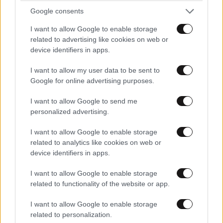
Google consents
I want to allow Google to enable storage
TRENDING
related to advertising like cookies on web or
device identifiers in apps.
I want to allow my user data to be sent to
Google for online advertising purposes.
I want to allow Google to send me
personalized advertising.
I want to allow Google to enable storage
related to analytics like cookies on web or
device identifiers in apps.
I want to allow Google to enable storage
related to functionality of the website or app.
LIFESTYLE
07·08·2026 18:48
I want to allow Google to enable storage
Ξεσπά ο Χρήστος Δάντης: «Δεν περίμενα την
related to personalization.