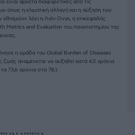
να είναι αρκετά διαφορετικές από τις
ν όπως η κλιματική αλλαγή και η αύξηση των
 εθισμών» λέει η Λιάν Ονγκ, η επικεφαλής
lth Metrics and Evaluation του πανεπιστημίου της
ευνας.
νησε η ομάδα του Global Burden of Diseases
 ζωής αναμένεται να αυξηθεί κατά 4,5 χρόνια
τα 73,6 χρόνια στα 78,1.