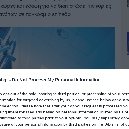
χώρες και εδάφη για να διαπιστώσει τις κύριες
ανάτων σε παγκόσμιο επίπεδο.
.gr -
Do Not Process My Personal Information
to opt-out of the sale, sharing to third parties, or processing of your per
formation for targeted advertising by us, please use the below opt-out s
r selection. Please note that after your opt-out request is processed y
eing interest-based ads based on personal information utilized by us or
disclosed to third parties prior to your opt-out. You may separately opt-
losure of your personal information by third parties on the IAB’s list of