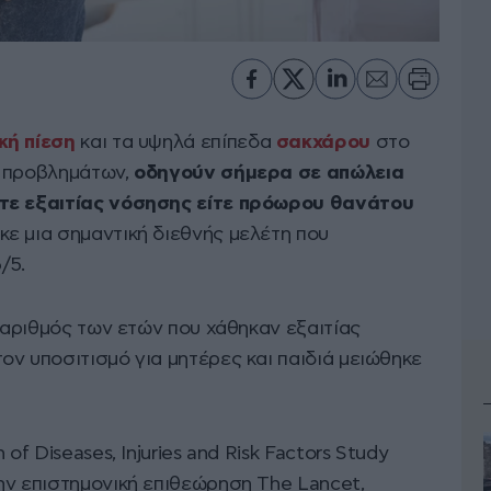
ή πίεση
και τα υψηλά επίπεδα
σακχάρου
στο
ν προβλημάτων,
οδηγούν σήμερα σε απώλεια
ίτε εξαιτίας νόσησης είτε πρόωρου θανάτου
κε μια σημαντική διεθνής μελέτη που
/5.
ο αριθμός των ετών που χάθηκαν εξαιτίας
ν υποσιτισμό για μητέρες και παιδιά μειώθηκε
of Diseases, Injuries and Risk Factors Study
ην επιστημονική επιθεώρηση The Lancet,