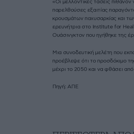
«Οι μελλοντικές τάσεις πιθανόν 
παρελθούσες εξαιτίας παραγόντω
κρουσμάτων παχυσαρκίας και των
ερευνήτρια στο Institute for Hea
Ουάσινγκτον που ηγήθηκε της έρ
Μια συνοδευτική μελέτη που εκπό
προέβλεψε ότι το προσδόκιμο της
μέχρι το 2050 και να φθάσει από 
Πηγή: ΑΠΕ