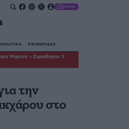
GAMES
ΑΘΛΗΤΙΚΑ
ΕΦΗΜΕΡΙΔΕΣ
Αγία Μαρίνα – Σηκώθηκαν 3
για την
ακχάρου στο