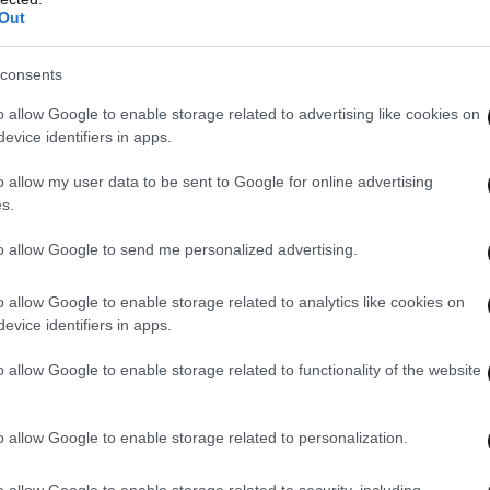
Out
consents
o allow Google to enable storage related to advertising like cookies on
evice identifiers in apps.
o allow my user data to be sent to Google for online advertising
s.
to allow Google to send me personalized advertising.
o allow Google to enable storage related to analytics like cookies on
evice identifiers in apps.
o allow Google to enable storage related to functionality of the website
o allow Google to enable storage related to personalization.
o allow Google to enable storage related to security, including