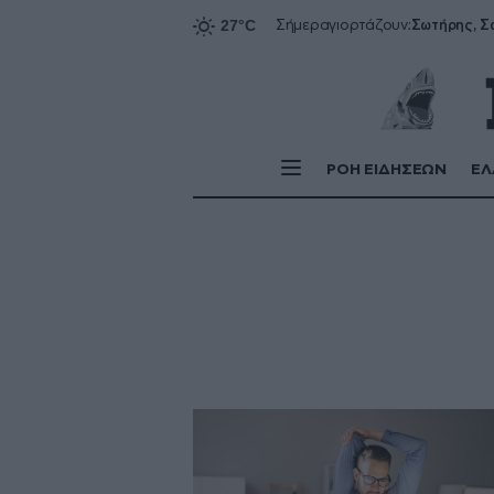
Σήμερα
γιορτάζουν:
ΡΟΗ ΕΙΔΗΣΕΩΝ
ΕΛ