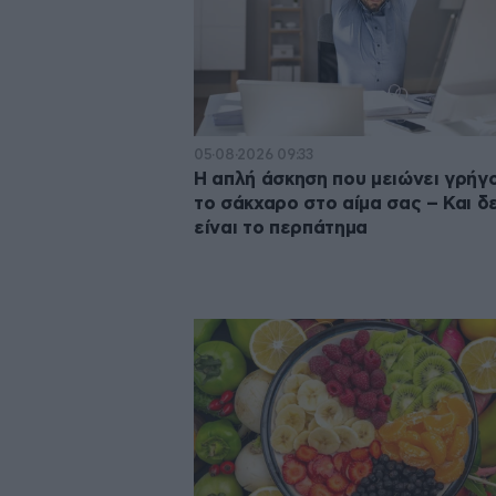
05·08·2026 09:33
Η απλή άσκηση που μειώνει γρήγ
το σάκχαρο στο αίμα σας – Και δ
είναι το περπάτημα