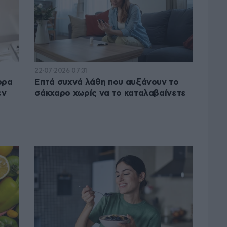
22·07·2026 07:31
ορα
Επτά συχνά λάθη που αυξάνουν το
εν
σάκχαρο χωρίς να το καταλαβαίνετε