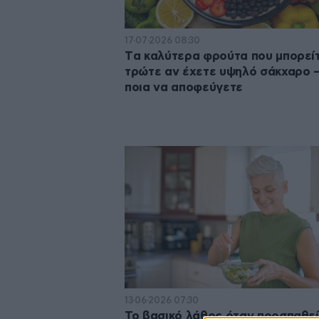
17·07·2026 08:30
Tα καλύτερα φρούτα που μπορεί
τρώτε αν έχετε υψηλό σάκχαρο –
ποια να αποφεύγετε
13·06·2026 07:30
Το βασικό λάθος όταν προσπαθεί