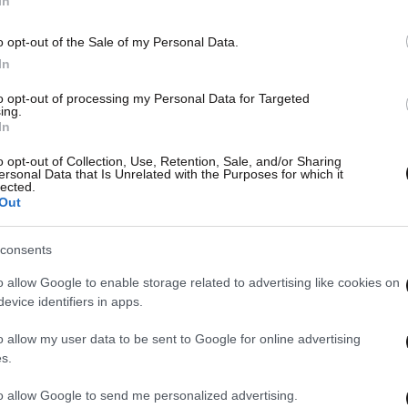
In
o opt-out of the Sale of my Personal Data.
In
to opt-out of processing my Personal Data for Targeted
ing.
In
o opt-out of Collection, Use, Retention, Sale, and/or Sharing
ersonal Data that Is Unrelated with the Purposes for which it
lected.
Out
consents
o allow Google to enable storage related to advertising like cookies on
evice identifiers in apps.
o allow my user data to be sent to Google for online advertising
s.
to allow Google to send me personalized advertising.