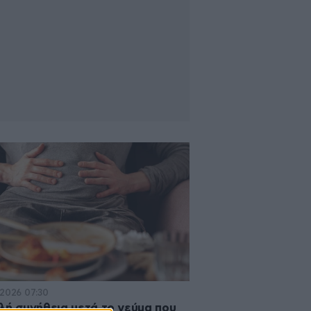
·2026 07:30
λή συνήθεια μετά το γεύμα που