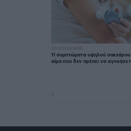
22·02·2026 08:35
11 συμπτώματα υψηλού σακχάρου
αίμα που δεν πρέπει να αγνοήσε