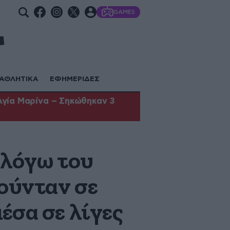
GAMES
ΑΘΛΗΤΙΚΑ
ΕΦΗΜΕΡΙΔΕΣ
Αγία Μαρίνα – Σηκώθηκαν 3
 λόγω του
ούνταν σε
έσα σε λίγες