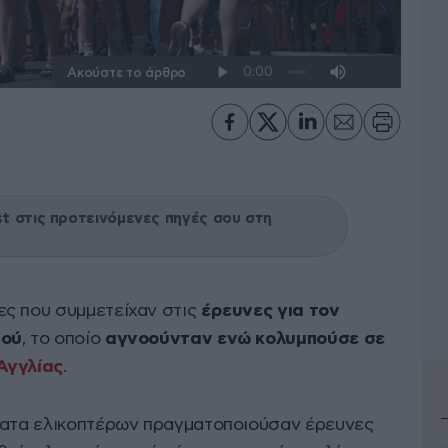
Ακούστε το άρθρο
 στις προτεινόμενες πηγές σου στη
ες που συμμετείχαν στις
έρευνες για τον
ιού
, το οποίο
αγνοούνταν ενώ κολυμπούσε σε
Αγγλίας
.
ώματα ελικοπτέρων πραγματοποιούσαν έρευνες