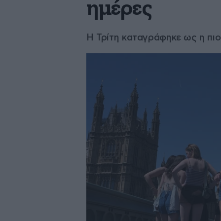
ημέρες
Η Τρίτη καταγράφηκε ως η πι