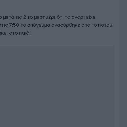
μετά τις 2 το μεσημέρι ότι το αγόρι είχε
στις 7:50 το απόγευμα ανασύρθηκε από το ποτάμι
κει στο παιδί.