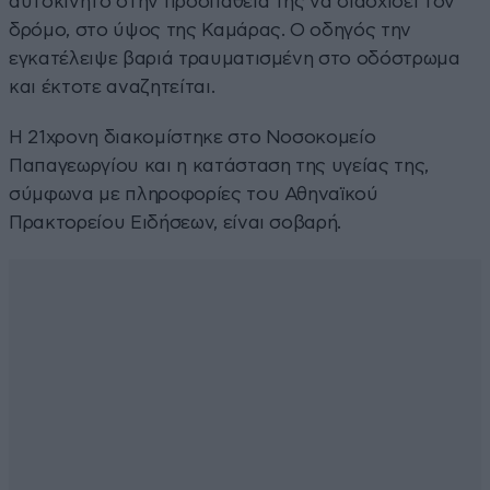
αυτοκίνητο στην προσπάθειά της να διασχίσει τον
δρόμο, στο ύψος της Καμάρας. Ο οδηγός την
εγκατέλειψε βαριά τραυματισμένη στο οδόστρωμα
και έκτοτε αναζητείται.
Η 21χρονη διακομίστηκε στο Νοσοκομείο
Παπαγεωργίου και η κατάσταση της υγείας της,
σύμφωνα με πληροφορίες του Αθηναϊκού
Πρακτορείου Ειδήσεων, είναι σοβαρή.