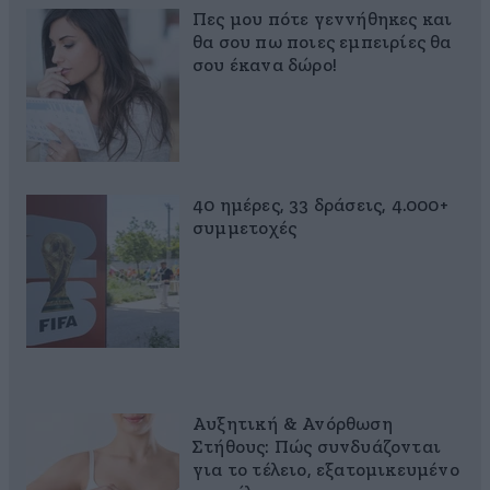
Πες μου πότε γεννήθηκες και
θα σου πω ποιες εμπειρίες θα
σου έκανα δώρο!
40 ημέρες, 33 δράσεις, 4.000+
συμμετοχές
Αυξητική & Ανόρθωση
Στήθους: Πώς συνδυάζονται
για το τέλειο, εξατομικευμένο