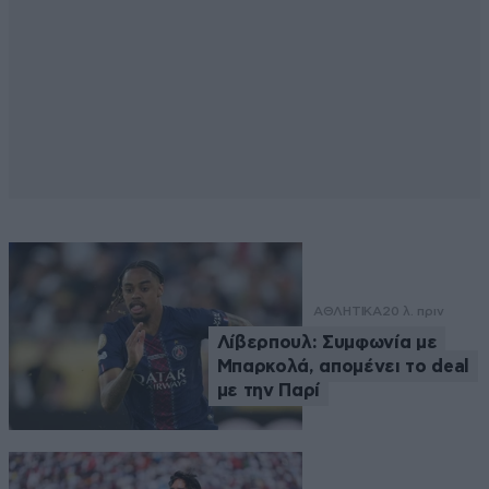
ΑΘΛΗΤΙΚΑ
20 λ. πριν
Λίβερπουλ: Συμφωνία με
Μπαρκολά, απομένει το deal
με την Παρί