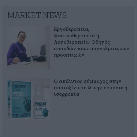
MARKET NEWS
Εργοθεραπεία,
Φυσικοθεραπεία ή
Λογοθεραπεία; Οδηγός
σπουδών και επαγγελματικών
προοπτικών
Ο απόλυτος σύμμαχος στην
αποτοξίνωση & την ορμονική
ισορροπία