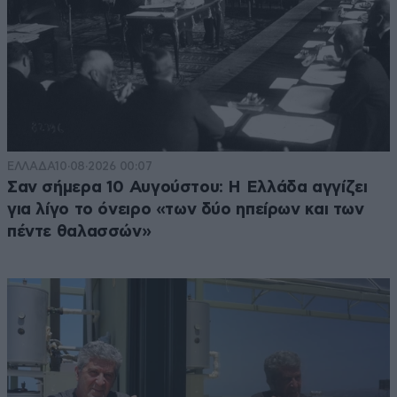
ΕΛΛΑΔΑ
10·08·2026 00:07
Σαν σήμερα 10 Αυγούστου: Η Ελλάδα αγγίζει
για λίγο το όνειρο «των δύο ηπείρων και των
πέντε θαλασσών»