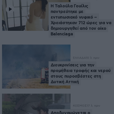
Η Ταλούλα Γουίλις
παντρεύτηκε με
εντυπωσιακό νυφικό –
Χρειάστηκαν 712 ώρες για να
δημιουργηθεί από τον οίκο
Balenciaga
ΕΛΛΑΔΑ
10 λ. πριν
Διευκρινίσεις για την
προμήθεια τροφής και νερού
στους πυροσβέστες στη
Δυτική Αττική
ΚΟΣΜΟΣ
17 λ. πριν
Αποδυναμώνεται ο