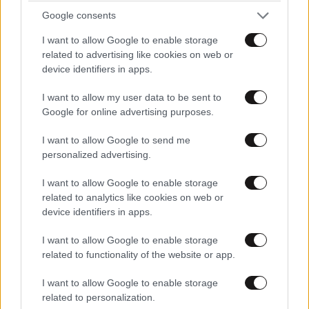
Google consents
I want to allow Google to enable storage
related to advertising like cookies on web or
device identifiers in apps.
I want to allow my user data to be sent to
Google for online advertising purposes.
I want to allow Google to send me
personalized advertising.
ΕΛΛΑΔΑ
2 ω. πριν
I want to allow Google to enable storage
33χρονος ανέβηκε σε βράχο 20 μέτρων μέσα
related to analytics like cookies on web or
device identifiers in apps.
στη θάλασσα στη Μήλο και δεν μπορούσε να
κατέβει – Στήθηκε επιχείρηση διάσωσης
I want to allow Google to enable storage
related to functionality of the website or app.
I want to allow Google to enable storage
related to personalization.