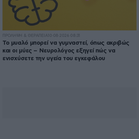
ΠΡΟΛΗΨΗ & ΘΕΡΑΠΕΙΑ
10·08·2026 08:31
Το μυαλό μπορεί να γυμναστεί, όπως ακριβώς
και οι μύες – Νευρολόγος εξηγεί πώς να
ενισχύσετε την υγεία του εγκεφάλου