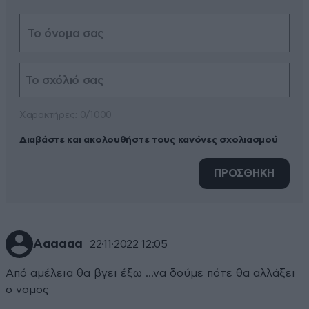
Xαρακτήρες: 0/1000
Διαβάστε και ακολουθήστε τους κανόνες σχολιασμού
ΠΡΟΣΘΗΚΗ
Αααααα
22·11·2022 12:05
Από αμέλεια θα βγει έξω ...να δούμε πότε θα αλλάξει
ο νομος