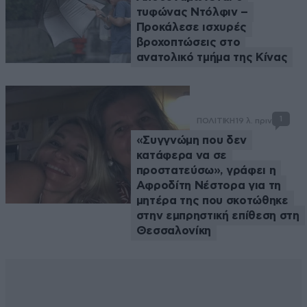
τυφώνας Ντόλφιν –
Προκάλεσε ισχυρές
βροχοπτώσεις στο
ανατολικό τμήμα της Κίνας
1
ΠΟΛΙΤΙΚΗ
19 λ. πριν
«Συγγνώμη που δεν
κατάφερα να σε
προστατεύσω», γράφει η
Αφροδίτη Νέστορα για τη
μητέρα της που σκοτώθηκε
στην εμπρηστική επίθεση στη
Θεσσαλονίκη