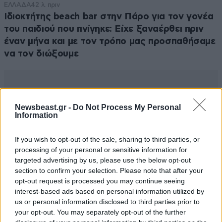
ΕΛΛΑΔΑ
42 λ. πριν
Ιδιοκτήτης beach bar στην Πάρο για τον γονέα
του παιδιού που πνίγηκε: Είχε ξαναέρθει πριν
έναν μήνα και με τον τρόπο μας προσπαθήσαμε
να τον διώξουμε
Newsbeast.gr -
Do Not Process My Personal
Information
If you wish to opt-out of the sale, sharing to third parties, or
processing of your personal or sensitive information for
targeted advertising by us, please use the below opt-out
section to confirm your selection. Please note that after your
opt-out request is processed you may continue seeing
interest-based ads based on personal information utilized by
us or personal information disclosed to third parties prior to
your opt-out. You may separately opt-out of the further