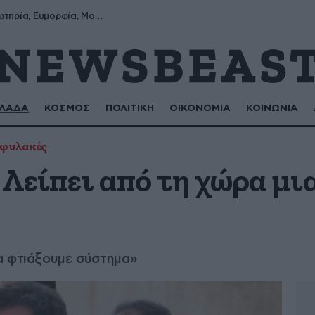
Σωτήρης, Σωτηρία, Ευμορφία, Μορφούλα
ΛΑΔΑ
ΚΟΣΜΟΣ
ΠΟΛΙΤΙΚΗ
ΟΙΚΟΝΟΜΙΑ
ΚΟΙΝΩΝΙΑ
φυλακές
Λείπει από τη χώρα μι
α φτιάξουμε σύστημα»