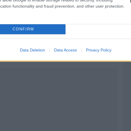
cation functionality and fraud prevention, and other user protection.
CONFIRM
ή με 2 νεκρούς στον Κορυδαλλό
Data Deletion
Data Access
Privacy Policy