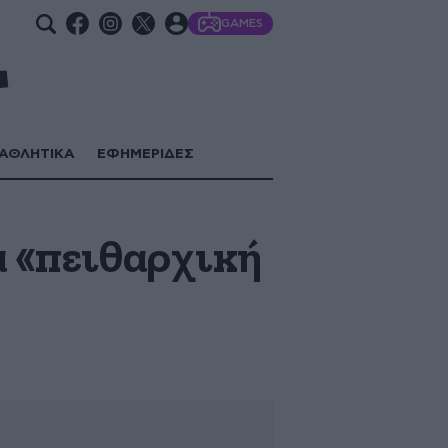
GAMES
ΑΘΛΗΤΙΚΑ
ΕΦΗΜΕΡΙΔΕΣ
α «πειθαρχική