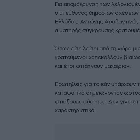
Για απομάκρυνση των λελογισμέ
ο υπεύθυνος δημοσίων σχέσεων
Ελλάδας, Αντώνης Αραβαντινός 
αιματηρής σύγκρουσης κρατουμέ
Όπως είπε λείπει από τη χώρα μι
κρατούμενοι «αποκολλούν βιαίως
και έτσι φτιάχνουν μαχαίρια».
Ερωτηθείς για το εάν υπάρχουν 
καταφατικά σημειώνοντας ωστόσο
φτιάξουμε σύστημα. Δεν γίνεται 
χαρακτηριστικά.