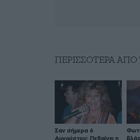
ΠΕΡΙΣΣΟΤΕΡΑ ΑΠΟ
Σαν σήμερα 6
Φωτι
Αυγούστου: Πεθαίνει η
βλάσ