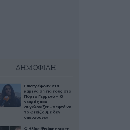
ΔΗΜΟΦΙΛΗ
Επιστρέφουν στα
καμένα σπίτια τους στο
Πόρτο Γερμενό – Ο
νεαρός που
συγκλονίζει: «Λεφτά να
το φτιάξουμε δεν
υπάρχουνε»
Ο Ηλίας Ψινάκης για τη