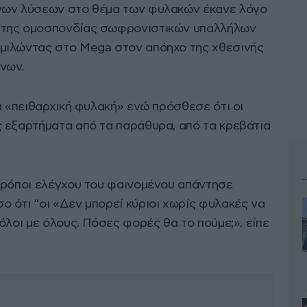
νων λύσεων στο θέμα των φυλακών έκανε λόγο
 της ομοσπονδίας σωφρονιστικών υπαλλήλων
μιλώντας στο Mega στον απόηχο της χθεσινής
νων.
α «πειθαρχική φυλακή» ενώ πρόσθεσε ότι οι
 εξαρτήματα από τα παράθυρα, από τα κρεβάτια
τρόποι ελέγχου του φαινομένου απάντησε
 ότι “οι «Δεν μπορεί κύριοι χωρίς φυλακές να
όλοι με όλους. Πόσες φορές θα το πούμε;», είπε