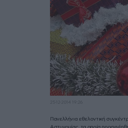
25·12·2014 19:26
Πανελλήνια εθελοντική συγκέντρ
Αστυνομίας, τα οποία προσφέρθη