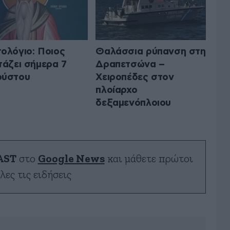
ολόγιο: Ποιος
Θαλάσσια ρύπανση στη
τάζει σήμερα 7
Δραπετσώνα –
ούστου
Χειροπέδες στον
πλοίαρχο
δεξαμενόπλοιου
AST
στο
Google News
και μάθετε πρώτοι
λες τις ειδήσεις