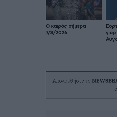
Ο καιρός σήμερα
Εορτ
7/8/2026
γιορ
Αυγ
Ακολουθήστε το
NEWSBE
ό