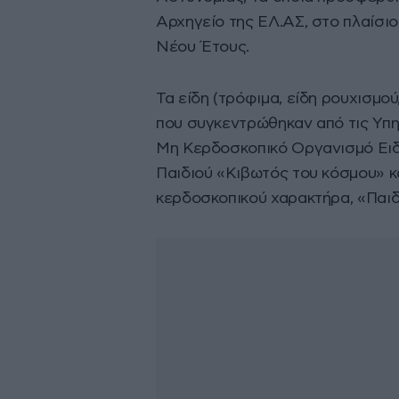
Αρχηγείο της ΕΛ.ΑΣ, στο πλαίσι
Νέου Έτους.
Τα είδη (τρόφιμα, είδη ρουχισμού,
που συγκεντρώθηκαν από τις Υπ
Μη Κερδοσκοπικό Οργανισμό Ειδ
Παιδιού «Κιβωτός του κόσμου» κ
κερδοσκοπικού χαρακτήρα, «Παιδι