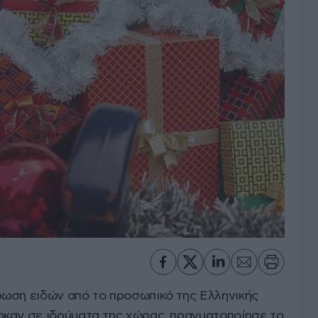
ωση ειδών από το προσωπικό της Ελληνικής
καν σε ιδρύματα της χώρας, πραγματοποίησε το