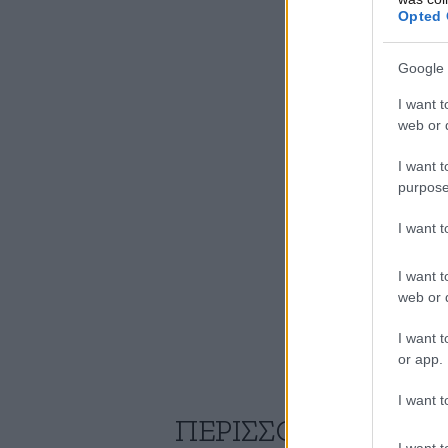
Opted 
Google 
I want t
web or d
I want t
purpose
I want 
I want t
web or d
I want t
or app.
I want t
ΠΕΡΙΣΣΟΤΕΡΑ ΑΠΟ
I want t