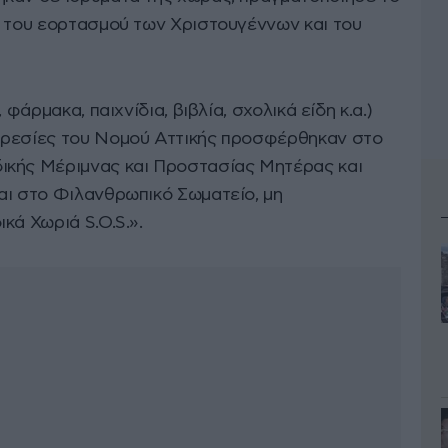
ο του εορτασμού των Χριστουγέννων και του
 φάρμακα, παιχνίδια, βιβλία, σχολικά είδη κ.α.)
ηρεσίες του Νομού Αττικής προσφέρθηκαν στο
ικής Μέριμνας και Προστασίας Μητέρας και
αι στο Φιλανθρωπικό Σωματείο, μη
κά Χωριά S.O.S.».