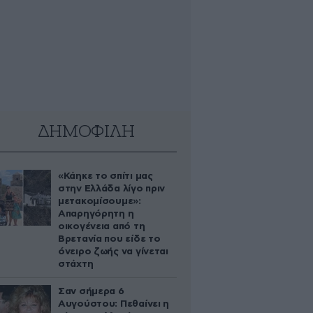
ΔΗΜΟΦΙΛΗ
«Κάηκε το σπίτι μας
στην Ελλάδα λίγο πριν
μετακομίσουμε»:
Απαρηγόρητη η
οικογένεια από τη
Βρετανία που είδε το
όνειρο ζωής να γίνεται
στάχτη
Σαν σήμερα 6
Αυγούστου: Πεθαίνει η