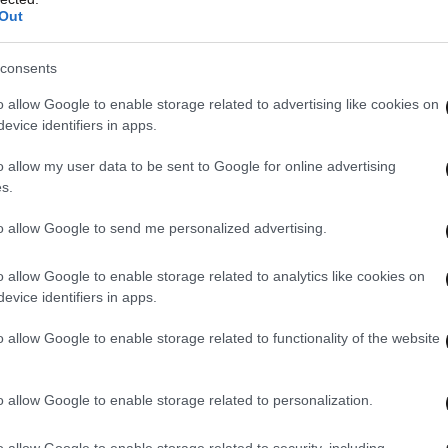
Out
consents
o allow Google to enable storage related to advertising like cookies on
evice identifiers in apps.
o allow my user data to be sent to Google for online advertising
s.
to allow Google to send me personalized advertising.
o allow Google to enable storage related to analytics like cookies on
evice identifiers in apps.
o allow Google to enable storage related to functionality of the website
o allow Google to enable storage related to personalization.
 ΤΗΝ ΕΛΛΑΔΑ
ΟΛΑ ΤΑ ΑΡΘΡΑ
o allow Google to enable storage related to security, including