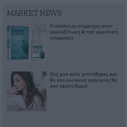
MARKET NEWS
Ο απόλυτος σύμμαχος στην
αποτοξίνωση & την ορμονική
ισορροπία
Πες μου πότε γεννήθηκες και
θα σου πω ποιες εμπειρίες θα
σου έκανα δώρο!