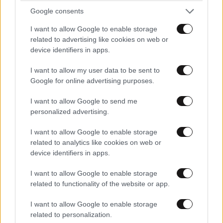
LIFESTYLE
06·08·2026 12:46
Google consents
Μαρία Κορινθίου: «Είμαι πιο ευτυχισμένη από
ποτέ – Ναι, έχω πατήσει φρένο»
I want to allow Google to enable storage
related to advertising like cookies on web or
device identifiers in apps.
I want to allow my user data to be sent to
Google for online advertising purposes.
I want to allow Google to send me
personalized advertising.
I want to allow Google to enable storage
related to analytics like cookies on web or
device identifiers in apps.
I want to allow Google to enable storage
related to functionality of the website or app.
I want to allow Google to enable storage
related to personalization.