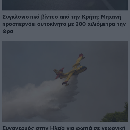
Συγκλονιστικό βίντεο από την Κρήτη: Μηχανή
προσπερνάει αυτοκίνητο με 200 χιλιόμετρα την
ώρα
Συναγερμός στην Ηλεία για φωτιά σε γεωργική