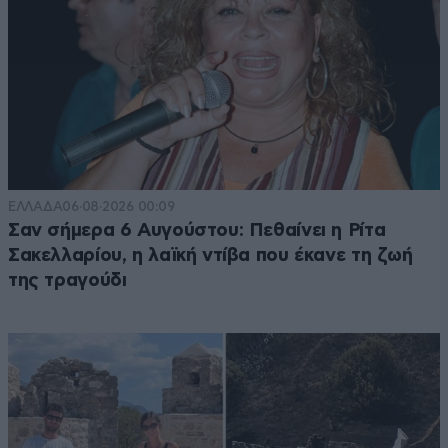
ΕΛΛΑΔΑ
06·08·2026 00:09
Σαν σήμερα 6 Αυγούστου: Πεθαίνει η Ρίτα
Σακελλαρίου, η λαϊκή ντίβα που έκανε τη ζωή
της τραγούδι