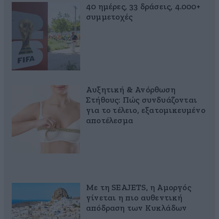
40 ημέρες, 33 δράσεις, 4.000+
συμμετοχές
Αυξητική & Ανόρθωση
Στήθους: Πώς συνδυάζονται
για το τέλειο, εξατομικευμένο
αποτέλεσμα
Με τη SEAJETS, η Αμοργός
γίνεται η πιο αυθεντική
απόδραση των Κυκλάδων