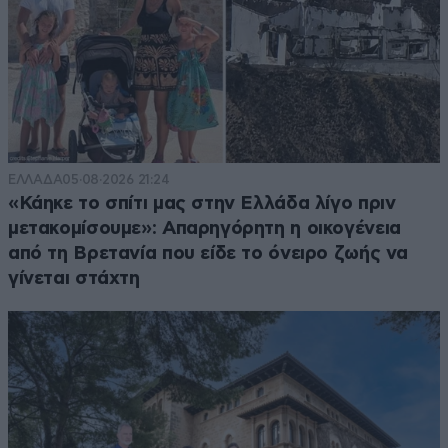
ΕΛΛΑΔΑ
05·08·2026 21:24
«Κάηκε το σπίτι μας στην Ελλάδα λίγο πριν
μετακομίσουμε»: Απαρηγόρητη η οικογένεια
από τη Βρετανία που είδε το όνειρο ζωής να
γίνεται στάχτη