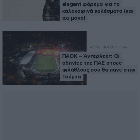
elegant φόρεμα για τα
καλοκαιρινά καλέσματα (και
όχι μόνο)
ΑΘΛΗΤΙΚΑ
20 λ. πριν
ΠΑΟΚ – Άντερλεχτ: Οι
οδηγίες της ΠΑΕ στους
φιλάθλους που θα πάνε στην
Τούμπα