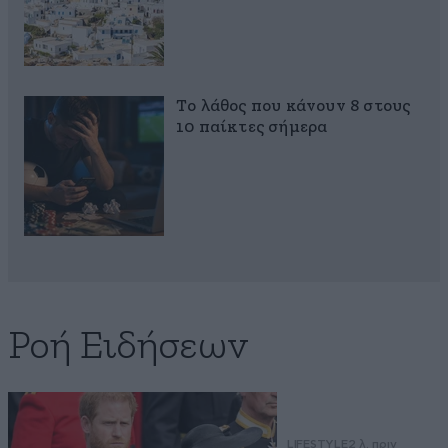
Το λάθος που κάνουν 8 στους
10 παίκτες σήμερα
Ροή Ειδήσεων
LIFESTYLE
2 λ. πριν