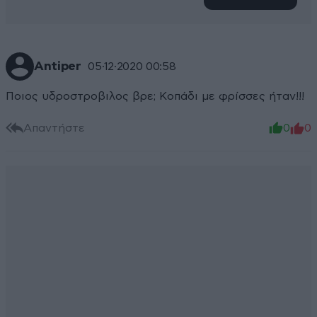
Antiper
05·12·2020 00:58
Ποιος υδροστροβιλος βρε; Κοπάδι με φρίσσες ήταν!!!
Απαντήστε
0
0