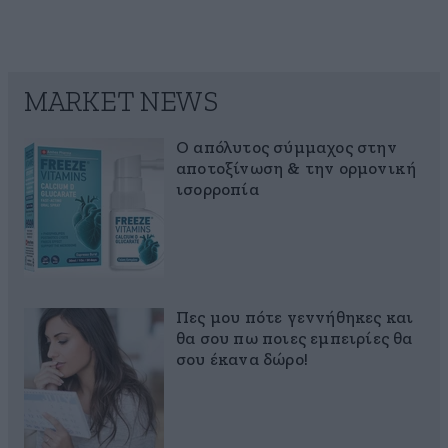
MARKET NEWS
Ο απόλυτος σύμμαχος στην
αποτοξίνωση & την ορμονική
ισορροπία
Πες μου πότε γεννήθηκες και
θα σου πω ποιες εμπειρίες θα
σου έκανα δώρο!