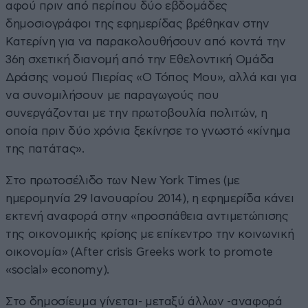
αφού πριν από περίπου δύο εβδομάδες
δημοσιογράφοι της εφημερίδας βρέθηκαν στην
Κατερίνη για να παρακολουθήσουν από κοντά την
36η σχετική διανομή από την Εθελοντική Ομάδα
Δράσης νομού Πιερίας «Ο Τόπος Μου», αλλά και για
να συνομιλήσουν με παραγωγούς που
συνεργάζονται με την πρωτοβουλία πολιτών, η
οποία πριν δύο χρόνια ξεκίνησε το γνωστό «κίνημα
της πατάτας».
Στο πρωτοσέλιδο των New York Times (με
ημερομηνία 29 Ιανουαρίου 2014), η εφημερίδα κάνει
εκτενή αναφορά στην «προσπάθεια αντιμετώπισης
της οικονομικής κρίσης με επίκεντρο την κοινωνική
οικονομία» (After crisis Greeks work to promote
«social» economy).
Στο δημοσίευμα γίνεται- μεταξύ άλλων -αναφορά