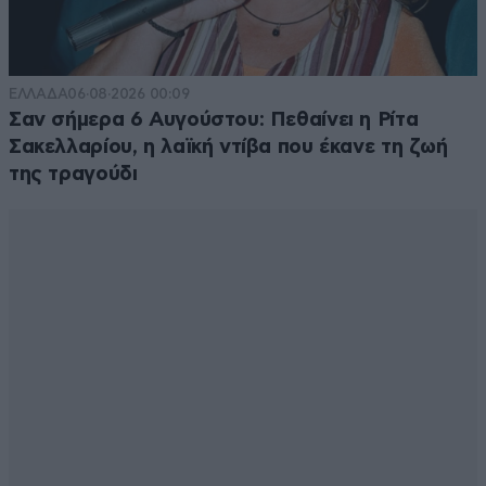
ΕΛΛΑΔΑ
06·08·2026 00:09
Σαν σήμερα 6 Αυγούστου: Πεθαίνει η Ρίτα
Σακελλαρίου, η λαϊκή ντίβα που έκανε τη ζωή
της τραγούδι