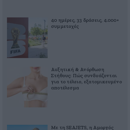
40 ημέρες, 33 δράσεις, 4.000+
συμμετοχές
Αυξητική & Ανόρθωση
Στήθους: Πώς συνδυάζονται
για το τέλειο, εξατομικευμένο
αποτέλεσμα
Με τη SEAJETS, η Αμοργός