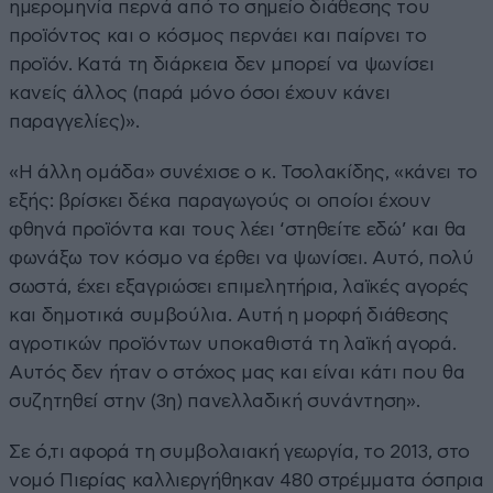
ημερομηνία περνά από το σημείο διάθεσης του
προϊόντος και ο κόσμος περνάει και παίρνει το
προϊόν. Κατά τη διάρκεια δεν μπορεί να ψωνίσει
κανείς άλλος (παρά μόνο όσοι έχουν κάνει
παραγγελίες)».
«Η άλλη ομάδα» συνέχισε ο κ. Τσολακίδης, «κάνει το
εξής: βρίσκει δέκα παραγωγούς οι οποίοι έχουν
φθηνά προϊόντα και τους λέει ‘στηθείτε εδώ’ και θα
φωνάξω τον κόσμο να έρθει να ψωνίσει. Αυτό, πολύ
σωστά, έχει εξαγριώσει επιμελητήρια, λαϊκές αγορές
και δημοτικά συμβούλια. Αυτή η μορφή διάθεσης
αγροτικών προϊόντων υποκαθιστά τη λαϊκή αγορά.
Αυτός δεν ήταν ο στόχος μας και είναι κάτι που θα
συζητηθεί στην (3η) πανελλαδική συνάντηση».
Σε ό,τι αφορά τη συμβολαιακή γεωργία, το 2013, στο
νομό Πιερίας καλλιεργήθηκαν 480 στρέμματα όσπρια