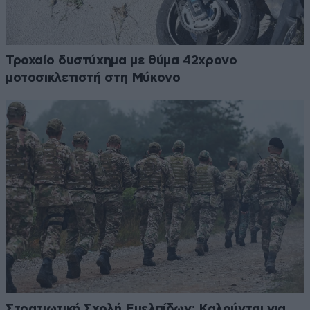
Τροχαίο δυστύχημα με θύμα 42χρονο
μοτοσικλετιστή στη Μύκονο
Στρατιωτική Σχολή Ευελπίδων: Καλούνται για