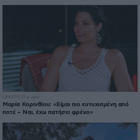
LIFESTYLE
1 ω. πριν
Μαρία Κορινθίου: «Είμαι πιο ευτυχισμένη από
ποτέ – Ναι, έχω πατήσει φρένο»