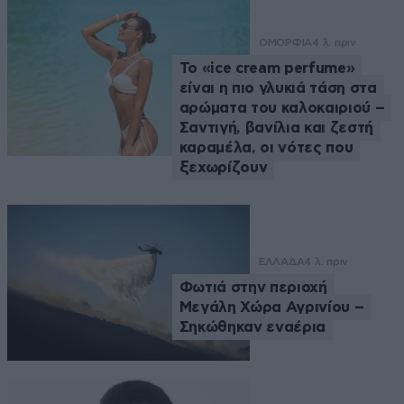
ΟΜΟΡΦΙΑ
4 λ. πριν
Το «ice cream perfume»
είναι η πιο γλυκιά τάση στα
αρώματα του καλοκαιριού –
Σαντιγή, βανίλια και ζεστή
καραμέλα, οι νότες που
ξεχωρίζουν
ΕΛΛΑΔΑ
4 λ. πριν
Φωτιά στην περιοχή
Μεγάλη Χώρα Αγρινίου –
Σηκώθηκαν εναέρια