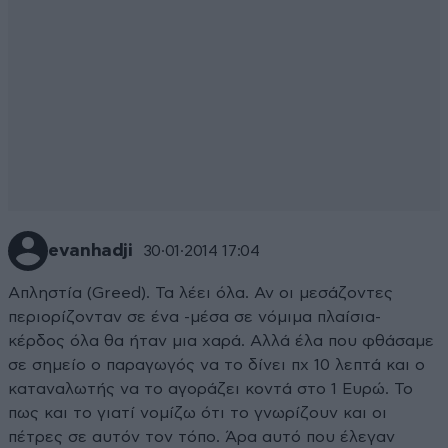
evanhadji
30·01·2014 17:04
Απληστία (Greed). Τα λέει όλα. Αν οι μεσάζοντες
περιορίζονταν σε ένα -μέσα σε νόμιμα πλαίσια-
κέρδος όλα θα ήταν μια χαρά. Αλλά έλα που φθάσαμε
σε σημείο ο παραγωγός να το δίνει πχ 10 λεπτά και ο
καταναλωτής να το αγοράζει κοντά στο 1 Ευρώ. Το
πως και το γιατί νομίζω ότι το γνωρίζουν και οι
πέτρες σε αυτόν τον τόπο. Άρα αυτό που έλεγαν