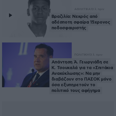
ΑΘΛΗΤΙΚΑ
13 λ. πριν
Βραζιλία: Νεκρός από
αδέσποτη σφαίρα 15χρονος
ποδοσφαιριστής
ΠΟΛΙΤΙΚΗ
13 λ. πριν
Απάντηση Ά. Γεωργιάδη σε
Κ. Τσουκαλά για τα «Σπιτάκια
Ανακύκλωσης»: Να μην
διαβάζουν στο ΠΑΣΟΚ μόνο
όσα εξυπηρετούν το
πολιτικό τους αφήγημα