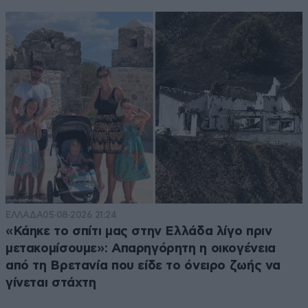
ΕΛΛΑΔΑ
05·08·2026 21:24
«Κάηκε το σπίτι μας στην Ελλάδα λίγο πριν
μετακομίσουμε»: Απαρηγόρητη η οικογένεια
από τη Βρετανία που είδε το όνειρο ζωής να
γίνεται στάχτη