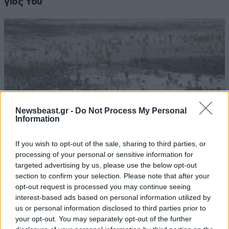
γιος του
Newsbeast.gr -
Do Not Process My Personal
Information
If you wish to opt-out of the sale, sharing to third parties, or
processing of your personal or sensitive information for
targeted advertising by us, please use the below opt-out
Στέρεψε η λιμνοθάλασσα Καλοχωρίου από την
section to confirm your selection. Please note that after your
παρατεταμένη ανομβρία
opt-out request is processed you may continue seeing
interest-based ads based on personal information utilized by
us or personal information disclosed to third parties prior to
your opt-out. You may separately opt-out of the further