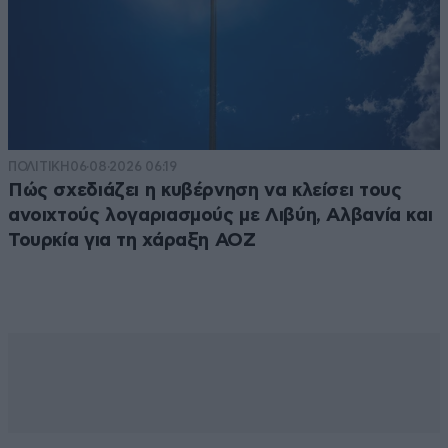
ΠΟΛΙΤΙΚΗ
06·08·2026 06:19
Πώς σχεδιάζει η κυβέρνηση να κλείσει τους
ανοιχτούς λογαριασμούς με Λιβύη, Αλβανία και
Τουρκία για τη χάραξη ΑΟΖ