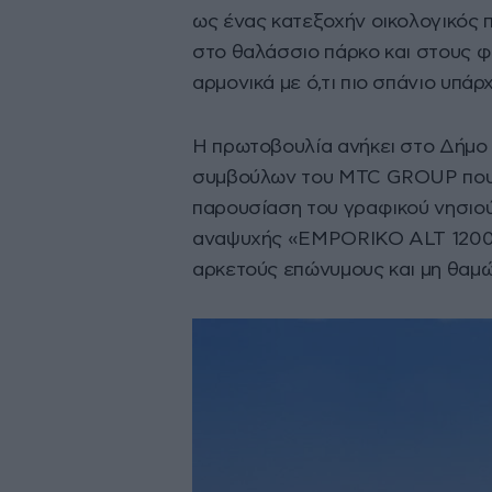
ως ένας κατεξοχήν οικολογικός π
στο θαλάσσιο πάρκο και στους φ
αρμονικά με ό,τι πιο σπάνιο υπάρ
Η πρωτοβουλία ανήκει στο Δήμο 
συμβούλων του MTC GROUP που
παρουσίαση του γραφικού νησιο
αναψυχής «EMPORIKO ALT 1200»
αρκετούς επώνυμους και μη θαμώ