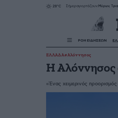
Σήμερα
γιορτάζουν:
ΡΟΗ ΕΙΔΗΣΕΩΝ
ΕΛ
ΕΛΛΑΔΑ
#Αλόννησος
Η Αλόννησος
«Ένας χειμερινός προορισμός