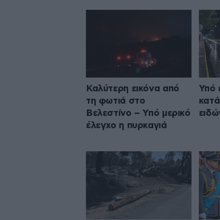
Καλύτερη εικόνα από
Υπό 
τη φωτιά στο
κατά
Βελεστίνο – Υπό μερικό
ειδώ
έλεγχο η πυρκαγιά