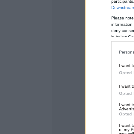
participants
Downstream 
Please note
information 
deny consent
in below Go
Persona
I want t
Opted 
I want t
Opted 
I want 
Advertis
Opted 
I want t
of my P
was col