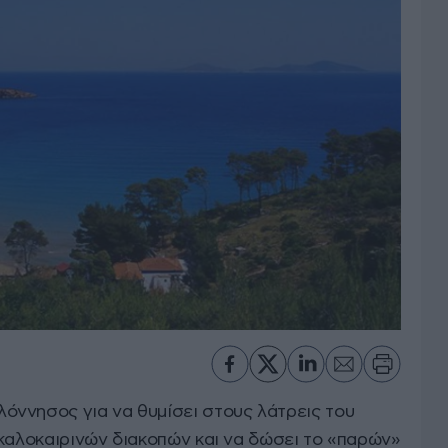
ννησος για να θυμίσει στους λάτρεις του
 καλοκαιρινών διακοπών και να δώσει το «παρών»