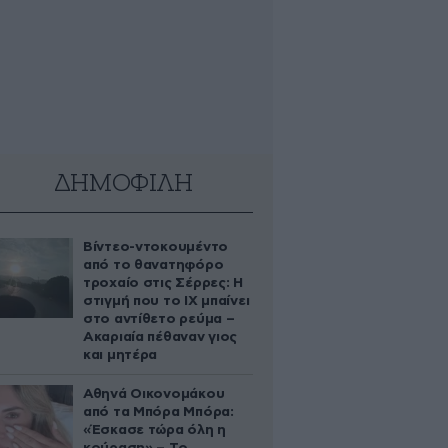
ΔΗΜΟΦΙΛΗ
Βίντεο-ντοκουμέντο
από το θανατηφόρο
τροχαίο στις Σέρρες: Η
στιγμή που το ΙΧ μπαίνει
στο αντίθετο ρεύμα –
Ακαριαία πέθαναν γιος
και μητέρα
Αθηνά Οικονομάκου
από τα Μπόρα Μπόρα:
«Έσκασε τώρα όλη η