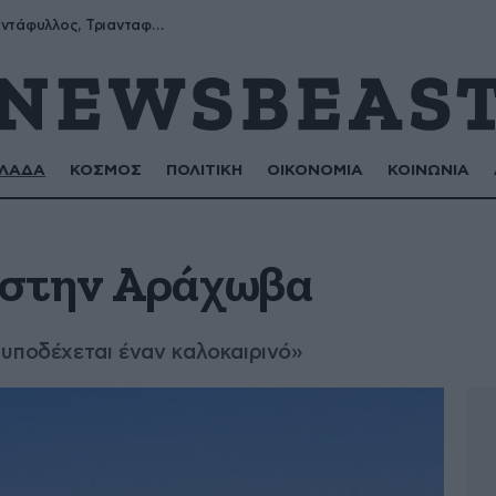
Μύρων, Τριαντάφυλλος, Τριανταφυλλιά, Φυλλιώ, Ρόζα
ΛΑΔΑ
ΚΟΣΜΟΣ
ΠΟΛΙΤΙΚΗ
ΟΙΚΟΝΟΜΙΑ
ΚΟΙΝΩΝΙΑ
 στην Αράχωβα
 υποδέχεται έναν καλοκαιρινό»