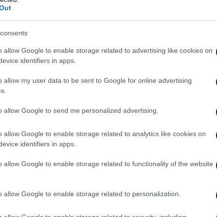
Out
consents
ργεια με θέμα «ένας χειμερινός προορισμός
o allow Google to enable storage related to advertising like cookies on
ου εφαρμόστηκε στο παρελθόν επίσης με
evice identifiers in apps.
άρο.
o allow my user data to be sent to Google for online advertising
s.
to allow Google to send me personalized advertising.
o allow Google to enable storage related to analytics like cookies on
evice identifiers in apps.
o allow Google to enable storage related to functionality of the website
o allow Google to enable storage related to personalization.
o allow Google to enable storage related to security, including