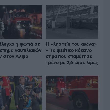
έλεγχο η φωτιά σε
Η «ληστεία του αιώνα»
στημα ναυτιλιακών
– Το ψεύτικο κόκκινο
ν στον Άλιμο
σήμα που σταμάτησε
τρένο με 2,6 εκατ. λίρες