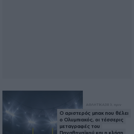
ΑΘΛΗΤΙΚΑ
38 λ. πριν
Ο αριστερός μπακ που θέλει
ο Ολυμπιακός, οι τέσσερις
μεταγραφές του
Παναθηναϊκού και η κλήση