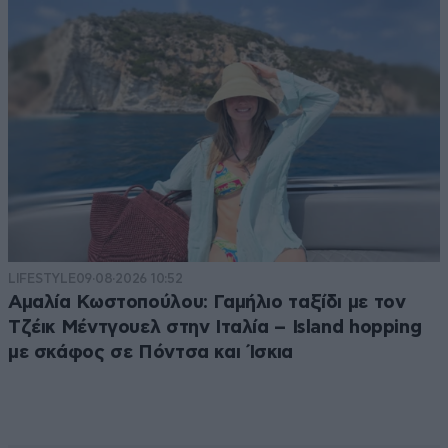
LIFESTYLE
09·08·2026 10:52
Αμαλία Κωστοπούλου: Γαμήλιο ταξίδι με τον
Τζέικ Μέντγουελ στην Ιταλία – Island hopping
με σκάφος σε Πόντσα και Ίσκια