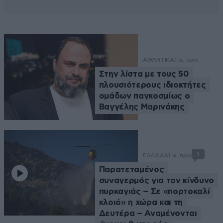
ΑΘΛΗΤΙΚΑ
1 ω. πριν
Στην λίστα με τους 50
πλουσιότερους ιδιοκτήτες
ομάδων παγκοσμίως ο
Βαγγέλης Μαρινάκης
1
ΕΛΛΑΔΑ
1 ω. πριν
Παρατεταμένος
συναγερμός για τον κίνδυνο
πυρκαγιάς – Σε «πορτοκαλί
κλοιό» η χώρα και τη
Δευτέρα – Αναμένονται