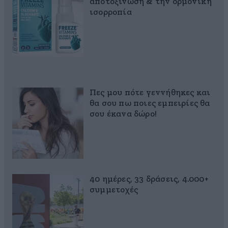
αποτοξίνωση & την ορμονική
ισορροπία
Πες μου πότε γεννήθηκες και
θα σου πω ποιες εμπειρίες θα
σου έκανα δώρο!
40 ημέρες, 33 δράσεις, 4.000+
συμμετοχές