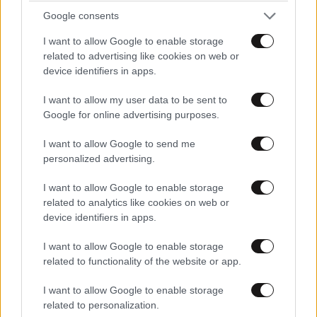
Η αυτοκρατορία του «Έντικ» και ο «μεγάλος»
Google consents
που φέρεται να βρίσκεται πίσω του – Τι ορίζει ο
όρος Greek Mafia
I want to allow Google to enable storage
related to advertising like cookies on web or
device identifiers in apps.
I want to allow my user data to be sent to
Google for online advertising purposes.
I want to allow Google to send me
personalized advertising.
I want to allow Google to enable storage
related to analytics like cookies on web or
device identifiers in apps.
I want to allow Google to enable storage
related to functionality of the website or app.
FITNESS
09·08·2026 09:30
I want to allow Google to enable storage
Οι 5 ασκήσεις που πρέπει να κάνετε για μια ζωή
related to personalization.
με δύναμη και αυτονομία – Ένα απλό αλλά