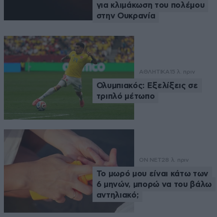
για κλιμάκωση του πολέμου
στην Ουκρανία
ΑΘΛΗΤΙΚΑ
15 λ. πριν
Ολυμπιακός: Εξελίξεις σε
τριπλό μέτωπο
ON NET
28 λ. πριν
Το μωρό μου είναι κάτω των
6 μηνών, μπορώ να του βάλω
αντηλιακό;