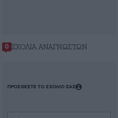
ΣΧΌΛΙΑ ΑΝΑΓΝΩΣΤΏΝ
0
ΠΡΟΣΘΕΣΤΕ ΤΟ ΣΧΟΛΙΟ ΣΑΣ