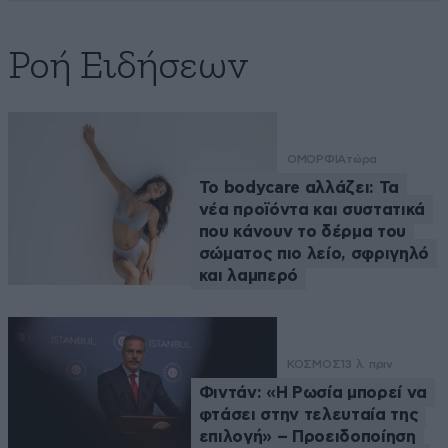
Ροή Ειδήσεων
ΟΜΟΡΦΙΑ
τώρα
Το bodycare αλλάζει: Τα
νέα προϊόντα και συστατικά
που κάνουν το δέρμα του
σώματος πιο λείο, σφριγηλό
και λαμπερό
ΚΟΣΜΟΣ
13 λ. πριν
Φιντάν: «Η Ρωσία μπορεί να
φτάσει στην τελευταία της
επιλογή» – Προειδοποίηση