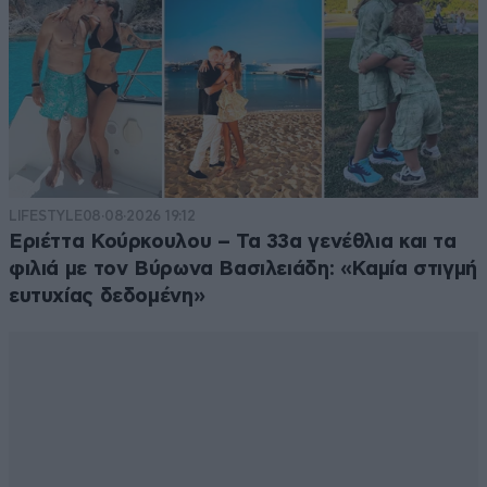
LIFESTYLE
08·08·2026 19:12
Εριέττα Κούρκουλου – Τα 33α γενέθλια και τα
φιλιά με τον Βύρωνα Βασιλειάδη: «Καμία στιγμή
ευτυχίας δεδομένη»