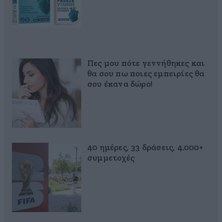
Πες μου πότε γεννήθηκες και
θα σου πω ποιες εμπειρίες θα
σου έκανα δώρο!
40 ημέρες, 33 δράσεις, 4.000+
συμμετοχές