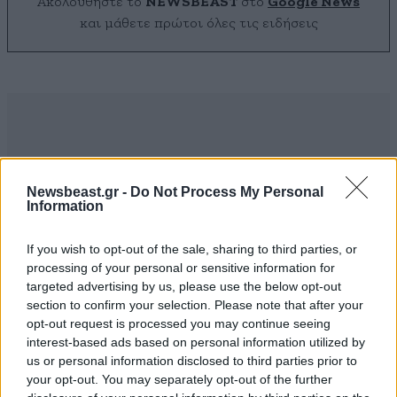
Ακολουθήστε το
NEWSBEAST
στο
Google News
και μάθετε πρώτοι όλες τις ειδήσεις
Newsbeast.gr -
Do Not Process My Personal
Information
If you wish to opt-out of the sale, sharing to third parties, or
processing of your personal or sensitive information for
targeted advertising by us, please use the below opt-out
section to confirm your selection. Please note that after your
opt-out request is processed you may continue seeing
interest-based ads based on personal information utilized by
ΣΧΌΛΙΑ ΑΝΑΓΝΩΣΤΏΝ
6
us or personal information disclosed to third parties prior to
your opt-out. You may separately opt-out of the further