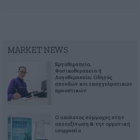
MARKET NEWS
Εργοθεραπεία,
Φυσικοθεραπεία ή
Λογοθεραπεία; Οδηγός
σπουδών και επαγγελματικών
προοπτικών
Ο απόλυτος σύμμαχος στην
αποτοξίνωση & την ορμονική
ισορροπία