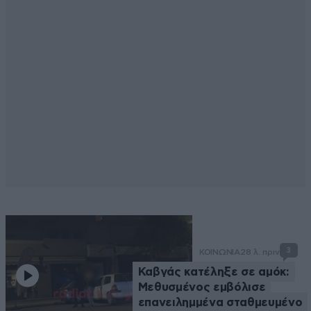
3
ΚΟΙΝΩΝΙΑ
28 λ. πριν
Καβγάς κατέληξε σε αμόκ:
Μεθυσμένος εμβόλισε
επανειλημμένα σταθμευμένο