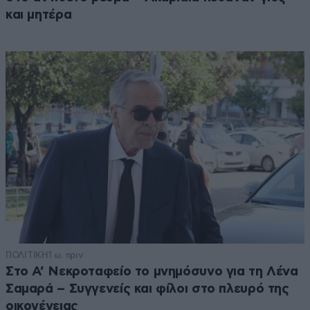
και μητέρα
ΠΟΛΙΤΙΚΗ
1 ω. πριν
Στο Α’ Νεκροταφείο το μνημόσυνο για τη Λένα
Σαμαρά – Συγγενείς και φίλοι στο πλευρό της
οικογένειας