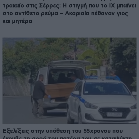
τροχαίο στις Σέρρες: Η στιγμή που το ΙΧ μπαίνει
στο αντίθετο ρεύμα – Ακαριαία πέθαναν γιος
και μητέρα
Εξελίξεις στην υπόθεση του 55χρονου που
έκρυβε τη σορό του πατέρα του σε καταψύκτη