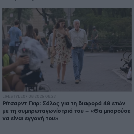
LIFESTYLE
07·08·2026 08:23
Ρίτσαρντ Γκιρ: Σάλος για τη διαφορά 48 ετών
με τη συμπρωταγωνίστριά του – «Θα μπορούσε
να είναι εγγονή του»