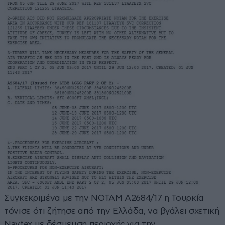
Συγκεκριμένα με την ΝΟΤΑΜ Α2684/17 η Τουρκία
τόνισε ότι ζήτησε από την Ελλάδα, να βγάλει σχετική
Navtex με δέσμευση περιοχής για την