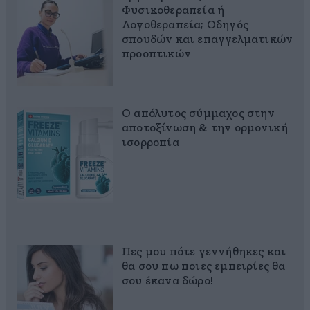
Φυσικοθεραπεία ή
Λογοθεραπεία; Οδηγός
σπουδών και επαγγελματικών
προοπτικών
Ο απόλυτος σύμμαχος στην
αποτοξίνωση & την ορμονική
ισορροπία
Πες μου πότε γεννήθηκες και
θα σου πω ποιες εμπειρίες θα
σου έκανα δώρο!