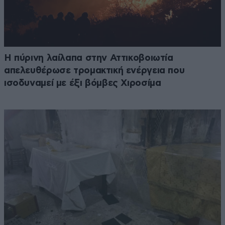
Η πύρινη λαίλαπα στην Αττικοβοιωτία
απελευθέρωσε τρομακτική ενέργεια που
ισοδυναμεί με έξι βόμβες Χιροσίμα