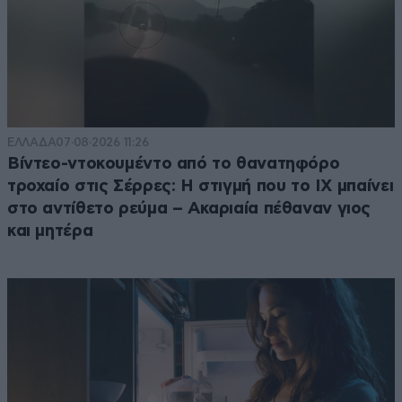
ΕΛΛΑΔΑ
07·08·2026 11:26
Βίντεο-ντοκουμέντο από το θανατηφόρο
τροχαίο στις Σέρρες: Η στιγμή που το ΙΧ μπαίνει
στο αντίθετο ρεύμα – Ακαριαία πέθαναν γιος
και μητέρα