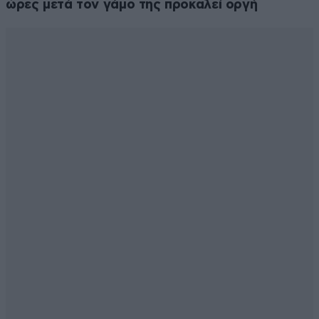
ώρες μετά τον γάμο της προκαλεί οργή