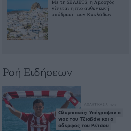
Με τη SEAJETS, η Αμοργός
γίνεται η πιο αυθεντική
απόδραση των Κυκλάδων
Ροή Ειδήσεων
ΑΘΛΗΤΙΚΑ
2 λ. πριν
Ολυμπιακός: Υπέγραψαν ο
γιος του Τζιοβάνι και ο
αδερφός του Ρέτσου