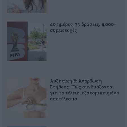
40 ημέρες, 33 δράσεις, 4.000+
συμμετοχές
Αυξητική & Ανόρθωση
Στήθους: Πώς συνδυάζονται
για το τέλειο, εξατομικευμένο
αποτέλεσμα