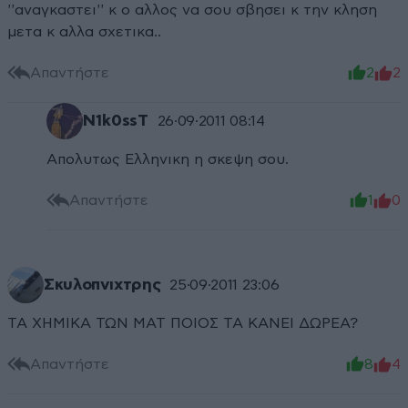
''αναγκαστει'' κ ο αλλος να σου σβησει κ την κληση
μετα κ αλλα σχετικα..
Απαντήστε
2
2
N1k0ssT
26·09·2011 08:14
Απολυτως Ελληνικη η σκεψη σου.
Απαντήστε
1
0
Σκυλοπνιχτρης
25·09·2011 23:06
ΤΑ ΧΗΜΙΚΑ ΤΩΝ ΜΑΤ ΠΟΙΟΣ ΤΑ ΚΑΝΕΙ ΔΩΡΕΑ?
Απαντήστε
8
4