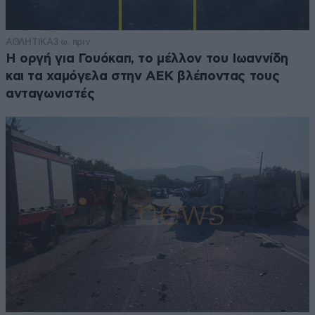
ΑΘΛΗΤΙΚΑ
3 ω. πριν
Η οργή για Γουόκαπ, το μέλλον του Ιωαννίδη
και τα χαμόγελα στην ΑΕΚ βλέποντας τους
ανταγωνιστές