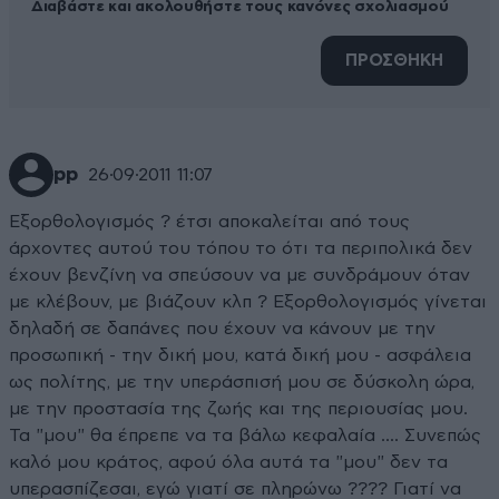
Διαβάστε και ακολουθήστε τους κανόνες σχολιασμού
ΠΡΟΣΘΗΚΗ
pp
26·09·2011 11:07
Εξορθολογισμός ? έτσι αποκαλείται από τους
άρχοντες αυτού του τόπου το ότι τα περιπολικά δεν
έχουν βενζίνη να σπεύσουν να με συνδράμουν όταν
με κλέβουν, με βιάζουν κλπ ? Εξορθολογισμός γίνεται
δηλαδή σε δαπάνες που έχουν να κάνουν με την
προσωπική - την δική μου, κατά δική μου - ασφάλεια
ως πολίτης, με την υπεράσπισή μου σε δύσκολη ώρα,
με την προστασία της ζωής και της περιουσίας μου.
Τα "μου" θα έπρεπε να τα βάλω κεφαλαία .... Συνεπώς
καλό μου κράτος, αφού όλα αυτά τα "μου" δεν τα
υπερασπίζεσαι, εγώ γιατί σε πληρώνω ???? Γιατί να