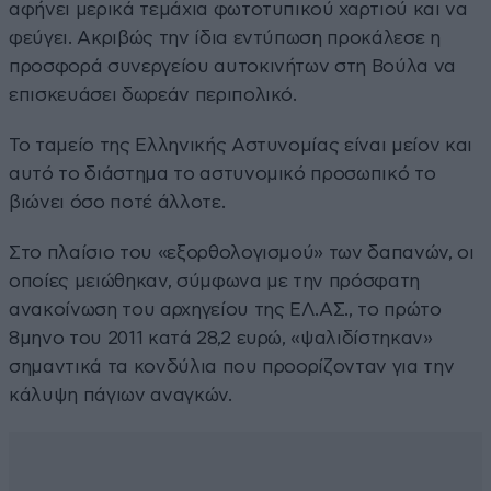
αφήνει μερικά τεμάχια φωτοτυπικού χαρτιού και να
φεύγει. Ακριβώς την ίδια εντύπωση προκάλεσε η
προσφορά συνεργείου αυτοκινήτων στη Βούλα να
επισκευάσει δωρεάν περιπολικό.
Το ταμείο της Ελληνικής Αστυνομίας είναι μείον και
αυτό το διάστημα το αστυνομικό προσωπικό το
βιώνει όσο ποτέ άλλοτε.
Στο πλαίσιο του «εξορθολογισμού» των δαπανών, οι
οποίες μειώθηκαν, σύμφωνα με την πρόσφατη
ανακοίνωση του αρχηγείου της ΕΛ.ΑΣ., το πρώτο
8μηνο του 2011 κατά 28,2 ευρώ, «ψαλιδίστηκαν»
σημαντικά τα κονδύλια που προορίζονταν για την
κάλυψη πάγιων αναγκών.