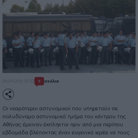
26·09·2011 01:33
σχόλια
11
Οι νεαρότεροι αστυνομικοί που υπηρετούν σε
πολυδύναμο αστυνομικό τμήμα του κέντρου της
Αθήνας έμειναν έκπληκτοι πριν από μια περίπου
εβδομάδα βλέποντας έναν ευγενικό ιερέα να τους