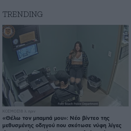
TRENDING
ΚΟΣΜΟΣ
18 λ. πριν
«Θέλω τον μπαμπά μου»: Νέο βίντεο της
μεθυσμένης οδηγού που σκότωσε νύφη λίγες