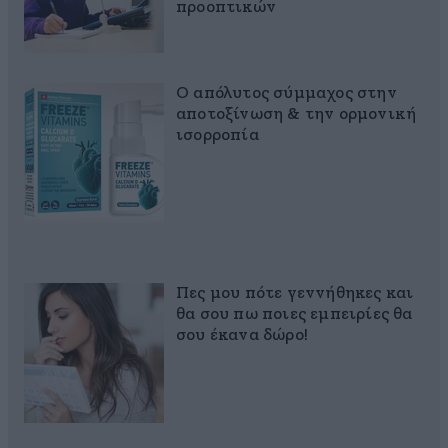
προοπτικών
Ο απόλυτος σύμμαχος στην
αποτοξίνωση & την ορμονική
ισορροπία
Πες μου πότε γεννήθηκες και
θα σου πω ποιες εμπειρίες θα
σου έκανα δώρο!