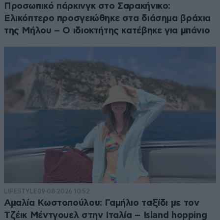
Προσωπικό πάρκινγκ στο Σαρακήνικο:
Ελικόπτερο προσγειώθηκε στα διάσημα βράχια
της Μήλου – Ο ιδιοκτήτης κατέβηκε για μπάνιο
LIFESTYLE
09·08·2026 10:52
Αμαλία Κωστοπούλου: Γαμήλιο ταξίδι με τον
Τζέικ Μέντγουελ στην Ιταλία – Island hopping