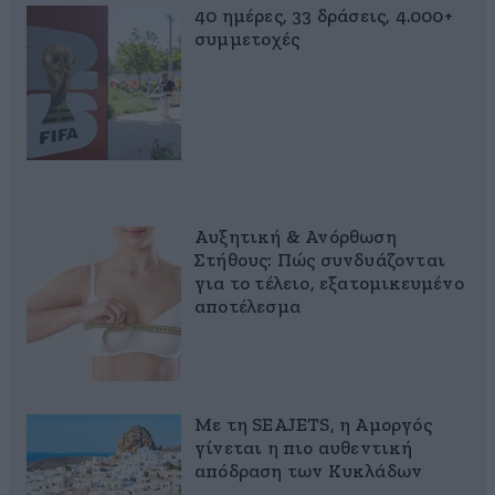
40 ημέρες, 33 δράσεις, 4.000+
συμμετοχές
Αυξητική & Ανόρθωση
Στήθους: Πώς συνδυάζονται
για το τέλειο, εξατομικευμένο
αποτέλεσμα
Με τη SEAJETS, η Αμοργός
γίνεται η πιο αυθεντική
απόδραση των Κυκλάδων