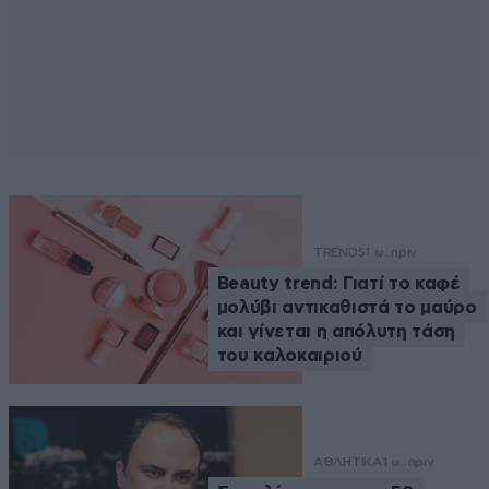
TRENDS
1 ω. πριν
Beauty trend: Γιατί το καφέ
μολύβι αντικαθιστά το μαύρο
και γίνεται η απόλυτη τάση
του καλοκαιριού
ΑΘΛΗΤΙΚΑ
1 ω. πριν