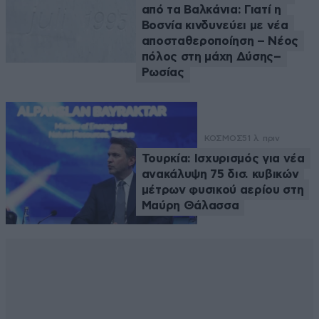
από τα Βαλκάνια: Γιατί η
Βοσνία κινδυνεύει με νέα
αποσταθεροποίηση – Νέος
πόλος στη μάχη Δύσης–
Ρωσίας
ΚΟΣΜΟΣ
51 λ. πριν
Τουρκία: Ισχυρισμός για νέα
ανακάλυψη 75 δισ. κυβικών
μέτρων φυσικού αερίου στη
Μαύρη Θάλασσα