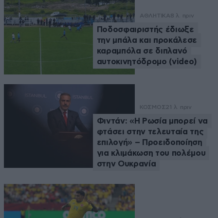
ΑΘΛΗΤΙΚΑ
8 λ. πριν
Ποδοσφαιριστής έδιωξε
την μπάλα και προκάλεσε
καραμπόλα σε διπλανό
αυτοκινητόδρομο (video)
ΚΟΣΜΟΣ
21 λ. πριν
Φιντάν: «Η Ρωσία μπορεί να
φτάσει στην τελευταία της
επιλογή» – Προειδοποίηση
για κλιμάκωση του πολέμου
στην Ουκρανία