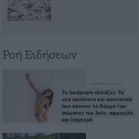
Ροή Ειδήσεων
ΟΜΟΡΦΙΑ
8 λ. πριν
Το bodycare αλλάζει: Τα
νέα προϊόντα και συστατικά
που κάνουν το δέρμα του
σώματος πιο λείο, σφριγηλό
και λαμπερό