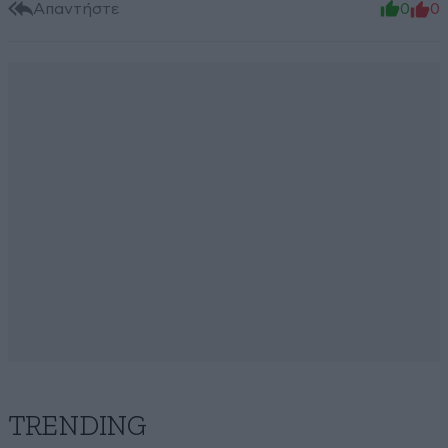
Απαντήστε
0
0
TRENDING