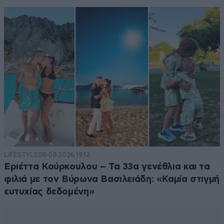
LIFESTYLE
08·08·2026 19:12
Εριέττα Κούρκουλου – Τα 33α γενέθλια και τα
φιλιά με τον Βύρωνα Βασιλειάδη: «Καμία στιγμή
ευτυχίας δεδομένη»