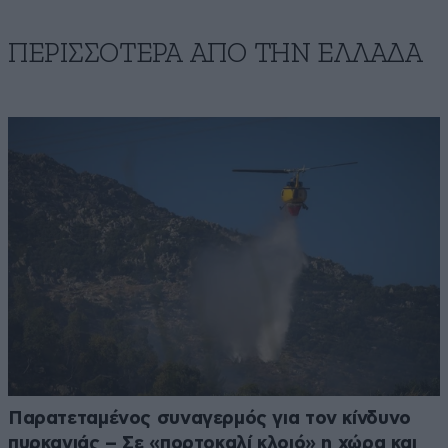
ΠΕΡΙΣΣΟΤΕΡΑ ΑΠΟ ΤΗΝ ΕΛΛΑΔΑ
Παρατεταμένος συναγερμός για τον κίνδυνο
πυρκαγιάς – Σε «πορτοκαλί κλοιό» η χώρα και