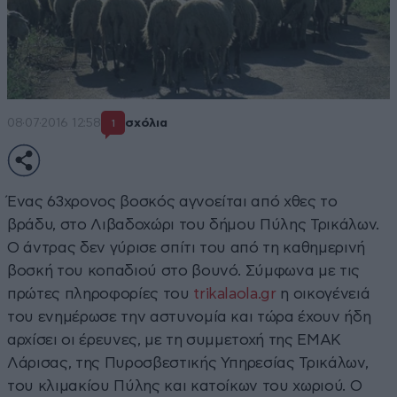
08·07·2016 12:58
σχόλια
1
Ένας 63χρονος βοσκός αγνοείται από χθες το
βράδυ, στο Λιβαδοχώρι του δήμου Πύλης Τρικάλων.
Ο άντρας δεν γύρισε σπίτι του από τη καθημερινή
βοσκή του κοπαδιού στο βουνό. Σύμφωνα με τις
πρώτες πληροφορίες του
trikalaola.gr
η οικογένειά
του ενημέρωσε την αστυνομία και τώρα έχουν ήδη
αρχίσει οι έρευνες, με τη συμμετοχή της ΕΜΑΚ
Λάρισας, της Πυροσβεστικής Υπηρεσίας Τρικάλων,
του κλιμακίου Πύλης και κατοίκων του χωριού. Ο