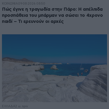
ΚΟΙΝΩΝΙΑ
09·08·2026 08:50
Πώς έγινε η τραγωδία στην Πάρο: Η απέλπιδα
προσπάθεια του μπάρμαν να σώσει το 4χρονο
παιδί – Τι ερευνούν οι αρχές
ΕΛΛΑΔΑ
2 ω. πριν