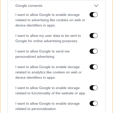
Google consents
I want to allow Google to enable storage
related to advertising like cookies on web or
FITNESS
09·08·2026 09:30
device identifiers in apps.
Οι 5 ασκήσεις που πρέπει να κάνετε για μια ζωή
με δύναμη και αυτονομία – Ένα απλό αλλά
I want to allow my user data to be sent to
ιδανικό πρόγραμμα καθώς μεγαλώνετε
Google for online advertising purposes.
I want to allow Google to send me
personalized advertising.
I want to allow Google to enable storage
related to analytics like cookies on web or
device identifiers in apps.
I want to allow Google to enable storage
related to functionality of the website or app.
I want to allow Google to enable storage
related to personalization.