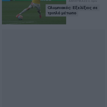
ΑΘΛΗΤΙΚΑ
22 λ. πριν
Ολυμπιακός: Εξελίξεις σε
τριπλό μέτωπο