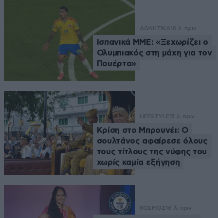
ΑΘΛΗΤΙΚΑ
10 λ. πριν
Ισπανικά ΜΜΕ: «Ξεχωρίζει ο
Ολυμπιακός στη μάχη για τον
Πουέρτα»
LIFESTYLE
15 λ. πριν
Κρίση στο Μπρουνέι: Ο
σουλτάνος αφαίρεσε όλους
τους τίτλους της νύφης του
χωρίς καμία εξήγηση
ΚΟΣΜΟΣ
16 λ. πριν