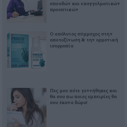
σπουδών και επαγγελματικών
προοπτικών
Ο απόλυτος σύμμαχος στην
αποτοξίνωση & την ορμονική
ισορροπία
Πες μου πότε γεννήθηκες και
θα σου πω ποιες εμπειρίες θα
σου έκανα δώρο!