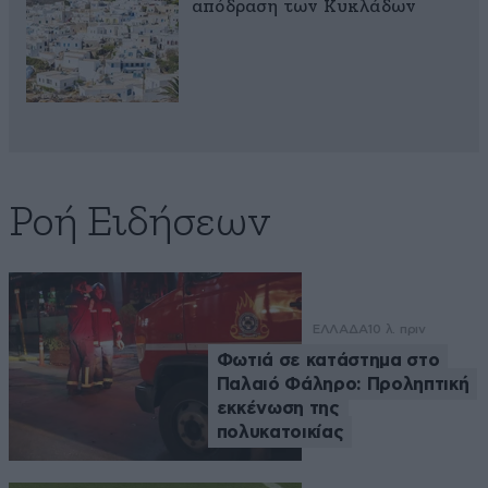
απόδραση των Κυκλάδων
Ροή Ειδήσεων
ΕΛΛΑΔΑ
10 λ. πριν
Φωτιά σε κατάστημα στο
Παλαιό Φάληρο: Προληπτική
εκκένωση της
πολυκατοικίας