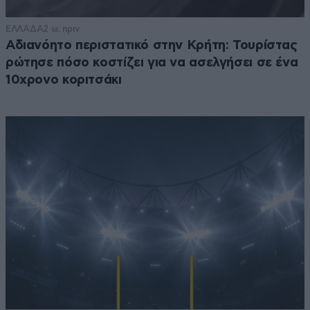
ΕΛΛΑΔΑ
2 ω. πριν
Αδιανόητο περιστατικό στην Κρήτη: Τουρίστας
ρώτησε πόσο κοστίζει για να ασελγήσει σε ένα
10χρονο κοριτσάκι