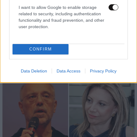
I want to allow Google to enable storage
related to security, including authentication
functionality and fraud prevention, and other
user protection.
LIFESTYLE
07·08·2026 18:48
CONFIRM
Ξεσπά ο Χρήστος Δάντης: «Δεν περίμενα την
αχαριστία των ανθρώπων του χώρου»
Data Deletion
Data Access
Privacy Policy