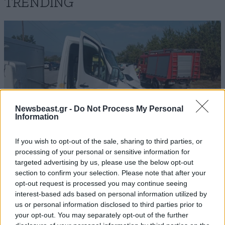
TRENDING
Newsbeast.gr -
Do Not Process My Personal
Information
If you wish to opt-out of the sale, sharing to third parties, or
processing of your personal or sensitive information for
targeted advertising by us, please use the below opt-out
ΕΛΛΑΔΑ
07·08·2026 19:24
section to confirm your selection. Please note that after your
Τροχαίο δυστύχημα στις Σέρρες:
opt-out request is processed you may continue seeing
Πραγματογνώμονας ρίχνει φως στα αίτια της
interest-based ads based on personal information utilized by
us or personal information disclosed to third parties prior to
τραγωδίας – «Κάποια απόσπαση προσοχής,
your opt-out. You may separately opt-out of the further
ίσως μίλησε στο κινητό»