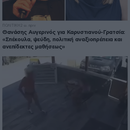
ΠΟΛΙΤΙΚΗ
2 ω. πριν
Θανάσης Αυγερινός για Καρυστιανού-Γρατσία:
«Σπέκουλα, ψεύδη, πολιτική αναξιοπρέπεια και
ανεπίδεκτες μαθήσεως»