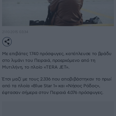
21·10·2015 03:34
Με επιβάτες 1740 πρόσφυγες, κατέπλευσε το βράδυ
στο λιμάνι του Πειραιά, προερχόμενο από τη
Μυτιλήνη, το πλοίο «TERA JET».
Έτσι μαζί με τους 2.336 που αποβιβάστηκαν το πρωί
από τα πλοία «Blue Star 1» και «Νήσος Ρόδος»,
έφτασαν σήμερα στον Πειραιά 4.076 πρόσφυγες.