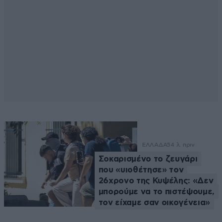
ΕΛΛΑΔΑ
54 λ. πριν
Σοκαρισμένο το ζευγάρι
που «υιοθέτησε» τον
26χρονο της Κυψέλης: «Δεν
μπορούμε να το πιστέψουμε,
τον είχαμε σαν οικογένεια»