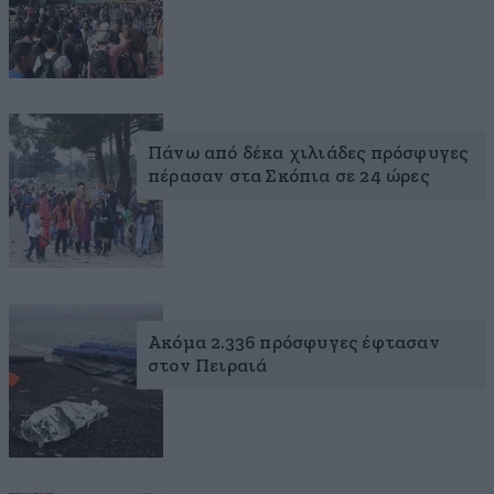
Πάνω από δέκα χιλιάδες πρόσφυγες
πέρασαν στα Σκόπια σε 24 ώρες
Ακόμα 2.336 πρόσφυγες έφτασαν
στον Πειραιά