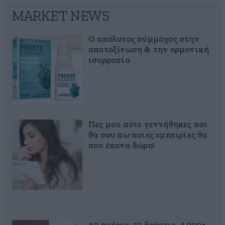
MARKET NEWS
Ο απόλυτος σύμμαχος στην
αποτοξίνωση & την ορμονική
ισορροπία
Πες μου πότε γεννήθηκες και
θα σου πω ποιες εμπειρίες θα
σου έκανα δώρο!