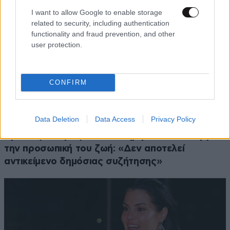
I want to allow Google to enable storage
related to security, including authentication
functionality and fraud prevention, and other
user protection.
CONFIRM
Data Deletion
Data Access
Privacy Policy
LIFESTYLE
06·08·2026 18:51
Χρίστος Κούγιας – Η αυστηρή ανακοίνωση για
την προσωπική του ζωή: «Δεν αποτελεί
αντικείμενο δημόσιας συζήτησης»