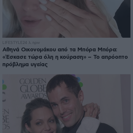
LIFESTYLE
24 λ. πριν
Αθηνά Οικονομάκου από τα Μπόρα Μπόρα:
«Έσκασε τώρα όλη η κούραση» – Το απρόοπτο
πρόβλημα υγείας