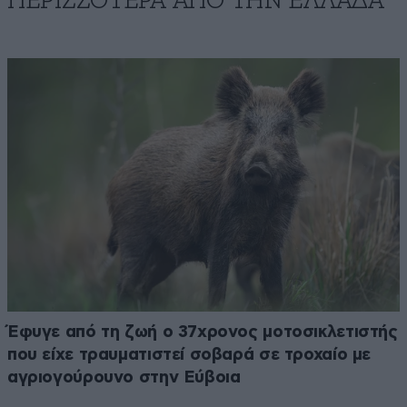
ΠΕΡΙΣΣΟΤΕΡΑ ΑΠΟ ΤΗΝ ΕΛΛΑΔΑ
Έφυγε από τη ζωή ο 37χρονος μοτοσικλετιστής
που είχε τραυματιστεί σοβαρά σε τροχαίο με
αγριογούρουνο στην Εύβοια