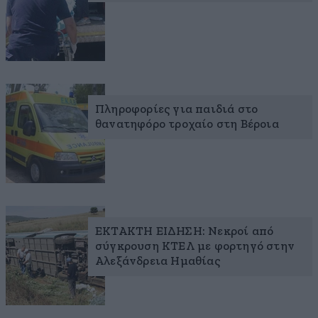
Πληροφορίες για παιδιά στο
θανατηφόρο τροχαίο στη Βέροια
ΕΚΤΑΚΤΗ ΕΙΔΗΣΗ: Νεκροί από
σύγκρουση ΚΤΕΛ με φορτηγό στην
Αλεξάνδρεια Ημαθίας