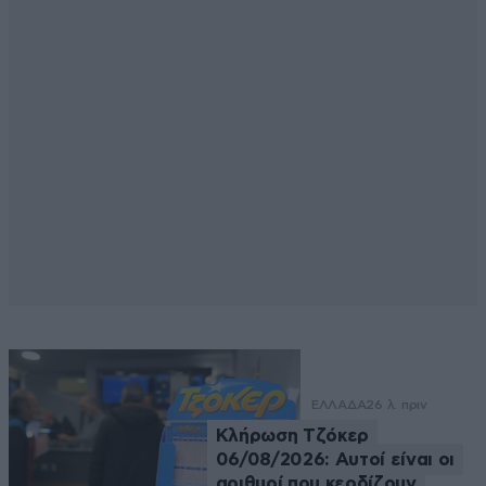
ΕΛΛΑΔΑ
26 λ. πριν
Κλήρωση Τζόκερ
06/08/2026: Αυτοί είναι οι
αριθμοί που κερδίζουν