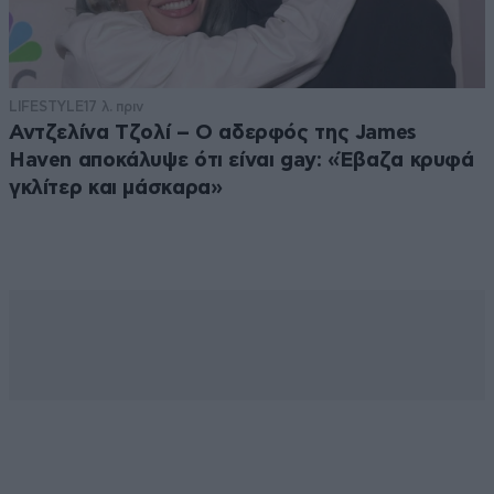
LIFESTYLE
17 λ. πριν
Αντζελίνα Τζολί – Ο αδερφός της James
Haven αποκάλυψε ότι είναι gay: «Έβαζα κρυφά
γκλίτερ και μάσκαρα»