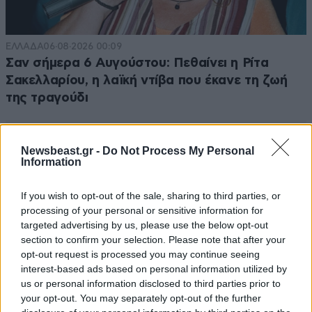
ΕΛΛΑΔΑ
06·08·2026 00:09
Σαν σήμερα 6 Αυγούστου: Πεθαίνει η Ρίτα
Σακελλαρίου, η λαϊκή ντίβα που έκανε τη ζωή
της τραγούδι
Newsbeast.gr -
Do Not Process My Personal
Information
If you wish to opt-out of the sale, sharing to third parties, or
processing of your personal or sensitive information for
targeted advertising by us, please use the below opt-out
section to confirm your selection. Please note that after your
opt-out request is processed you may continue seeing
interest-based ads based on personal information utilized by
us or personal information disclosed to third parties prior to
your opt-out. You may separately opt-out of the further