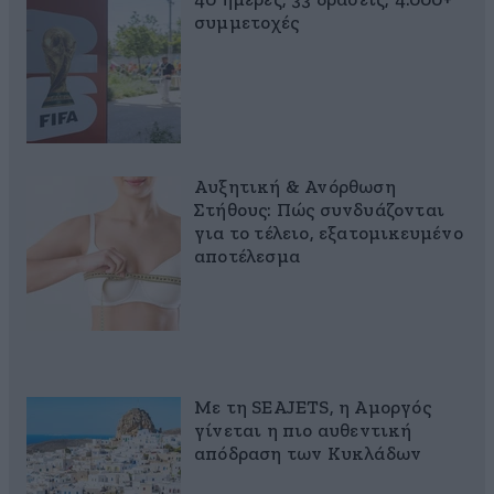
40 ημέρες, 33 δράσεις, 4.000+
συμμετοχές
Αυξητική & Ανόρθωση
Στήθους: Πώς συνδυάζονται
για το τέλειο, εξατομικευμένο
αποτέλεσμα
Με τη SEAJETS, η Αμοργός
γίνεται η πιο αυθεντική
απόδραση των Κυκλάδων