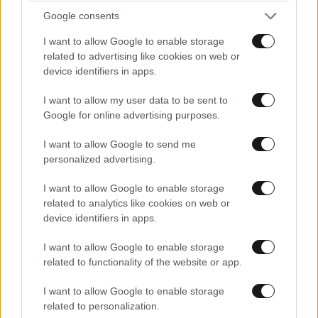
Google consents
I want to allow Google to enable storage
related to advertising like cookies on web or
device identifiers in apps.
I want to allow my user data to be sent to
Google for online advertising purposes.
I want to allow Google to send me
personalized advertising.
I want to allow Google to enable storage
related to analytics like cookies on web or
LIFESTYLE
06·08·2026 16:11
device identifiers in apps.
Βλαδίμηρος Κυριακίδης: «Δεν πιστεύω στον
Θεό, είναι δημιούργημα του ανθρώπου»
I want to allow Google to enable storage
related to functionality of the website or app.
I want to allow Google to enable storage
related to personalization.