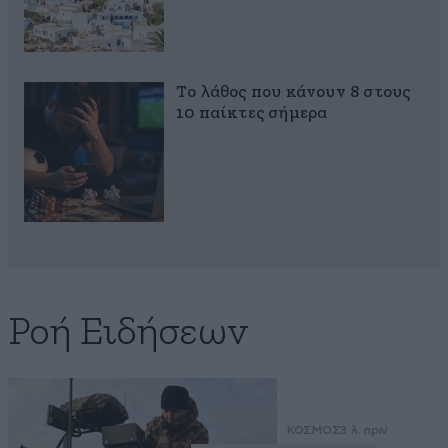
Το λάθος που κάνουν 8 στους
10 παίκτες σήμερα
Ροή Ειδήσεων
ΚΟΣΜΟΣ
3 λ. πριν