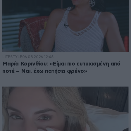
LIFESTYLE
06·08·2026 12:46
Μαρία Κορινθίου: «Είμαι πιο ευτυχισμένη από
ποτέ – Ναι, έχω πατήσει φρένο»