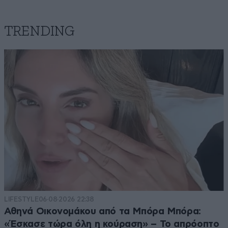
TRENDING
LIFESTYLE
06·08·2026 22:38
Αθηνά Οικονομάκου από τα Μπόρα Μπόρα:
«Έσκασε τώρα όλη η κούραση» – Το απρόοπτο