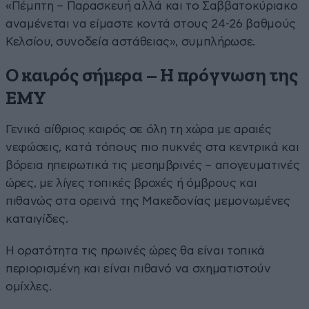
«Πέμπτη – Παρασκευή αλλά και το Σαββατοκύριακο
αναμένεται να είμαστε κοντά στους 24-26 βαθμούς
Κελσίου, συνοδεία αστάθειας», συμπλήρωσε.
Ο καιρός σήμερα – Η πρόγνωση της
ΕΜΥ
Γενικά αίθριος καιρός σε όλη τη χώρα με αραιές
νεφώσεις, κατά τόπους πιο πυκνές στα κεντρικά και
βόρεια ηπειρωτικά τις μεσημβρινές – απογευματινές
ώρες, με λίγες τοπικές βροχές ή όμβρους και
πιθανώς στα ορεινά της Μακεδονίας μεμονωμένες
καταιγίδες.
Η ορατότητα τις πρωινές ώρες θα είναι τοπικά
περιορισμένη και είναι πιθανό να σχηματιστούν
ομίχλες.