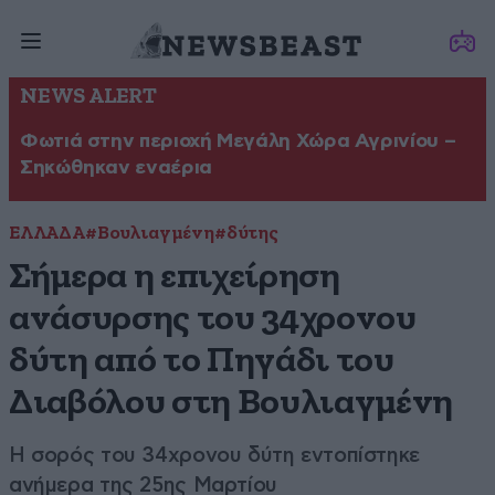
NEWS ALERT
Φωτιά στην περιοχή Μεγάλη Χώρα Αγρινίου –
Σηκώθηκαν εναέρια
ΕΛΛΑΔΑ
#Βουλιαγμένη
#δύτης
Σήμερα η επιχείρηση
ανάσυρσης του 34χρονου
δύτη από το Πηγάδι του
Διαβόλου στη Βουλιαγμένη
Η σορός του 34χρονου δύτη εντοπίστηκε
ανήμερα της 25ης Μαρτίου