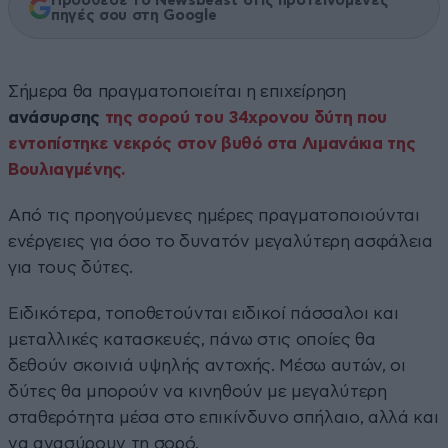
Πρόσθεσε το Newsbeast στις προτεινόμενες
πηγές σου στη Google
Σήμερα θα πραγματοποιείται η επιχείρηση
ανάσυρσης
της σορού του 34χρονου δύτη που
εντοπίστηκε νεκρός στον βυθό στα Λιμανάκια της
Βουλιαγμένης.
Από τις προηγούμενες ημέρες πραγματοποιούνται
ενέργειες για όσο το δυνατόν μεγαλύτερη ασφάλεια
για τους δύτες.
Ειδικότερα, τοποθετούνται ειδικοί πάσσαλοι και
μεταλλικές κατασκευές, πάνω στις οποίες θα
δεθούν σκοινιά υψηλής αντοχής. Μέσω αυτών, οι
δύτες θα μπορούν να κινηθούν με μεγαλύτερη
σταθερότητα μέσα στο επικίνδυνο σπήλαιο, αλλά και
να ανασύρουν τη σορό.