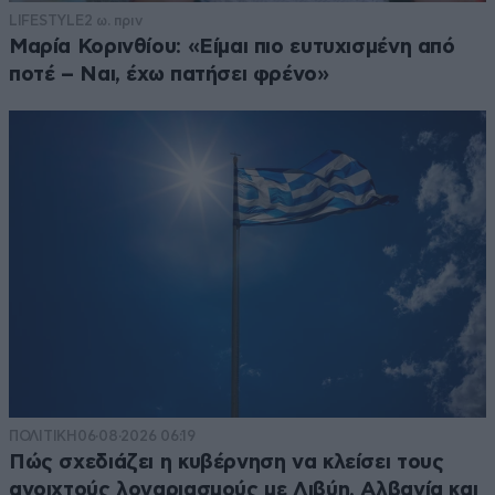
LIFESTYLE
2 ω. πριν
Μαρία Κορινθίου: «Είμαι πιο ευτυχισμένη από
ποτέ – Ναι, έχω πατήσει φρένο»
ΠΟΛΙΤΙΚΗ
06·08·2026 06:19
Πώς σχεδιάζει η κυβέρνηση να κλείσει τους
ανοιχτούς λογαριασμούς με Λιβύη, Αλβανία και