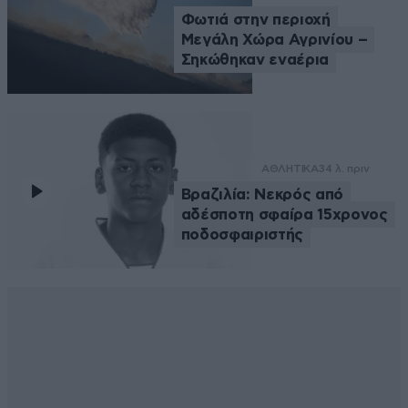
Φωτιά στην περιοχή
Μεγάλη Χώρα Αγρινίου –
Σηκώθηκαν εναέρια
ΑΘΛΗΤΙΚΑ
34 λ. πριν
Βραζιλία: Νεκρός από
αδέσποτη σφαίρα 15χρονος
ποδοσφαιριστής