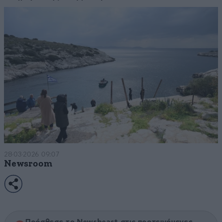
28·03·2026 09:07
Newsroom