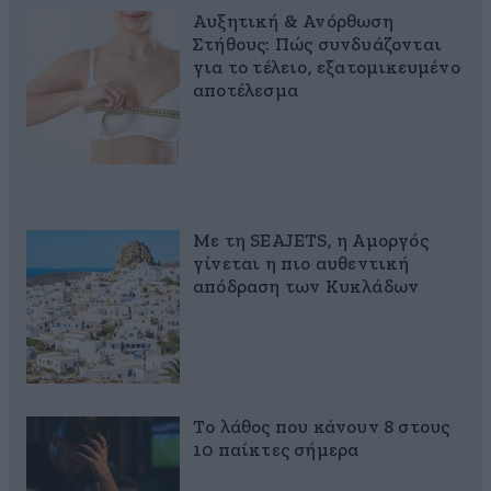
Αυξητική & Ανόρθωση
Στήθους: Πώς συνδυάζονται
για το τέλειο, εξατομικευμένο
αποτέλεσμα
Με τη SEAJETS, η Αμοργός
γίνεται η πιο αυθεντική
απόδραση των Κυκλάδων
Το λάθος που κάνουν 8 στους
10 παίκτες σήμερα