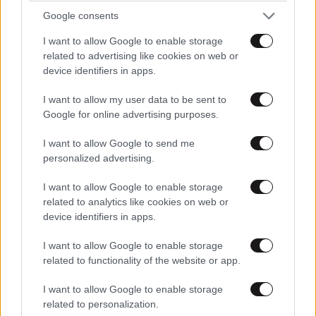
Google consents
I want to allow Google to enable storage
related to advertising like cookies on web or
device identifiers in apps.
I want to allow my user data to be sent to
Google for online advertising purposes.
I want to allow Google to send me
personalized advertising.
I want to allow Google to enable storage
related to analytics like cookies on web or
device identifiers in apps.
ΕΛΛΑΔΑ
06·08·2026 00:09
Σαν σήμερα 6 Αυγούστου: Πεθαίνει η Ρίτα
I want to allow Google to enable storage
Σακελλαρίου, η λαϊκή ντίβα που έκανε τη ζωή
related to functionality of the website or app.
της τραγούδι
I want to allow Google to enable storage
related to personalization.