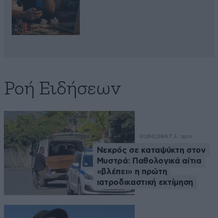
Ροή Ειδήσεων
ΚΟΙΝΩΝΙΑ
7 λ. πριν
Νεκρός σε καταψύκτη στον
Μυστρά: Παθολογικά αίτια
«βλέπει» η πρώτη
ιατροδικαστική εκτίμηση