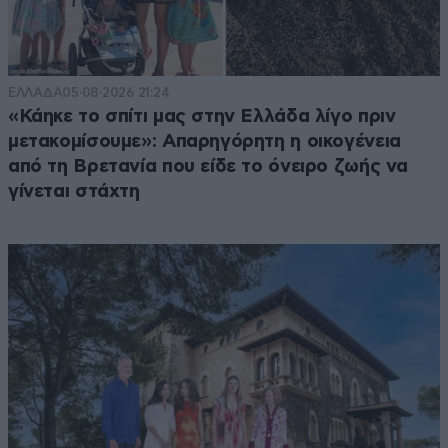
ΕΛΛΑΔΑ
05·08·2026 21:24
«Κάηκε το σπίτι μας στην Ελλάδα λίγο πριν
μετακομίσουμε»: Απαρηγόρητη η οικογένεια
από τη Βρετανία που είδε το όνειρο ζωής να
γίνεται στάχτη