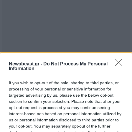
Newsbeast.gr -
Do Not Process My Personal
Information
If you wish to opt-out of the sale, sharing to third parties, or
ΣΧΌΛΙΑ ΑΝΑΓΝΩΣΤΏΝ
0
processing of your personal or sensitive information for
targeted advertising by us, please use the below opt-out
section to confirm your selection. Please note that after your
opt-out request is processed you may continue seeing
interest-based ads based on personal information utilized by
us or personal information disclosed to third parties prior to
your opt-out. You may separately opt-out of the further
ΠΡΟΣΘΕΣΤΕ ΤΟ ΣΧΟΛΙΟ ΣΑΣ