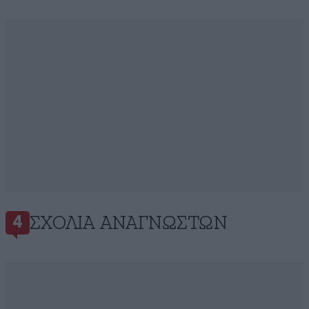
ΣΧΌΛΙΑ ΑΝΑΓΝΩΣΤΏΝ
4