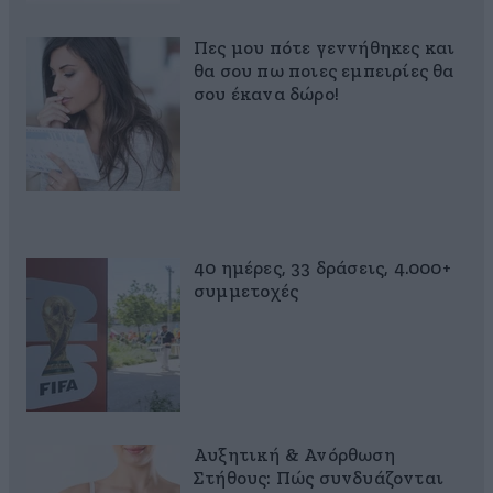
Πες μου πότε γεννήθηκες και
θα σου πω ποιες εμπειρίες θα
σου έκανα δώρο!
40 ημέρες, 33 δράσεις, 4.000+
συμμετοχές
Αυξητική & Ανόρθωση
Στήθους: Πώς συνδυάζονται