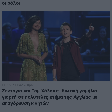
οι ρόλοι
LIFESTYLE
42 λ. πριν
Ζεντάγια και Τομ Χόλαντ: Ιδιωτική γαμήλια
γιορτή σε πολυτελές κτήμα της Αγγλίας με
απαγόρευση κινητών