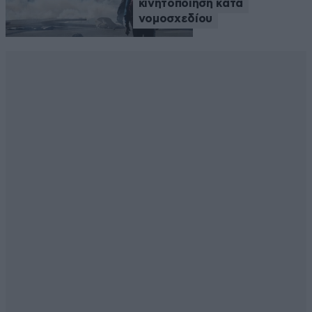
κινητοποίηση κατά
νομοσχεδίου