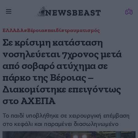
ΕΛΛΑΔΑ
#Βέροια
#παιδί
#τραυματισμός
Σε κρίσιμη κατάσταση
νοσηλεύεται 7χρονος μετά
από σοβαρό ατύχημα σε
πάρκο της Βέροιας –
Διακομίστηκε επειγόντως
στο ΑΧΕΠΑ
Το παιδί υποβλήθηκε σε χειρουργική επέμβαση
στο κεφάλι και παραμένει διασωληνωμένο