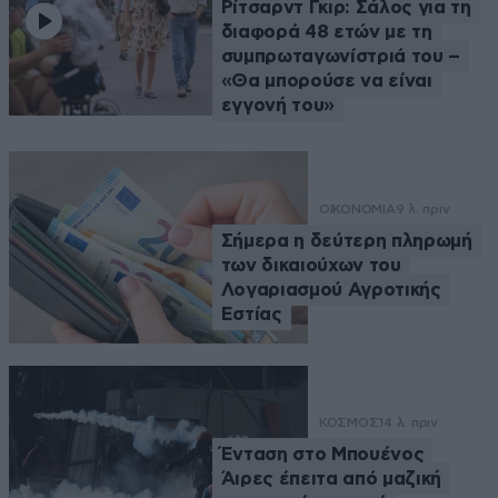
Ρίτσαρντ Γκιρ: Σάλος για τη
διαφορά 48 ετών με τη
συμπρωταγωνίστριά του –
«Θα μπορούσε να είναι
εγγονή του»
ΟΙΚΟΝΟΜΙΑ
9 λ. πριν
Σήμερα η δεύτερη πληρωμή
των δικαιούχων του
Λογαριασμού Αγροτικής
Εστίας
ΚΟΣΜΟΣ
14 λ. πριν
Ένταση στο Μπουένος
Άιρες έπειτα από μαζική