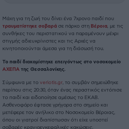
Μάχη για τη ζωή του δίνει ένα 7χρονο παιδί που
τραυματίστηκε σοβαρά
σε πάρκο στη
Βέροια
, με τις
συνθήκες του περιστατικού να παραμένουν μέχρι
στιγμής αδιευκρίνιστες και τις Αρχές να
κινητοποιούνται άμεσα για τη διάσωσή του.
Το παιδί διακομίστηκε επειγόντως στο νοσοκομείο
ΑΧΕΠΑ
της Θεσσαλονίκης.
Σύμφωνα με το
veriotis.gr
, το συμβάν σημειώθηκε
περίπου στις 20:30, όταν ένας περαστικός εντόπισε
το παιδί και ειδοποίησε αμέσως το ΕΚΑΒ.
Ασθενοφόρο έφτασε γρήγορα στο σημείο και
μετέφερε τον ανήλικο στο Νοσοκομείο Βέροιας,
όπου οι γιατροί διαπίστωσαν ότι είχε υποστεί
σοβαρές κρανιοεγκεφαλικές κακώσεις.