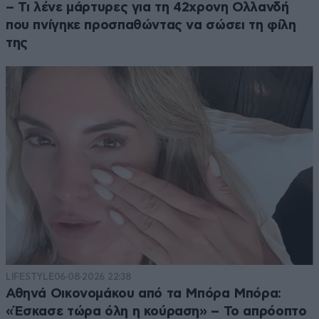
– Τι λένε μάρτυρες για τη 42χρονη Ολλανδή
που πνίγηκε προσπαθώντας να σώσει τη φίλη
της
LIFESTYLE
06·08·2026 22:38
Αθηνά Οικονομάκου από τα Μπόρα Μπόρα:
«Έσκασε τώρα όλη η κούραση» – Το απρόοπτο