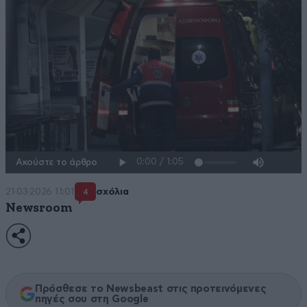
Ακούστε το άρθρο
21·03·2026 11:01
σχόλια
4
Newsroom
Πρόσθεσε το Newsbeast στις προτεινόμενες
πηγές σου στη Google