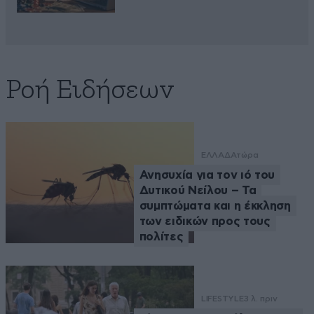
Ροή Ειδήσεων
ΕΛΛΑΔΑ
τώρα
Ανησυχία για τον ιό του
Δυτικού Νείλου – Τα
συμπτώματα και η έκκληση
των ειδικών προς τους
πολίτες
LIFESTYLE
3 λ. πριν