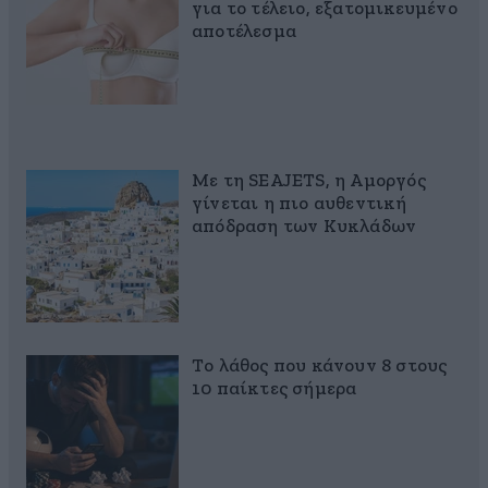
για το τέλειο, εξατομικευμένο
αποτέλεσμα
Με τη SEAJETS, η Αμοργός
γίνεται η πιο αυθεντική
απόδραση των Κυκλάδων
Το λάθος που κάνουν 8 στους
10 παίκτες σήμερα