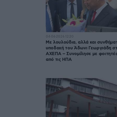
04·06·2026 12:20
Με λουλούδια, αλλά και συνθήμα
υποδοχή του Άδωνι Γεωργιάδη σ
ΑΧΕΠΑ – Συνομίλησε με φοιτητέ
από τις ΗΠΑ