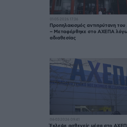
01·05·2026 17:36
Προπηλακισμός αντιπρύτανη το
– Μεταφέρθηκε στο ΑΧΕΠΑ λόγ
αδιαθεσίας
06·03·2026 09:41
Έκλεψε ασθενείς μέσα στο ΑΧΕΠ