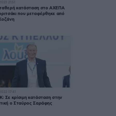
2023 21:51
σταθερή κατάσταση στο ΑΧΕΠΑ
οριτσάκι που μεταφέρθηκε από
Κοζάνη
2022 17:41
: Σε κρίσιμη κατάσταση στην
τική ο Σταύρος Σαράφης