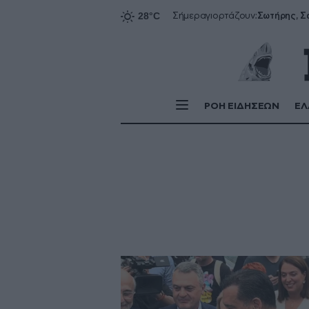
Σήμερα
γιορτάζουν:
ΡΟΗ ΕΙΔΗΣΕΩΝ
ΕΛ