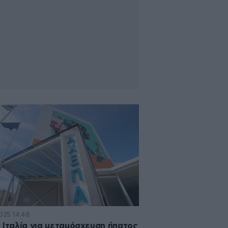
2025 14:48
 Ιταλία για μεταμόσχευση ήπατος