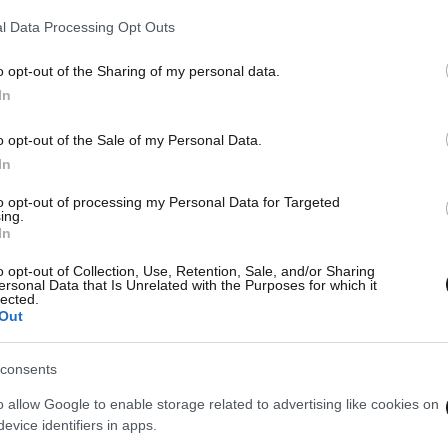
l Data Processing Opt Outs
o opt-out of the Sharing of my personal data.
In
o opt-out of the Sale of my Personal Data.
In
to opt-out of processing my Personal Data for Targeted
ing.
In
o opt-out of Collection, Use, Retention, Sale, and/or Sharing
ersonal Data that Is Unrelated with the Purposes for which it
lected.
Out
consents
o allow Google to enable storage related to advertising like cookies on
evice identifiers in apps.