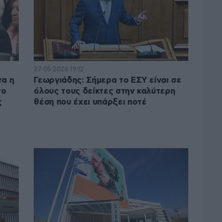
27·05·2026 19:12
τα η
Γεωργιάδης: Σήμερα το ΕΣΥ είναι σε
το
όλους τους δείκτες στην καλύτερη
ς
θέση που έχει υπάρξει ποτέ