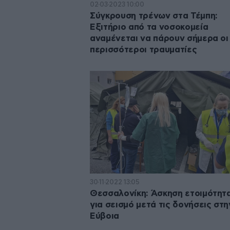
02·03·2023 10:00
Σύγκρουση τρένων στα Τέμπη:
Εξιτήριο από τα νοσοκομεία
αναμένεται να πάρουν σήμερα οι
περισσότεροι τραυματίες
30·11·2022 13:05
Θεσσαλονίκη: Άσκηση ετοιμότητ
για σεισμό μετά τις δονήσεις στη
Εύβοια