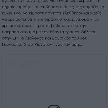
αγώνες του έθνους μας για την απελευθέρωση. Τη
σημαία τιμούμε και σεβόμαστε όπως της αρμόζει και
ευχόμενοι να είμαστε πάντοτε ελεύθεροι και χωρίς
να χρειαστεί να την υπερασπιστούμε. Ακόμα κι αν
χρειαστεί, όμως, είμαστε βέβαιοι ότι θα την
υπερασπιστούμε με τον δέοντα τρόπο», δήλωσε
στην ΕΡΤ ο θεολόγος και μουσικός του 3ου
Γυμνασίου Χίου, Κωνσταντίνος Γανιάρης.