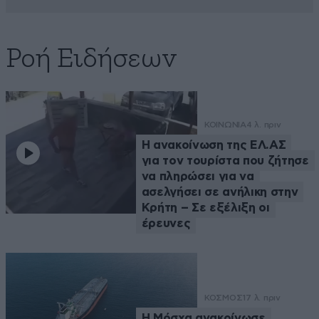
Ροή Ειδήσεων
ΚΟΙΝΩΝΙΑ
4 λ. πριν
Η ανακοίνωση της ΕΛ.ΑΣ
για τον τουρίστα που ζήτησε
να πληρώσει για να
ασελγήσει σε ανήλικη στην
Κρήτη – Σε εξέλιξη οι
έρευνες
ΚΟΣΜΟΣ
17 λ. πριν
Η Μόσχα ανακοίνωσε