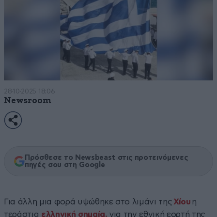
28·10·2025 18:06
Newsroom
Πρόσθεσε το Newsbeast στις προτεινόμενες
πηγές σου στη Google
Για άλλη μια φορά υψώθηκε στο λιμάνι της
Χίου
η
τεράστια
ελληνική σημαία,
για την εθνική εορτή της