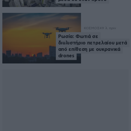
ΚΟΣΜΟΣ
49 λ. πριν
Ρωσία: Φωτιά σε
διυλιστήριο πετρελαίου μετά
από επίθεση με ουκρανικά
drones