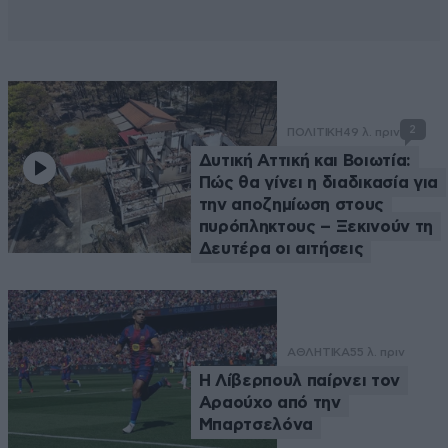
2
ΠΟΛΙΤΙΚΗ
49 λ. πριν
Δυτική Αττική και Βοιωτία:
Πώς θα γίνει η διαδικασία για
την αποζημίωση στους
πυρόπληκτους – Ξεκινούν τη
Δευτέρα οι αιτήσεις
ΑΘΛΗΤΙΚΑ
55 λ. πριν
Η Λίβερπουλ παίρνει τον
Αραούχο από την
Μπαρτσελόνα