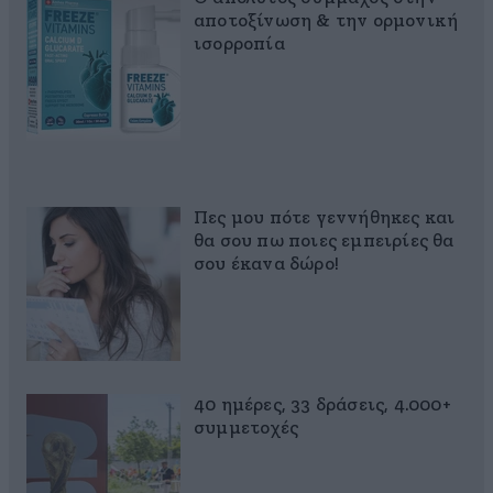
αποτοξίνωση & την ορμονική
ισορροπία
Πες μου πότε γεννήθηκες και
θα σου πω ποιες εμπειρίες θα
σου έκανα δώρο!
40 ημέρες, 33 δράσεις, 4.000+
συμμετοχές