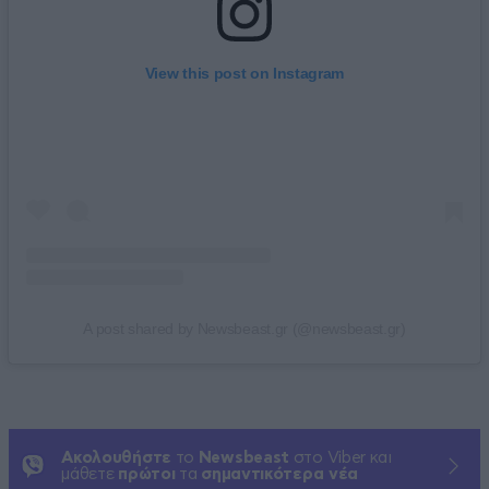
View this post on Instagram
A post shared by Newsbeast.gr (@newsbeast.gr)
Ακολουθήστε
το
Newsbeast
στο Viber και
μάθετε
πρώτοι
τα
σημαντικότερα νέα