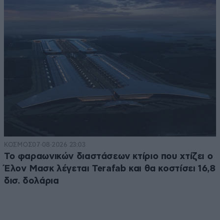
ΚΟΣΜΟΣ
07·08·2026 23:03
Το φαραωνικών διαστάσεων κτίριο που χτίζει ο
Έλον Μασκ λέγεται Terafab και θα κοστίσει 16,8
δισ. δολάρια