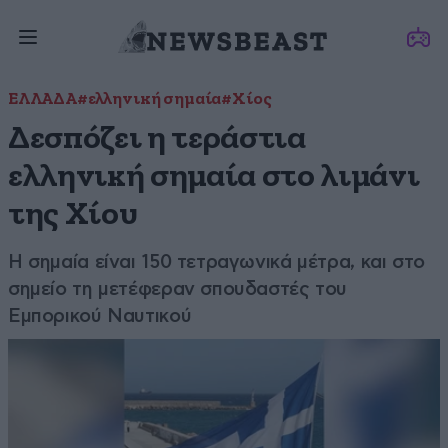
ΕΛΛΑΔΑ
#ελληνική σημαία
#Χίος
Δεσπόζει η τεράστια
ελληνική σημαία στο λιμάνι
της Χίου
Η σημαία είναι 150 τετραγωνικά μέτρα, και στο
σημείο τη μετέφεραν σπουδαστές του
Εμπορικού Ναυτικού