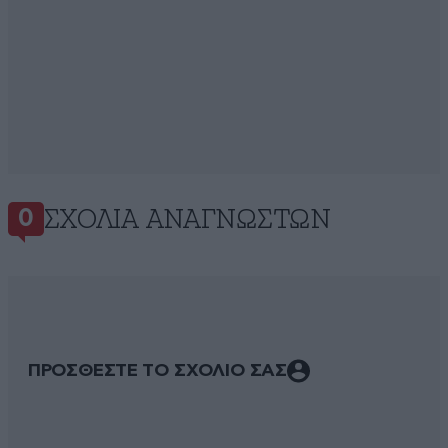
ΣΧΌΛΙΑ ΑΝΑΓΝΩΣΤΏΝ
0
ΠΡΟΣΘΕΣΤΕ ΤΟ ΣΧΟΛΙΟ ΣΑΣ