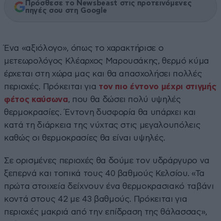
Πρόσθεσε το Newsbeast στις προτεινόμενες
πηγές σου στη Google
Ένα «αξιόλογο», όπως το χαρακτήρισε ο
μετεωρολόγος Κλέαρχος Μαρουσάκης, θερμό κύμα
έρχεται στη χώρα μας και θα απασχολήσει πολλές
περιοχές. Πρόκειται για
τον πιο έντονο μέχρι στιγμής
φέτος καύσωνα
, που θα δώσει πολύ υψηλές
θερμοκρασίες. Έντονη δυσφορία θα υπάρχει και
κατά τη διάρκεια της νύχτας στις μεγαλουπόλεις
καθώς οι θερμοκρασίες θα είναι υψηλές.
Σε ορισμένες περιοχές θα δούμε τον υδράργυρο να
ξεπερνά και τοπικά τους 40 βαθμούς Κελσίου. «Τα
πρώτα στοιχεία δείχνουν ένα θερμοκρασιακό ταβάνι
κοντά στους 42 με 43 βαθμούς. Πρόκειται για
περιοχές μακριά από την επίδραση της θάλασσας»,