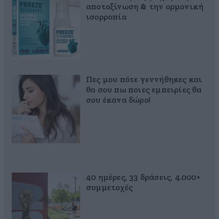
αποτοξίνωση & την ορμονική
ισορροπία
Πες μου πότε γεννήθηκες και
θα σου πω ποιες εμπειρίες θα
σου έκανα δώρο!
40 ημέρες, 33 δράσεις, 4.000+
συμμετοχές