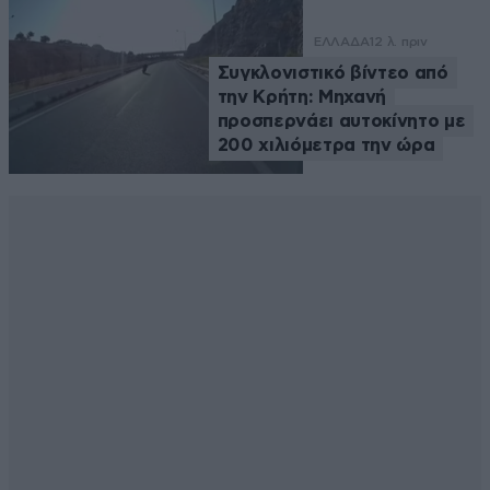
ΕΛΛΑΔΑ
12 λ. πριν
Συγκλονιστικό βίντεο από
την Κρήτη: Μηχανή
προσπερνάει αυτοκίνητο με
200 χιλιόμετρα την ώρα