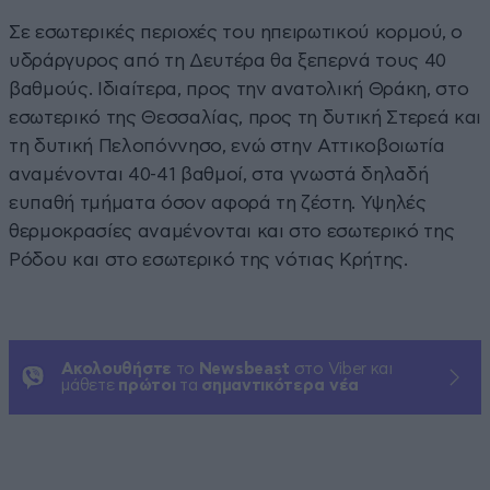
Σε εσωτερικές περιοχές του ηπειρωτικού κορμού, ο
υδράργυρος από τη Δευτέρα θα ξεπερνά τους 40
βαθμούς. Ιδιαίτερα, προς την ανατολική Θράκη, στο
εσωτερικό της Θεσσαλίας, προς τη δυτική Στερεά και
τη δυτική Πελοπόννησο, ενώ στην Αττικοβοιωτία
αναμένονται 40-41 βαθμοί, στα γνωστά δηλαδή
ευπαθή τμήματα όσον αφορά τη ζέστη. Υψηλές
θερμοκρασίες αναμένονται και στο εσωτερικό της
Ρόδου και στο εσωτερικό της νότιας Κρήτης.
Ακολουθήστε
το
Newsbeast
στο Viber και
μάθετε
πρώτοι
τα
σημαντικότερα νέα