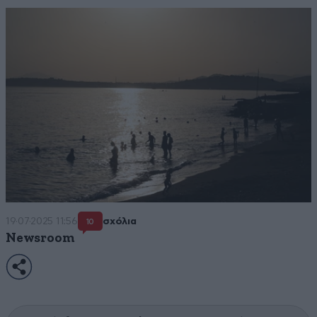
19·07·2025 11:56
σχόλια
10
Newsroom