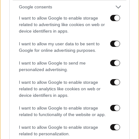
όπως ο κ Λιακόπουλος, Καντερες και άλλοι, που
Google consents
έκαναν πραγματική πρόγνωση και αξιόπιστη.
I want to allow Google to enable storage
Απαντήστε
0
0
related to advertising like cookies on web or
device identifiers in apps.
I want to allow my user data to be sent to
Google for online advertising purposes.
I want to allow Google to send me
personalized advertising.
I want to allow Google to enable storage
related to analytics like cookies on web or
device identifiers in apps.
I want to allow Google to enable storage
related to functionality of the website or app.
ΠΕΡΙΣΣΟΤΕΡΑ ΣΧΟΛΙΑ
I want to allow Google to enable storage
related to personalization.