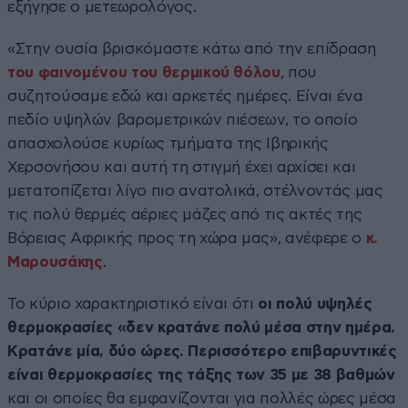
εξήγησε ο μετεωρολόγος.
«Στην ουσία βρισκόμαστε κάτω από την επίδραση
του φαινομένου του θερμικού θόλου
, που
συζητούσαμε εδώ και αρκετές ημέρες. Είναι ένα
πεδίο υψηλών βαρομετρικών πιέσεων, το οποίο
απασχολούσε κυρίως τμήματα της Ιβηρικής
Χερσονήσου και αυτή τη στιγμή έχει αρχίσει και
μετατοπίζεται λίγο πιο ανατολικά, στέλνοντάς μας
τις πολύ θερμές αέριες μάζες από τις ακτές της
Βόρειας Αφρικής προς τη χώρα μας», ανέφερε ο
κ.
Μαρουσάκης
.
Το κύριο χαρακτηριστικό είναι ότι
οι πολύ υψηλές
θερμοκρασίες «δεν κρατάνε πολύ μέσα στην ημέρα.
Κρατάνε μία, δύο ώρες. Περισσότερο επιβαρυντικές
είναι θερμοκρασίες της τάξης των 35 με 38 βαθμών
και οι οποίες θα εμφανίζονται για πολλές ώρες μέσα