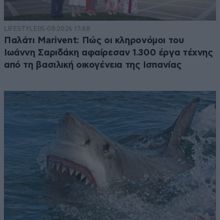
LIFESTYLE
05·08·2026 17:48
Παλάτι Marivent: Πώς οι κληρονόμοι του
Ιωάννη Σαριδάκη αφαίρεσαν 1.300 έργα τέχνης
από τη βασιλική οικογένεια της Ισπανίας