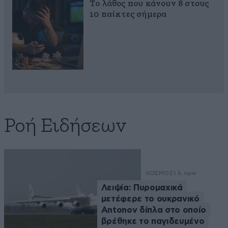
Το λάθος που κάνουν 8 στους
10 παίκτες σήμερα
Ροή Ειδήσεων
ΚΟΣΜΟΣ
1 λ. πριν
Λειψία: Πυρομαχικά
μετέφερε το ουκρανικό
Antonov δίπλα στο οποίο
βρέθηκε το παγιδευμένο