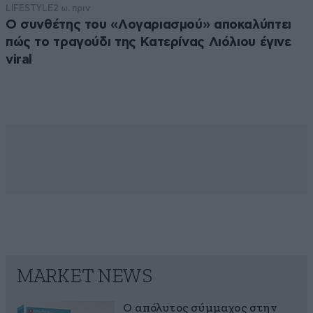
LIFESTYLE
2 ω. πριν
Ο συνθέτης του «Λογαριασμού» αποκαλύπτει
πώς το τραγούδι της Κατερίνας Λιόλιου έγινε
viral
MARKET NEWS
Ο απόλυτος σύμμαχος στην