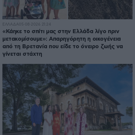
ΕΛΛΑΔΑ
05·08·2026 21:24
«Κάηκε το σπίτι μας στην Ελλάδα λίγο πριν
μετακομίσουμε»: Απαρηγόρητη η οικογένεια
από τη Βρετανία που είδε το όνειρο ζωής να
γίνεται στάχτη