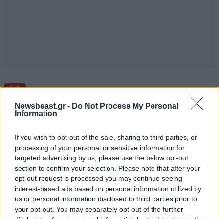
ΣΧΌΛΙΑ ΑΝΑΓΝΩΣΤΏΝ
10
Newsbeast.gr -
Do Not Process My Personal
Information
If you wish to opt-out of the sale, sharing to third parties, or
processing of your personal or sensitive information for
targeted advertising by us, please use the below opt-out
ΠΡΟΣΘΕΣΤΕ ΤΟ ΣΧΟΛΙΟ ΣΑΣ
section to confirm your selection. Please note that after your
opt-out request is processed you may continue seeing
interest-based ads based on personal information utilized by
us or personal information disclosed to third parties prior to
your opt-out. You may separately opt-out of the further