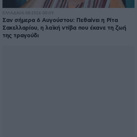
ΕΛΛΑΔΑ
06·08·2026 00:09
Σαν σήμερα 6 Αυγούστου: Πεθαίνει η Ρίτα
Σακελλαρίου, η λαϊκή ντίβα που έκανε τη ζωή
της τραγούδι