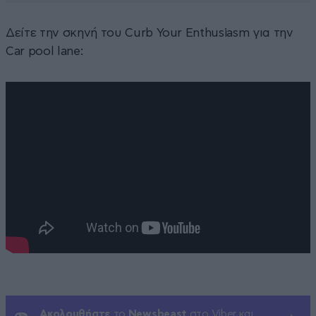
Δείτε την σκηνή του Curb Your Enthusiasm για την
Car pool lane:
Ακολουθήστε
το
Newsbeast
στο Viber και