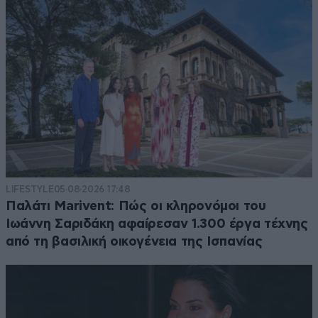
LIFESTYLE
05·08·2026 17:48
Παλάτι Marivent: Πώς οι κληρονόμοι του
Ιωάννη Σαριδάκη αφαίρεσαν 1.300 έργα τέχνης
από τη βασιλική οικογένεια της Ισπανίας