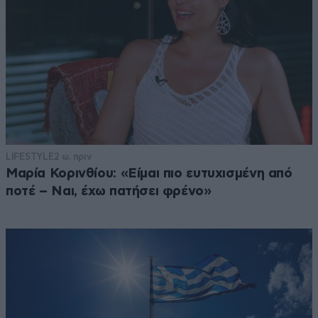
LIFESTYLE
2 ω. πριν
Μαρία Κορινθίου: «Είμαι πιο ευτυχισμένη από
ποτέ – Ναι, έχω πατήσει φρένο»