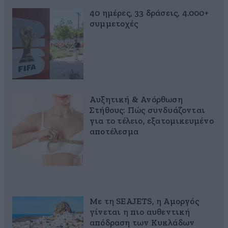
40 ημέρες, 33 δράσεις, 4.000+
συμμετοχές
Αυξητική & Ανόρθωση
Στήθους: Πώς συνδυάζονται
για το τέλειο, εξατομικευμένο
αποτέλεσμα
Με τη SEAJETS, η Αμοργός
γίνεται η πιο αυθεντική
απόδραση των Κυκλάδων