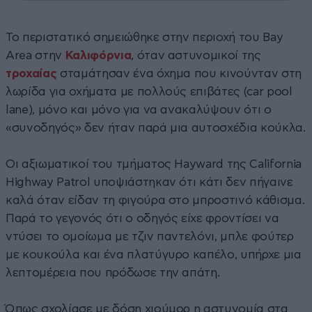
Το περιστατικό σημειώθηκε στην περιοχή του Bay
Area στην
Καλιφόρνια
, όταν αστυνομικοί της
τροχαίας
σταμάτησαν ένα όχημα που κινούνταν στη
λωρίδα για οχήματα με πολλούς επιβάτες (car pool
lane), μόνο και μόνο για να ανακαλύψουν ότι ο
«συνοδηγός» δεν ήταν παρά μια αυτοσχέδια κούκλα.
Οι αξιωματικοί του τμήματος Hayward της California
Highway Patrol υποψιάστηκαν ότι κάτι δεν πήγαινε
καλά όταν είδαν τη φιγούρα στο μπροστινό κάθισμα.
Παρά το γεγονός ότι ο οδηγός είχε φροντίσει να
ντύσει το ομοίωμα με τζιν παντελόνι, μπλε φούτερ
με κουκούλα και ένα πλατύγυρο καπέλο, υπήρχε μια
λεπτομέρεια που πρόδωσε την απάτη.
Όπως σχολίασε με δόση χιούμορ η αστυνομία στα