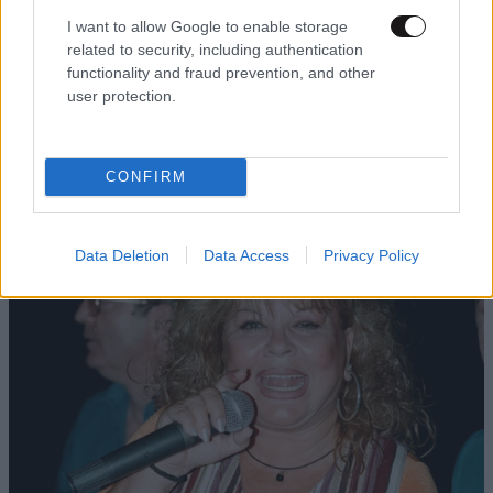
I want to allow Google to enable storage
related to security, including authentication
functionality and fraud prevention, and other
user protection.
TRENDING
CONFIRM
Data Deletion
Data Access
Privacy Policy