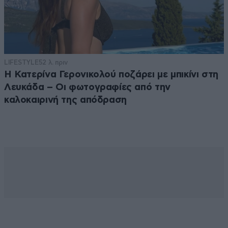
LIFESTYLE
52 λ. πριν
Η Κατερίνα Γερονικολού ποζάρει με μπικίνι στη
Λευκάδα – Οι φωτογραφίες από την
καλοκαιρινή της απόδραση