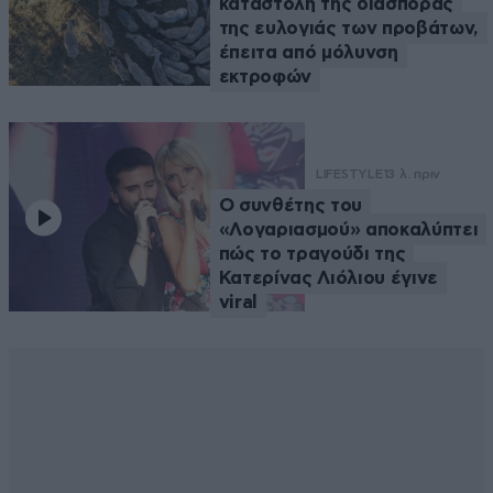
καταστολή της διασποράς
της ευλογιάς των προβάτων,
έπειτα από μόλυνση
εκτροφών
LIFESTYLE
13 λ. πριν
Ο συνθέτης του
«Λογαριασμού» αποκαλύπτει
πώς το τραγούδι της
Κατερίνας Λιόλιου έγινε
viral