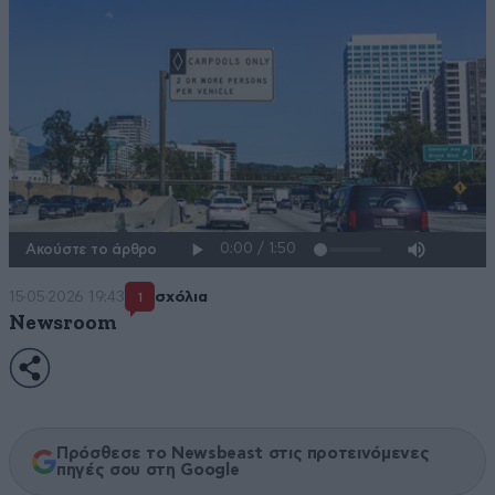
Ακούστε το άρθρο
15·05·2026 19:43
σχόλια
1
Newsroom
Πρόσθεσε το Newsbeast στις προτεινόμενες
πηγές σου στη Google