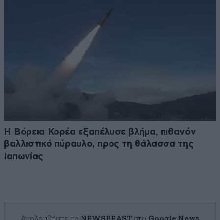
Η Βόρεια Κορέα εξαπέλυσε βλήμα, πιθανόν
βαλλιστικό πύραυλο, προς τη θάλασσα της
Ιαπωνίας
Ακολουθήστε το
NEWSBEAST
στο
Google News