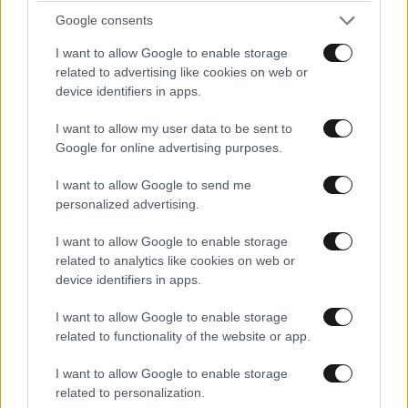
Google consents
I want to allow Google to enable storage
γιατί "απίστευτο";
related to advertising like cookies on web or
15·05·2026 23:11
device identifiers in apps.
σε πόσες αμερικάνικες ταινίες παίζει αυτό το σκηνικό;
I want to allow my user data to be sent to
απλά τώρα το κάνατε άρθρο...
Google for online advertising purposes.
Απαντήστε
0
0
I want to allow Google to send me
personalized advertising.
I want to allow Google to enable storage
related to analytics like cookies on web or
device identifiers in apps.
I want to allow Google to enable storage
related to functionality of the website or app.
I want to allow Google to enable storage
related to personalization.