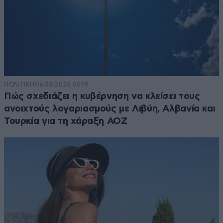
ΠΟΛΙΤΙΚΗ
06·08·2026 06:19
Πώς σχεδιάζει η κυβέρνηση να κλείσει τους
ανοιχτούς λογαριασμούς με Λιβύη, Αλβανία και
Τουρκία για τη χάραξη ΑΟΖ