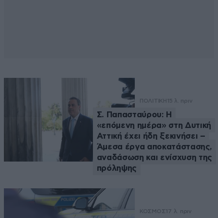
ΠΟΛΙΤΙΚΗ
15 λ. πριν
Σ. Παπασταύρου: Η
«επόμενη ημέρα» στη Δυτική
Αττική έχει ήδη ξεκινήσει –
Άμεσα έργα αποκατάστασης,
αναδάσωση και ενίσχυση της
πρόληψης
ΚΟΣΜΟΣ
17 λ. πριν