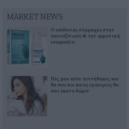
MARKET NEWS
Ο απόλυτος σύμμαχος στην
αποτοξίνωση & την ορμονική
ισορροπία
Πες μου πότε γεννήθηκες και
θα σου πω ποιες εμπειρίες θα
σου έκανα δώρο!