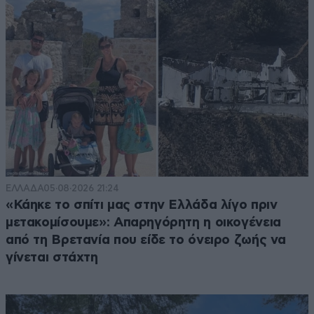
ΕΛΛΑΔΑ
05·08·2026 21:24
«Κάηκε το σπίτι μας στην Ελλάδα λίγο πριν
μετακομίσουμε»: Απαρηγόρητη η οικογένεια
από τη Βρετανία που είδε το όνειρο ζωής να
γίνεται στάχτη