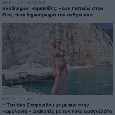
LIFESTYLE
06·08·2026 16:11
Βλαδίμηρος Κυριακίδης: «Δεν πιστεύω στον
Θεό, είναι δημιούργημα του ανθρώπου»
LIFESTYLE
51 λ. πριν
Η Τατιάνα Στεφανίδου με μπικίνι στην
Κεφαλονιά – Διακοπές με τον Νίκο Ευαγγελάτο