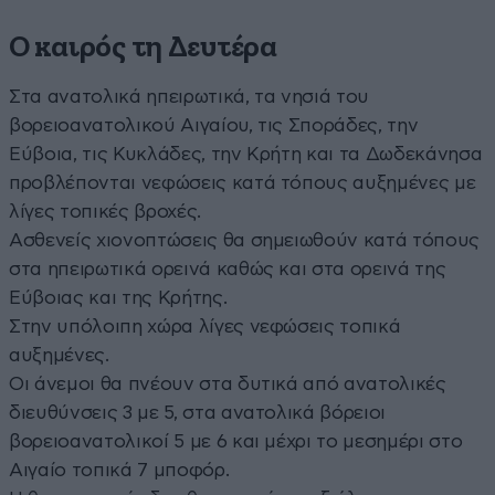
Ο καιρός τη Δευτέρα
Στα ανατολικά ηπειρωτικά, τα νησιά του
βορειοανατολικού Αιγαίου, τις Σποράδες, την
Εύβοια, τις Κυκλάδες, την Κρήτη και τα Δωδεκάνησα
προβλέπονται νεφώσεις κατά τόπους αυξημένες με
λίγες τοπικές βροχές.
Ασθενείς χιονοπτώσεις θα σημειωθούν κατά τόπους
στα ηπειρωτικά ορεινά καθώς και στα ορεινά της
Εύβοιας και της Κρήτης.
Στην υπόλοιπη χώρα λίγες νεφώσεις τοπικά
αυξημένες.
Οι άνεμοι θα πνέουν στα δυτικά από ανατολικές
διευθύνσεις 3 με 5, στα ανατολικά βόρειοι
βορειοανατολικοί 5 με 6 και μέχρι το μεσημέρι στο
Αιγαίο τοπικά 7 μποφόρ.