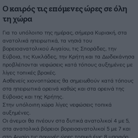
Ο καιρός τις επόμενες ώρες σε όλη
τη χώρα
Για το υπόλοιπο της ημέρας, σήμερα Κυριακή, στα
ανατολικά ηπειρωτικά, τα νησιά του
βορειοανατολικού Αιγαίου, τις Σποράδες, την
Εύβοια, τις Κυκλάδες, την Κρήτη και τα Δωδεκάνησα
προβλέπονται νεφώσεις κατά τόπους αυξημένες με
λίγες τοπικές βροχές.
Ασθενείς χιονοπτώσεις θα σημειωθούν κατά τόπους
στα ηπειρωτικά ορεινά καθώς και στα ορεινά της
Εύβοιας και της Κρήτης.
Στην υπόλοιπη χώρα λίγες νεφώσεις τοπικά
αυξημένες.
Οι άνεμοι θα πνέουν στα δυτικά ανατολικοί 4 με 5,
στα ανατολικά βόρειοι βορειοανατολικοί 5 με 7 και
στο Αιγαίο τις πρωινές ώρες τοπικά έως 8 μποφόρ.