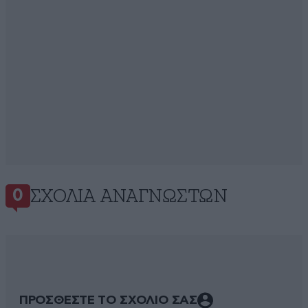
ΣΧΌΛΙΑ ΑΝΑΓΝΩΣΤΏΝ
0
ΠΡΟΣΘΕΣΤΕ ΤΟ ΣΧΟΛΙΟ ΣΑΣ