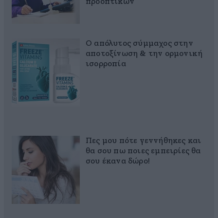
προοπτικών
Ο απόλυτος σύμμαχος στην
αποτοξίνωση & την ορμονική
ισορροπία
Πες μου πότε γεννήθηκες και
θα σου πω ποιες εμπειρίες θα
σου έκανα δώρο!