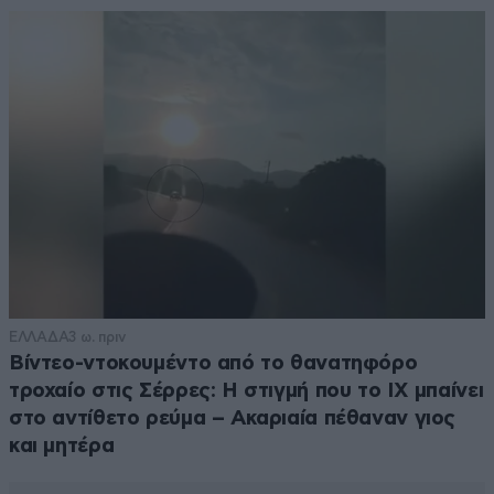
ΕΛΛΑΔΑ
3 ω. πριν
Βίντεο-ντοκουμέντο από το θανατηφόρο
τροχαίο στις Σέρρες: Η στιγμή που το ΙΧ μπαίνει
στο αντίθετο ρεύμα – Ακαριαία πέθαναν γιος
και μητέρα