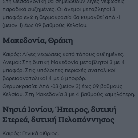
Στη Θεσσαλονίκη θα σημειωθούν λίγες νεφώσεις
παροδικά αυξημένες. Οι άνεμοι μεταβλητοί 3
μποφόρ ενώ η θερμοκρασία θα κυμανθεί από -1
(μειον 1) έως 09 βαθμούς Κελσίου.
Μακεδονία, Θράκη
Καιρός: Λίγες νεφώσεις κατά τόπους αυξημένες.
Ανεμοι: Στη δυτική Μακεδονία μεταβλητοί 3 με 4
μποφόρ. Στις υπόλοιπες περιοχές ανατολικοί
βορειοανατολικοί 4 με 6 μποφόρ.
Θερμοκρασία: Από -03 (μείον 3) έως 09 βαθμούς
Κελσίου. Στη Μακεδονία 3 με 4 βαθμούς χαμηλότερη.
Νησιά Ιονίου, Ήπειρος, δυτική
Στερεά, δυτική Πελοπόννησος
Καιρός: Γενικά αίθριος.