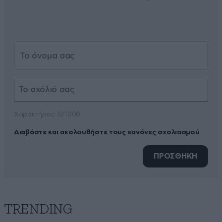
Xαρακτήρες: 0/1000
Διαβάστε και ακολουθήστε τους κανόνες σχολιασμού
ΠΡΟΣΘΗΚΗ
TRENDING