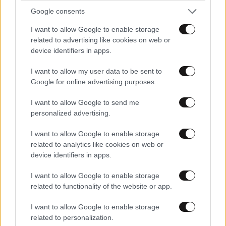
Google consents
I want to allow Google to enable storage
related to advertising like cookies on web or
device identifiers in apps.
I want to allow my user data to be sent to
Google for online advertising purposes.
I want to allow Google to send me
personalized advertising.
I want to allow Google to enable storage
related to analytics like cookies on web or
Εξελίξεις στην υπόθεση του 55χρονου που
device identifiers in apps.
έκρυβε τη σορό του πατέρα του σε καταψύκτη
I want to allow Google to enable storage
στον Μυστρά – Αλλάζει την υπερασπιστική του
related to functionality of the website or app.
γραμμή
I want to allow Google to enable storage
related to personalization.