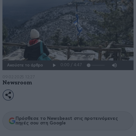
Ακούστε το άρθρο
09·02·2025 12:27
Newsroom
Πρόσθεσε το Newsbeast στις προτεινόμενες
πηγές σου στη Google