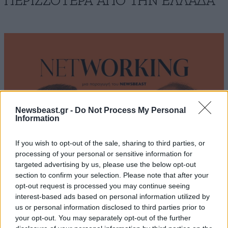
ΠΕΡΙΣΣΟΤΕΡΑ ΑΠΟ ΤΗΝ ΕΛΛΑΔΑ
Newsbeast.gr -
Do Not Process My Personal
Information
If you wish to opt-out of the sale, sharing to third parties, or
processing of your personal or sensitive information for
targeted advertising by us, please use the below opt-out
section to confirm your selection. Please note that after your
opt-out request is processed you may continue seeing
Χάρης Δούκας: Έργα που πάλεψα να γίνουν,
interest-based ads based on personal information utilized by
πηγαίνουν άλλοι στα εγκαίνια και λένε «το
us or personal information disclosed to third parties prior to
καταφέραμε» – Η καλύτερή μου να κατέβει για
your opt-out. You may separately opt-out of the further
δήμαρχος ο Μπακογιάννης