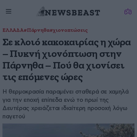
ΕΛΛΑΔΑ
#Πάρνηθα
#χιονοπτώσεις
Σε κλοιό κακοκαιρίας η χώρα
– Πυκνή χιονόπτωση στην
Πάρνηθα – Πού θα χιονίσει
τις επόμενες ώρες
Η θερμοκρασία παραμένει σταθερά σε χαμηλά
για την εποχή επίπεδα ενώ το πρωί της
Δευτέρας χρειάζεται ιδιαίτερη προσοχή λόγω
παγετού