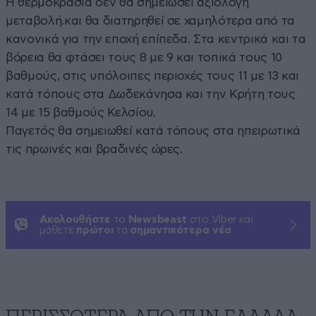
Η θερμοκρασία δεν θα σημειώσει αξιόλογη
μεταβολή.και θα διατηρηθεί σε χαμηλότερα από τα
κανονικά για την εποχή επίπεδα. Στα κεντρικά και τα
βόρεια θα φτάσει τους 8 με 9 και τοπικά τους 10
βαθμούς, στις υπόλοιπες περιοχές τους 11 με 13 και
κατά τόπους στα Δωδεκάνησα και την Κρήτη τους
14 με 15 βαθμούς Κελσίου.
Παγετός θα σημειωθεί κατά τόπους στα ηπειρωτικά
τις πρωινές και βραδινές ώρες.
Ακολουθήστε
το
Newsbeast
στο Viber και
μάθετε
πρώτοι
τα
σημαντικότερα νέα