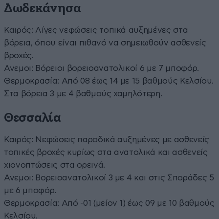
Δωδεκάνησα
Καιρός: Λίγες νεφώσεις τοπικά αυξημένες στα
βόρεια, όπου είναι πιθανό να σημειωθούν ασθενείς
βροχές.
Ανεμοι: Βόρειοι βορειοανατολικοί 6 με 7 μποφόρ.
Θερμοκρασία: Από 08 έως 14 με 15 βαθμούς Κελσίου.
Στα βόρεια 3 με 4 βαθμούς χαμηλότερη.
Θεσσαλία
Καιρός: Νεφώσεις παροδικά αυξημένες με ασθενείς
τοπικές βροχές κυρίως στα ανατολικά και ασθενείς
χιονοπτώσεις στα ορεινά.
Ανεμοι: Βορειοανατολικοί 3 με 4 και στις Σποράδες 5
με 6 μποφόρ.
Θερμοκρασία: Από -01 (μείον 1) έως 09 με 10 βαθμούς
Κελσίου.