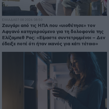
ΕΛΛΑΔΑ
07·08·2026 08:50
Ζευγάρι από τις ΗΠΑ που «υιοθέτησε» τον
Αφγανό κατηγορούμενο για τη δολοφονία της
Ελίζαμπεθ Ρος: «Είμαστε συντετριμμένοι – Δεν
έδειξε ποτέ ότι ήταν ικανός για κάτι τέτοιο»