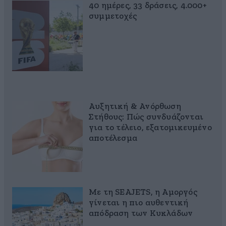
40 ημέρες, 33 δράσεις, 4.000+
συμμετοχές
Αυξητική & Ανόρθωση
Στήθους: Πώς συνδυάζονται
για το τέλειο, εξατομικευμένο
αποτέλεσμα
Με τη SEAJETS, η Αμοργός
γίνεται η πιο αυθεντική
απόδραση των Κυκλάδων