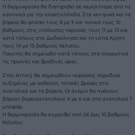
Η θερμοκρασία θα διατηρηθεί σε χαμηλότερα από τα
κανονικά για την εποχή επίπεδα. Στα κεντρικά και τα
βόρεια θα φτάσει τους 8 με 9 και τοπικά τους 10
βαθμούς, στις υπόλοιπες περιοχές τους 11 με 13 και
κατά τόπους στα Δωδεκάνησα και τη νότια Κρήτη
τους 14 με 15 βαθμούς Κελσίου.
Παγετός θα σημειωθεί κατά τόπους στα ηπειρωτικά
τις πρωινές και βραδινές ώρες.
Στην Αττική, θα σημειωθούν νεφώσεις παροδικά
αυξημένες με ασθενείς τοπικές βροχές στα
ανατολικά και τα βόρεια. Οι άνεμοι θα πνέεουν
βόρειοι βορειοανατολικοί 4 με 6 και στα ανατολικά 7
μποφόρ.
Η θερμοκρασία θα κυμανθεί από 04 έως 10 βαθμούς
Κελσίου.