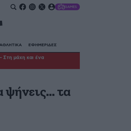
GAMES
ΑΘΛΗΤΙΚΑ
ΕΦΗΜΕΡΙΔΕΣ
 Στη μάχη και ένα
α ψήνεις… τα