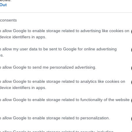
Out
consents
o allow Google to enable storage related to advertising like cookies on
evice identifiers in apps.
o allow my user data to be sent to Google for online advertising
s.
to allow Google to send me personalized advertising.
o allow Google to enable storage related to analytics like cookies on
evice identifiers in apps.
o allow Google to enable storage related to functionality of the website
o allow Google to enable storage related to personalization.
o allow Google to enable storage related to security, including