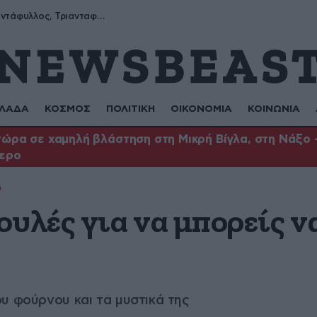
Μύρων, Τριαντάφυλλος, Τριανταφυλλιά, Φυλλιώ, Ρόζα
ΛΑΔΑ
ΚΟΣΜΟΣ
ΠΟΛΙΤΙΚΗ
ΟΙΚΟΝΟΜΙΑ
ΚΟΙΝΩΝΙΑ
ώρα σε χαμηλή βλάστηση στη Μικρή Βίγλα, στη Νάξο –
τερο
ο
υλές για να μπορείς ν
υ φούρνου και τα μυστικά της