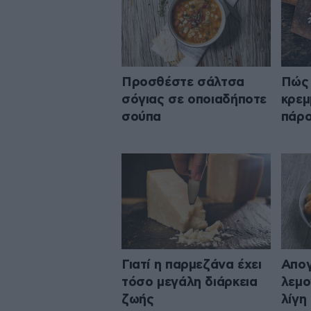
Προσθέστε σάλτσα
Πώς 
σόγιας σε οποιαδήποτε
κρεμ
σούπα
πάρο
Γιατί η παρμεζάνα έχει
Απογ
τόσο μεγάλη διάρκεια
λεμο
ζωής
λίγη