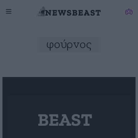
φούρνος