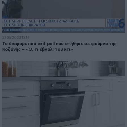
21·05·2023 13:16
Το διαφορετικό exit poll που στήθηκε σε φούρνο της
Κοζάνης – «Ό, τι έβγαλι του κτι»