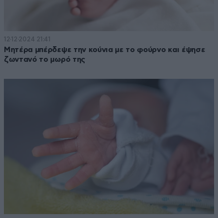
12·12·2024 21:41
Μητέρα μπέρδεψε την κούνια με το φούρνο και έψησε
ζωντανό το μωρό της