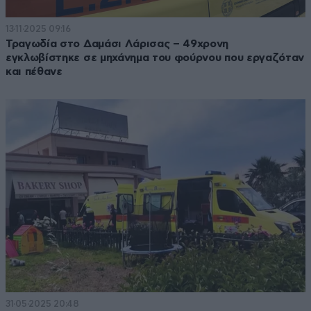
13·11·2025 09:16
Τραγωδία στο Δαμάσι Λάρισας – 49χρονη
εγκλωβίστηκε σε μηχάνημα του φούρνου που εργαζόταν
και πέθανε
31·05·2025 20:48