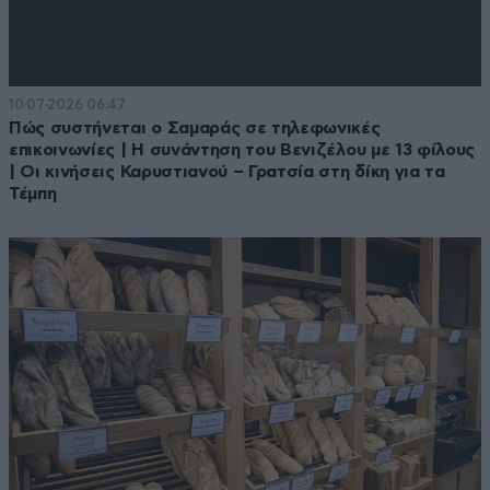
10·07·2026 06:47
Πώς συστήνεται ο Σαμαράς σε τηλεφωνικές
επικοινωνίες | Η συνάντηση του Βενιζέλου με 13 φίλους
| Οι κινήσεις Καρυστιανού – Γρατσία στη δίκη για τα
Τέμπη