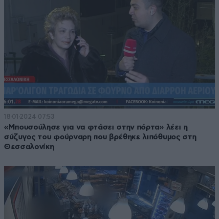
18·01·2024 07:53
«Μπουσούλησε για να φτάσει στην πόρτα» λέει η
σύζυγος του φούρναρη που βρέθηκε λιπόθυμος στη
Θεσσαλονίκη