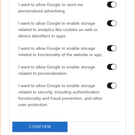
I want to allow Google to send me
personalized advertising.
I want to allow Google to enable storage
related to analytics like cookies on web or
device identifiers in apps.
I want to allow Google to enable storage
related to functionality of the website or app.
I want to allow Google to enable storage
17·03·2025 08:05
related to personalization.
Μεγάλη φωτιά σε καφέ – φούρνο δίπλα στο μετρό του
Αγίου Ιωάννη
I want to allow Google to enable storage
related to security, including authentication
functionality and fraud prevention, and other
user protection.
CONFIRM