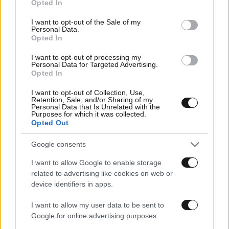
Opted In
use your data for below specified purposes in below Google
consent section.
I want to opt-out of the Sale of my
Personal Data.
Opted In
I want to opt-out of processing my
Personal Data for Targeted Advertising.
Opted In
I want to opt-out of Collection, Use,
Retention, Sale, and/or Sharing of my
Personal Data that Is Unrelated with the
Purposes for which it was collected.
Opted Out
29·04·2025 08:51
Google consents
Η παράξενη απαίτηση φούρνου προς τους πελάτες που
I want to allow Google to enable storage
φορούν άρωμα ή κολόνια – Γιατί δεν τους αφήνει να
related to advertising like cookies on web or
μπουν στο μαγαζί
device identifiers in apps.
I want to allow my user data to be sent to
Google for online advertising purposes.