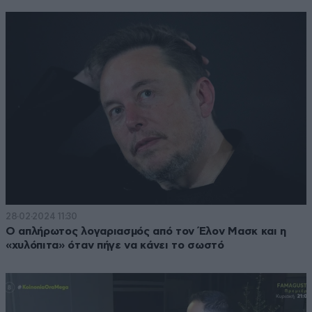
28·02·2024 11:30
Ο απλήρωτος λογαριασμός από τον Έλον Μασκ και η
«χυλόπιτα» όταν πήγε να κάνει το σωστό