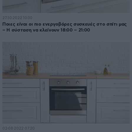
27·10·2022 10:30
Ποιες είναι οι πιο ενεργοβόρες συσκευές στο σπίτι μας
– Η σύσταση να κλείνουν 18:00 – 21:00
02·08·2022 07:30