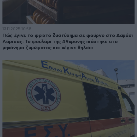
13·11·2025 10:58
Πώς έγινε το φριχτό δυστύχημα σε φούρνο στο Δαμάσι
Λάρισας: Το φουλάρι της 49χρονης πιάστηκε στο
μηχάνημα ζυμώματος και «έγινε θηλιά»