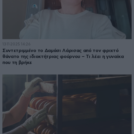
13·11·2025 14:26
Συντετριμμένο το Δαμάσι Λάρισας από τον φριχτό
θάνατο της ιδιοκτήτριας φούρνου – Τι λέει η γυναίκα
που τη βρήκε