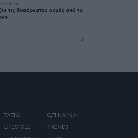
2013 15:26
τε τις δυσάρεστες οσμές από το
ρνο
ΤΑΞΙΔΙ
Ο,ΤΙ ΝΑ 'ΝΑΙ
LIFESTYLE
TRENDS