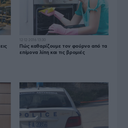
12·12·2016 13:30
εις
Πώς καθαρίζουμε τον φούρνο από τα
επίμονα λίπη και τις βρομιές