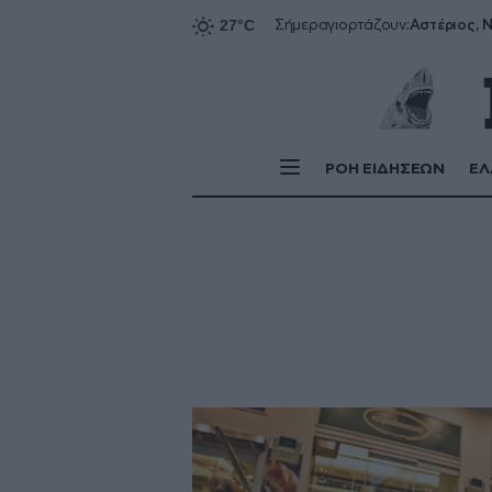
Αστέριος, Ν
Σήμερα
γιορτάζουν:
ΡΟΗ ΕΙΔΗΣΕΩΝ
ΕΛ