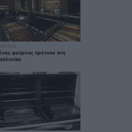
2013 13:34
 ένας φούρνος πρότυπο στη
σαλονίκη