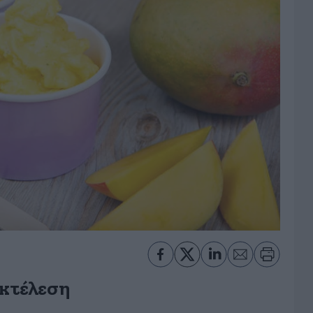
κτέλεση