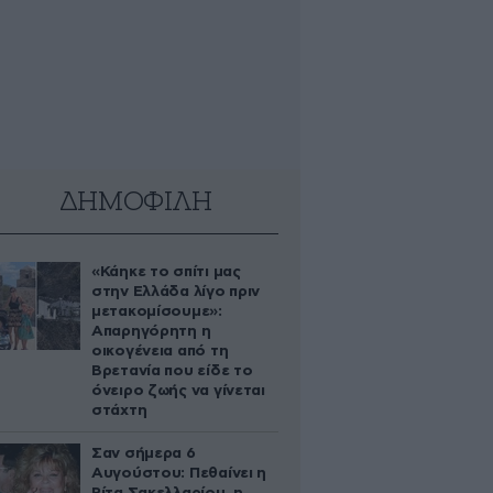
ΔΗΜΟΦΙΛΗ
«Κάηκε το σπίτι μας
στην Ελλάδα λίγο πριν
μετακομίσουμε»:
Απαρηγόρητη η
οικογένεια από τη
Βρετανία που είδε το
όνειρο ζωής να γίνεται
στάχτη
Σαν σήμερα 6
Αυγούστου: Πεθαίνει η