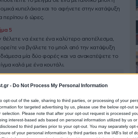
ποθετείτε το μείγμα σε ένα μεταλλικό μπολ ή
ομικά κυπελάκια και το αφήνετε στην κατάψυξη
α περίπου 6 ώρες.
 θέλετε να έχετε ένα καλύτερο αποτέλεσμα,
ορείτε να βγάλετε το μπολ από την κατάψυξη
διάμεσα μία δύο φορές και να ανακατέψετε το
ίγμα καλά με ένα κουτάλι.
.gr -
Do Not Process My Personal Information
to opt-out of the sale, sharing to third parties, or processing of your per
formation for targeted advertising by us, please use the below opt-out s
r selection. Please note that after your opt-out request is processed y
eing interest-based ads based on personal information utilized by us or
disclosed to third parties prior to your opt-out. You may separately opt-
losure of your personal information by third parties on the IAB’s list of