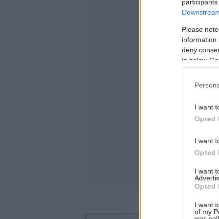
participants
Downstream 
Please note
information 
deny consent
in below Go
Persona
I want t
Opted 
I want t
Opted 
I want 
Advertis
Opted 
I want t
of my P
was col