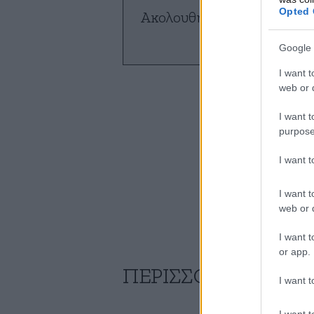
Opted 
Ακολουθήστε το
NEWSBE
ό
Google 
I want t
web or d
I want t
purpose
I want 
I want t
web or d
I want t
or app.
ΠΕΡΙΣΣΟΤΕΡΕΣ ΣΥ
I want t
I want t