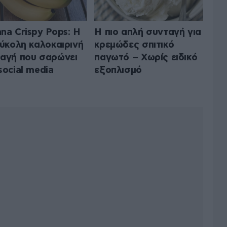
na Crispy Pops: Η
Η πιο απλή συνταγή για
εύκολη καλοκαιρινή
κρεμώδες σπιτικό
αγή που σαρώνει
παγωτό – Χωρίς ειδικό
social media
εξοπλισμό