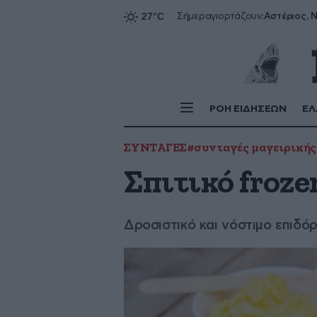
Αστέριος, Ν
Σήμερα
γιορτάζουν:
ΡΟΗ ΕΙΔΗΣΕΩΝ
ΕΛ
ΣΥΝΤΑΓΕΣ
#συνταγές μαγειρικής
Σπιτικό froze
Δροσιστικό και νόστιμο επιδόρ