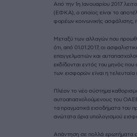
Από την 1η Ιανουαρίου 2017 λει
(ΕΦΚΑ), ο οποίος είναι το αποτ
φορέων κοινωνικής ασφάλισης, 
Μεταξύ των αλλαγών που προωθή
ότι, από 01.01.2017, οι ασφαλισ
επαγγελματιών και αυταπασχολου
εκδίδονται εντός του μηνός που
των εισφορών είναι η τελευταία
Πλέον το νέο σύστημα καθορισμ
αυτοαπασχολούμενους του ΟΑΕΕ,
τα πραγματικά εισοδήματα του π
ανώτατα όρια υπολογισμού εισφ
Απάντηση σε πολλά ερωτήματα α