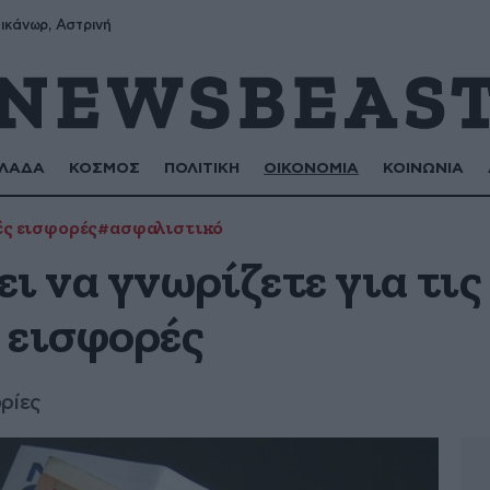
ικάνωρ, Αστρινή
ΛΑΔΑ
ΚΟΣΜΟΣ
ΠΟΛΙΤΙΚΗ
ΟΙΚΟΝΟΜΙΑ
ΚΟΙΝΩΝΙΑ
ς εισφορές
#ασφαλιστικό
ι να γνωρίζετε για τις
 εισφορές
ρίες