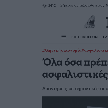
Αστέριος, Ν
Σήμερα
γιορτάζουν:
ΡΟΗ ΕΙΔΗΣΕΩΝ
ΕΛ
Ελληνική οικονομία
#ασφαλιστικέ
Όλα όσα πρέπε
ασφαλιστικές
Απαντήσεις σε σημαντικές απο