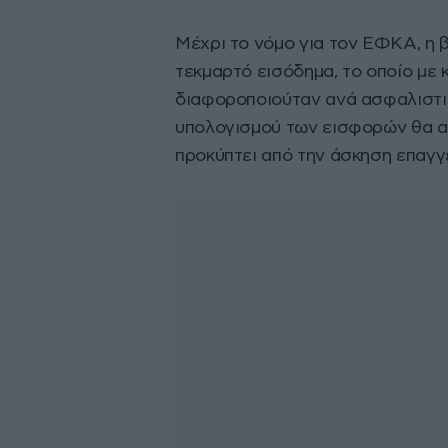
Μέχρι το νόμο για τον ΕΦΚΑ, η
τεκμαρτό εισόδημα, το οποίο με κ
διαφοροποιούταν ανά ασφαλιστικ
υπολογισμού των εισφορών θα α
προκύπτει από την άσκηση επαγγ