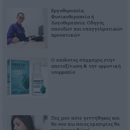
Εργοθεραπεία,
Φυσικοθεραπεία ή
Λογοθεραπεία; Οδηγός
σπουδών και επαγγελματικών
προοπτικών
Ο απόλυτος σύμμαχος στην
αποτοξίνωση & την ορμονική
ισορροπία
Πες μου πότε γεννήθηκες και
θα σου πω ποιες εμπειρίες θα