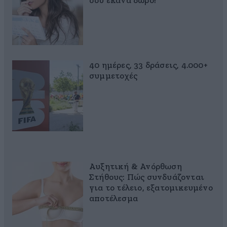
σου έκανα δώρο!
40 ημέρες, 33 δράσεις, 4.000+
συμμετοχές
Αυξητική & Ανόρθωση
Στήθους: Πώς συνδυάζονται
για το τέλειο, εξατομικευμένο
αποτέλεσμα