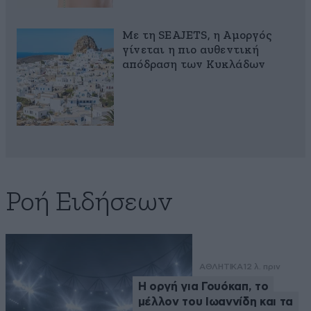
Με τη SEAJETS, η Αμοργός
γίνεται η πιο αυθεντική
απόδραση των Κυκλάδων
Ροή Ειδήσεων
ΑΘΛΗΤΙΚΑ
12 λ. πριν
Η οργή για Γουόκαπ, το
μέλλον του Ιωαννίδη και τα