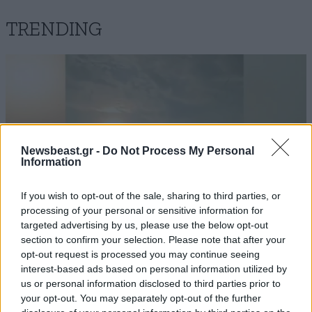
TRENDING
Newsbeast.gr -
Do Not Process My Personal
Information
If you wish to opt-out of the sale, sharing to third parties, or
processing of your personal or sensitive information for
targeted advertising by us, please use the below opt-out
section to confirm your selection. Please note that after your
opt-out request is processed you may continue seeing
ΕΛΛΑΔΑ
07·08·2026 11:26
interest-based ads based on personal information utilized by
Βίντεο-ντοκουμέντο από το θανατηφόρο
us or personal information disclosed to third parties prior to
τροχαίο στις Σέρρες: Η στιγμή που το ΙΧ μπαίνει
your opt-out. You may separately opt-out of the further
στο αντίθετο ρεύμα – Ακαριαία πέθαναν γιος