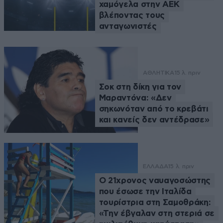
χαμόγελα στην ΑΕΚ
βλέποντας τους
ανταγωνιστές
ΑΘΛΗΤΙΚΑ
15 λ. πριν
Σοκ στη δίκη για τον
Μαραντόνα: «Δεν
σηκωνόταν από το κρεβάτι
και κανείς δεν αντέδρασε»
ΕΛΛΑΔΑ
15 λ. πριν
Ο 21χρονος ναυαγοσώστης
που έσωσε την Ιταλίδα
τουρίστρια στη Σαμοθράκη:
«Την έβγαλαν στη στεριά σε