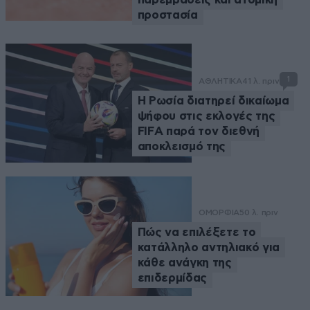
προστασία
1
ΑΘΛΗΤΙΚΑ
41 λ. πριν
Η Ρωσία διατηρεί δικαίωμα
ψήφου στις εκλογές της
FIFA παρά τον διεθνή
αποκλεισμό της
ΟΜΟΡΦΙΑ
50 λ. πριν
Πώς να επιλέξετε το
κατάλληλο αντηλιακό για
κάθε ανάγκη της
επιδερμίδας