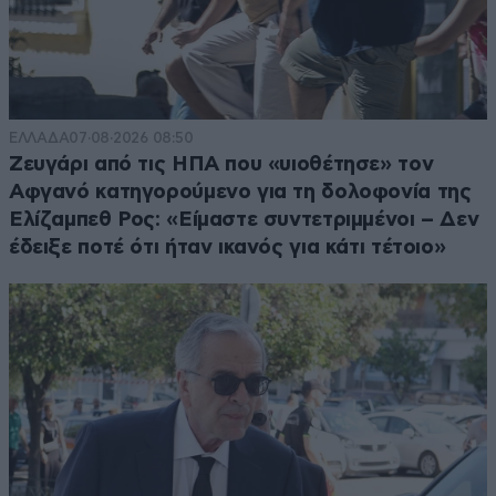
ΕΛΛΑΔΑ
07·08·2026 08:50
Ζευγάρι από τις ΗΠΑ που «υιοθέτησε» τον
Αφγανό κατηγορούμενο για τη δολοφονία της
Ελίζαμπεθ Ρος: «Είμαστε συντετριμμένοι – Δεν
έδειξε ποτέ ότι ήταν ικανός για κάτι τέτοιο»