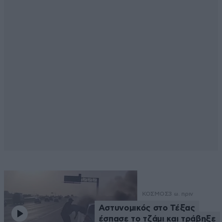
ΚΟΣΜΟΣ
3 ω. πριν
Αστυνομικός στο Τέξας
έσπασε το τζάμι και τράβηξε