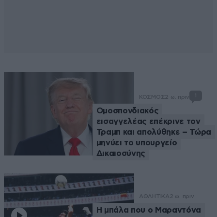
1
ΚΟΣΜΟΣ
2 ω. πριν
Ομοσπονδιακός
εισαγγελέας επέκρινε τον
Τραμπ και απολύθηκε – Τώρα
μηνύει το υπουργείο
Δικαιοσύνης
ΑΘΛΗΤΙΚΑ
2 ω. πριν
Η μπάλα που ο Μαραντόνα