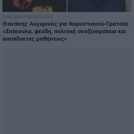
ΠΟΛΙΤΙΚΗ
07·08·2026 20:19
Θανάσης Αυγερινός για Καρυστιανού-Γρατσία:
«Σπέκουλα, ψεύδη, πολιτική αναξιοπρέπεια και
ανεπίδεκτες μαθήσεως»