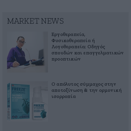
MARKET NEWS
Εργοθεραπεία,
Φυσικοθεραπεία ή
Λογοθεραπεία; Οδηγός
σπουδών και επαγγελματικών
προοπτικών
Ο απόλυτος σύμμαχος στην
αποτοξίνωση & την ορμονική
ισορροπία