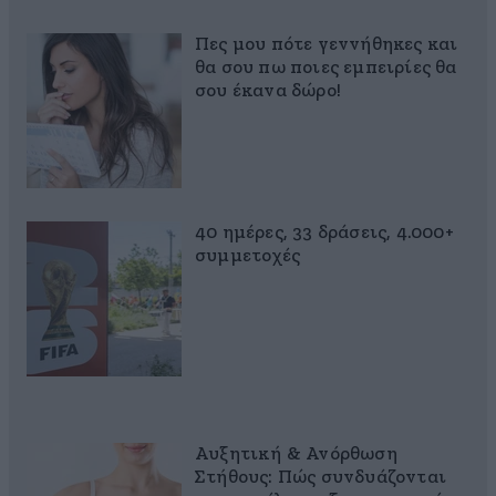
Πες μου πότε γεννήθηκες και
θα σου πω ποιες εμπειρίες θα
σου έκανα δώρο!
40 ημέρες, 33 δράσεις, 4.000+
συμμετοχές
Αυξητική & Ανόρθωση
Στήθους: Πώς συνδυάζονται