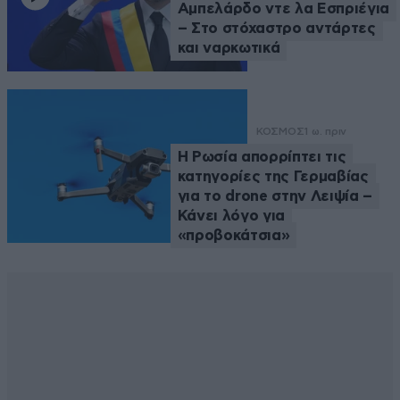
Αμπελάρδο ντε λα Εσπριέγια
– Στο στόχαστρο αντάρτες
και ναρκωτικά
ΚΟΣΜΟΣ
1 ω. πριν
Η Ρωσία απορρίπτει τις
κατηγορίες της Γερμαβίας
για το drone στην Λειψία –
Κάνει λόγο για
«προβοκάτσια»