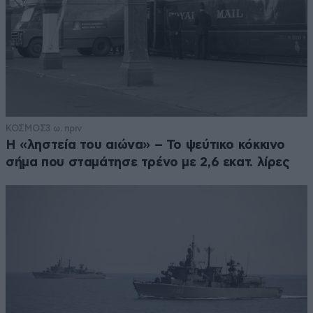
ΚΟΣΜΟΣ
3 ω. πριν
Η «ληστεία του αιώνα» – Το ψεύτικο κόκκινο
σήμα που σταμάτησε τρένο με 2,6 εκατ. λίρες