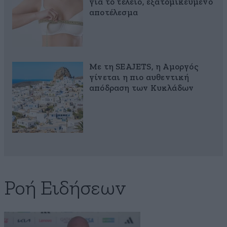
για το τέλειο, εξατομικευμένο
αποτέλεσμα
Με τη SEAJETS, η Αμοργός
γίνεται η πιο αυθεντική
απόδραση των Κυκλάδων
Ροή Ειδήσεων