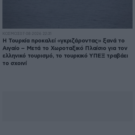
ΚΟΣΜΟΣ
07·08·2026 22:31
Η Τουρκία προκαλεί «γκριζάροντας» ξανά το
Αιγαίο – Μετά το Χωροταξικό Πλαίσιο για τον
ελληνικό τουρισμό, το τουρκικό ΥΠΕΞ τραβάει
το σχοινί