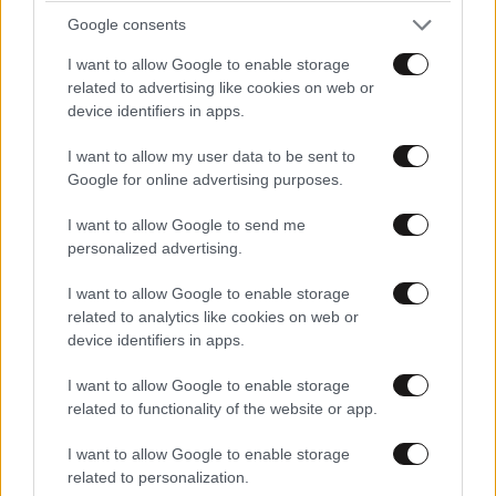
Google consents
I want to allow Google to enable storage
related to advertising like cookies on web or
device identifiers in apps.
I want to allow my user data to be sent to
Google for online advertising purposes.
I want to allow Google to send me
personalized advertising.
LIFESTYLE
07·08·2026 22:34
I want to allow Google to enable storage
Κρίση στο Μπρουνέι: Ο σουλτάνος αφαίρεσε
related to analytics like cookies on web or
όλους τους τίτλους της νύφης του χωρίς καμία
device identifiers in apps.
εξήγηση
I want to allow Google to enable storage
related to functionality of the website or app.
I want to allow Google to enable storage
related to personalization.