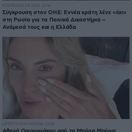
ΚΟΣΜΟΣ
06·08·2026 22:16
Σύγκρουση στον ΟΗΕ: Εννέα κράτη λένε «όχι»
στη Ρωσία για τα Ποινικά Δικαστήρια –
Ανάμεσά τους και η Ελλάδα
LIFESTYLE
06·08·2026 22:38
Αθηνά Οικονομάκου από τα Μπόρα Μπόρα: