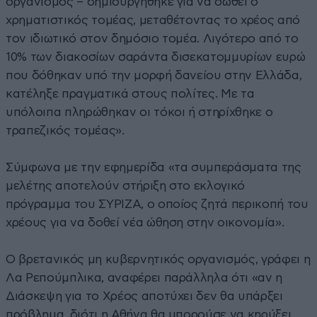
οργανισμός – δημιουργήθηκε για να σωθεί ο
χρηματιστικός τομέας, μεταθέτοντας το χρέος από
τον ιδιωτικό στον δημόσιο τομέα. Λιγότερο από το
10% των διακοσίων σαράντα δισεκατομμυρίων ευρώ
που δόθηκαν υπό την μορφή δανείου στην Ελλάδα,
κατέληξε πραγματικά στους πολίτες. Με τα
υπόλοιπα πληρώθηκαν οι τόκοι ή στηρίχθηκε ο
τραπεζικός τομέας».
Σύμφωνα με την εφημερίδα «τα συμπεράσματα της
μελέτης αποτελούν στήριξη στο εκλογικό
πρόγραμμα του ΣΥΡΙΖΑ, ο οποίος ζητά περικοπή του
χρέους για να δοθεί νέα ώθηση στην οικονομία».
Ο βρετανικός μη κυβερνητικός οργανισμός, γράφει η
Λα Ρεπούμπλικα, αναφέρει παράλληλα ότι «αν η
Διάσκεψη για το Χρέος αποτύχει δεν θα υπάρξει
πρόβλημα, διότι η Αθήνα θα μπορούσε να κηρύξει