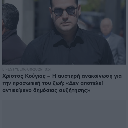
LIFESTYLE
06·08·2026 18:51
Χρίστος Κούγιας – Η αυστηρή ανακοίνωση για
την προσωπική του ζωή: «Δεν αποτελεί
αντικείμενο δημόσιας συζήτησης»