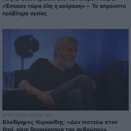
«Έσκασε τώρα όλη η κούραση» – Το απρόοπτο
πρόβλημα υγείας
LIFESTYLE
06·08·2026 16:11
Βλαδίμηρος Κυριακίδης: «Δεν πιστεύω στον
Θεό, είναι δημιούργημα του ανθρώπου»