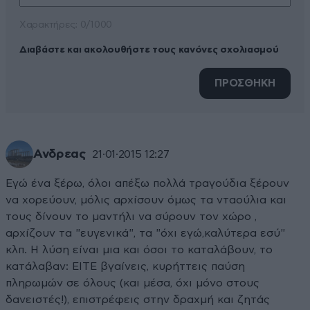
Xαρακτήρες: 0/1000
Διαβάστε και ακολουθήστε τους κανόνες σχολιασμού
ΠΡΟΣΘΗΚΗ
Ανδρεας
21·01·2015 12:27
Εγώ ένα ξέρω, όλοι απέξω πολλά τραγούδια ξέρουν
να χορεύουν, μόλις αρχίσουν όμως τα νταούλια και
τους δίνουν το μαντήλι να σύρουν τον χώρο ,
αρχίζουν τα "ευγενικά", τα "όχι εγώ,καλύτερα εσύ"
κλπ. Η λύση είναι μια και όσοι το καταλάβουν, το
κατάλαβαν: ΕΙΤΕ βγαίνεις, κυρήττεις παύση
πληρωμών σε όλους (και μέσα, όχι μόνο στους
δανειστές!), επιστρέφεις στην δραχμή και ζητάς