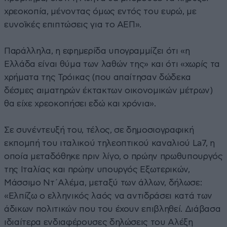
χρεοκοπία, μένοντας όμως εντός του ευρώ, με
ευνοϊκές επιπτώσεις για το ΑΕΠ».
Παράλληλα, η εφημερίδα υπογραμμίζει ότι «η
Ελλάδα είναι θύμα των λαθών της» και ότι «χωρίς τα
χρήματα της Τρόικας (που απαίτησαν δώδεκα
δέσμες αιματηρών έκτακτων οικονομικών μέτρων)
θα είχε χρεοκοπήσει εδώ και χρόνια».
Σε συνέντευξή του, τέλος, σε δημοσιογραφική
εκπομπή του ιταλικού τηλεοπτικού καναλιού La7, η
οποία μεταδόθηκε πριν λίγο, ο πρώην πρωθυπουργός
της Ιταλίας και πρώην υπουργός Εξωτερικών,
Μάσσιμο Ντ΄Αλέμα, μεταξύ των άλλων, δήλωσε:
«Ελπίζω ο ελληνικός λαός να αντιδράσει κατά των
άδικων πολιτικών που του έχουν επιβληθεί. Διάβασα
ιδιαίτερα ενδιαφέρουσες δηλώσεις του Αλέξη