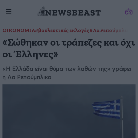
ΟΙΚΟΝΟΜΙΑ
#βουλευτικές εκλογές
#Λα Ρεπούμπλικα
«Σώθηκαν οι τράπεζες και όχι
οι Έλληνες»
«Η Ελλάδα είναι θύμα των λαθών της» γράφει
η Λα Ρεπούμπλικα