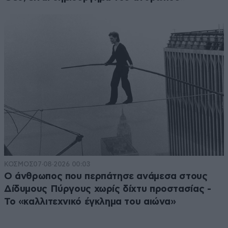
ΚΟΣΜΟΣ
07·08·2026 00:03
Ο άνθρωπος που περπάτησε ανάμεσα στους
Δίδυμους Πύργους χωρίς δίχτυ προστασίας -
Το «καλλιτεχνικό έγκλημα του αιώνα»