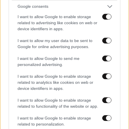
πλέον περιθώρια. Γη αυτό και δεν πειθει
Google consents
κανέναν εύκολα ο Συριζα, με τόσα
I want to allow Google to enable storage
παθήματα έπρεπε η κυβέρνηση να είναι στο
related to advertising like cookies on web or
5% και όμως το ότι είναι εκεί ακόμα κάτι
device identifiers in apps.
λέει !
I want to allow my user data to be sent to
Απαντήστε
0
1
Google for online advertising purposes.
I want to allow Google to send me
personalized advertising.
I want to allow Google to enable storage
related to analytics like cookies on web or
device identifiers in apps.
I want to allow Google to enable storage
related to functionality of the website or app.
I want to allow Google to enable storage
related to personalization.