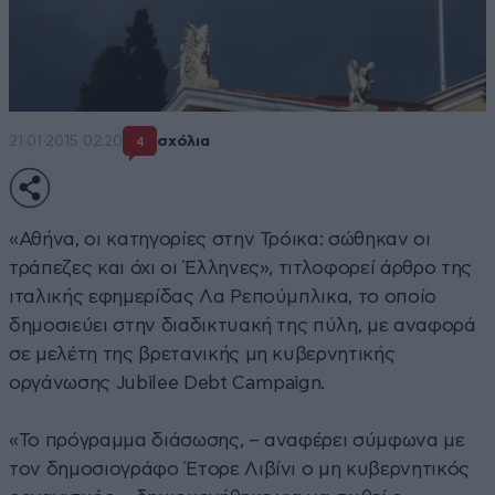
21·01·2015 02:20
σχόλια
4
«Αθήνα, οι κατηγορίες στην Τρόικα: σώθηκαν οι
τράπεζες και όχι οι Έλληνες», τιτλοφορεί άρθρο της
ιταλικής εφημερίδας Λα Ρεπούμπλικα, το οποίο
δημοσιεύει στην διαδικτυακή της πύλη, με αναφορά
σε μελέτη της βρετανικής μη κυβερνητικής
οργάνωσης Jubilee Debt Campaign.
«Το πρόγραμμα διάσωσης, – αναφέρει σύμφωνα με
τον δημοσιογράφο Έτορε Λιβίνι ο μη κυβερνητικός