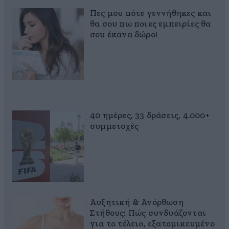
Πες μου πότε γεννήθηκες και
θα σου πω ποιες εμπειρίες θα
σου έκανα δώρο!
40 ημέρες, 33 δράσεις, 4.000+
συμμετοχές
Αυξητική & Ανόρθωση
Στήθους: Πώς συνδυάζονται
για το τέλειο, εξατομικευμένο