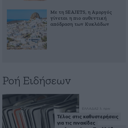
Με τη SEAJETS, η Αμοργός
γίνεται η πιο αυθεντική
απόδραση των Κυκλάδων
Ροή Ειδήσεων
ΕΛΛΑΔΑ
2 λ. πριν
Τέλος στις καθυστερήσεις
για τις πινακίδες