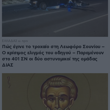
ΕΛΛΑΔΑ
3 ω. πριν
Πώς έγινε το τροχαίο στη Λεωφόρο Σουνίου –
Ο κρίσιμος ελιγμός του οδηγού – Παρεμένουν
στο 401 ΣΝ οι δύο αστυνομικοί της ομάδας
ΔΙΑΣ