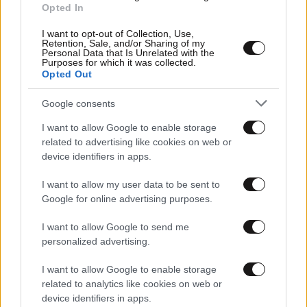
Opted In
tsikabloom
16·09·2024 10:00
I want to opt-out of Collection, Use,
Retention, Sale, and/or Sharing of my
Επιχειρηματικότητα στην Ελλάδα = καταδίκη
Personal Data that Is Unrelated with the
Purposes for which it was collected.
Opted Out
Απαντήστε
0
0
Google consents
I want to allow Google to enable storage
related to advertising like cookies on web or
device identifiers in apps.
I want to allow my user data to be sent to
Google for online advertising purposes.
I want to allow Google to send me
personalized advertising.
I want to allow Google to enable storage
related to analytics like cookies on web or
device identifiers in apps.