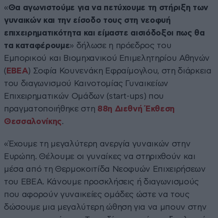
«
Θα αγωνιστούμε για να πετύχουμε τη στήριξη των
γυναικών και την είσοδο τους στη νεοφυή
επιχειρηματικότητα και είμαστε αισιόδοξοι πως θα
τα καταφέρουμε
» δήλωσε η πρόεδρος του
Εμπορικού και Βιομηχανικού Επιμελητηρίου Αθηνών
(
ΕΒΕΑ
) Σοφία Κουνενάκη Εφραίμογλου, στη διάρκεια
του διαγωνισμού Καινοτομίας Γυναικείων
Επιχειρηματικών Ομάδων (start-ups) που
πραγματοποιήθηκε στη
88η Διεθνή Έκθεση
Θεσσαλονίκης
.
«Έχουμε τη μεγαλύτερη ανεργία γυναικών στην
Ευρώπη. Θέλουμε οι γυναίκες να στηριχθούν και
μέσα από τη Θερμοκοιτίδα Νεοφυών Επιχειρήσεων
του ΕΒΕΑ. Κάνουμε προσκλήσεις ή διαγωνισμούς
που αφορούν γυναικείες ομάδες ώστε να τους
δώσουμε μια μεγαλύτερη ώθηση για να μπουν στην