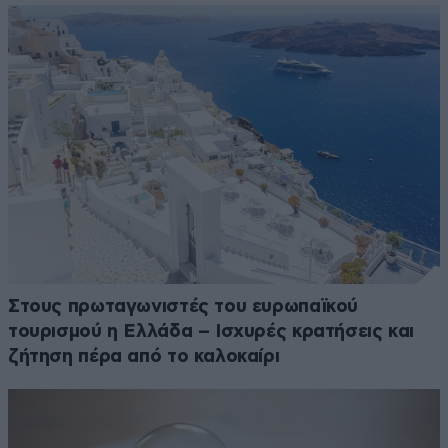
Στους πρωταγωνιστές του ευρωπαϊκού
τουρισμού η Ελλάδα – Ισχυρές κρατήσεις και
ζήτηση πέρα από το καλοκαίρι