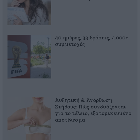
40 ημέρες, 33 δράσεις, 4.000+
συμμετοχές
Αυξητική & Ανόρθωση
Στήθους: Πώς συνδυάζονται
για το τέλειο, εξατομικευμένο
αποτέλεσμα