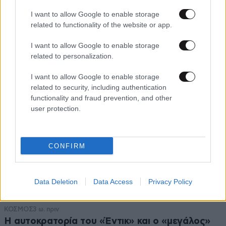
I want to allow Google to enable storage
related to functionality of the website or app.
TRENDING
I want to allow Google to enable storage
related to personalization.
I want to allow Google to enable storage
related to security, including authentication
functionality and fraud prevention, and other
user protection.
CONFIRM
Data Deletion
Data Access
Privacy Policy
ΚΟΣΜΟΣ
3 ω. πριν
Η αυτοκρατορία του «Έντικ» και ο «μεγάλος»