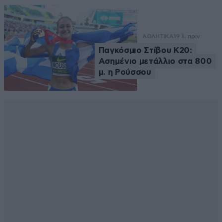
ΑΘΛΗΤΙΚΑ
19 λ. πριν
Παγκόσμιο Στίβου Κ20:
Ασημένιο μετάλλιο στα 800
μ. η Ρούσσου