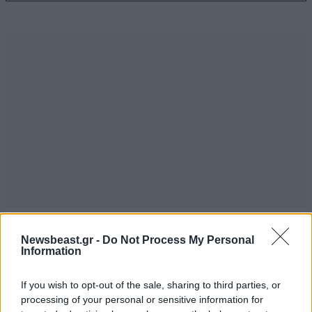
ΣΧΌΛΙΑ ΑΝΑΓΝΩΣΤΏΝ
1
Newsbeast.gr -
Do Not Process My Personal
Information
If you wish to opt-out of the sale, sharing to third parties, or
processing of your personal or sensitive information for