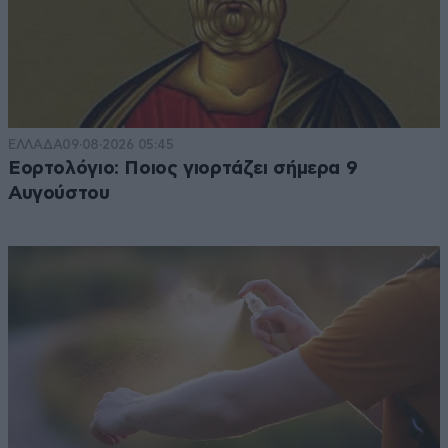
ΕΛΛΑΔΑ
09·08·2026 05:45
Εορτολόγιο: Ποιος γιορτάζει σήμερα 9
Αυγούστου