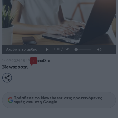
Ακούστε το άρθρο
14·09·2024 18:49
σχόλια
1
Newsroom
Πρόσθεσε το Newsbeast στις προτεινόμενες
πηγές σου στη Google