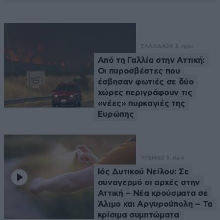
ΕΛΛΑΔΑ
29 λ. πριν
Από τη Γαλλία στην Αττική:
Οι πυροσβέστες που
έσβησαν φωτιές σε δύο
χώρες περιγράφουν τις
«νέες» πυρκαγιές της
Ευρώπης
ΥΓΕΙΑ
32 λ. πριν
Ιός Δυτικού Νείλου: Σε
συναγερμό οι αρχές στην
Αττική – Νέα κρούσματα σε
Άλιμο και Αργυρούπολη – Τα
κρίσιμα συμπτώματα