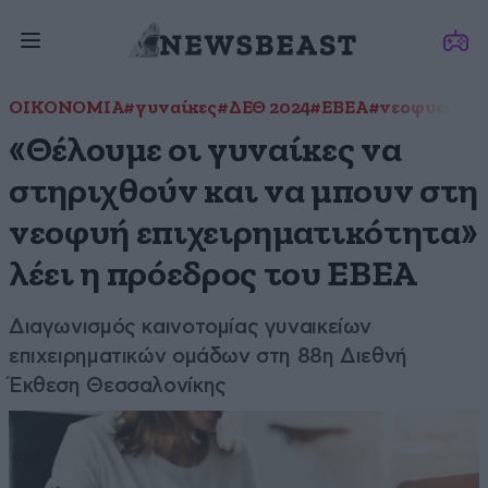
ΟΙΚΟΝΟΜΙΑ
#γυναίκες
#ΔΕΘ 2024
#ΕΒΕΑ
#νεοφυείς επ
«Θέλουμε οι γυναίκες να
στηριχθούν και να μπουν στη
νεοφυή επιχειρηματικότητα»
λέει η πρόεδρος του ΕΒΕΑ
Διαγωνισμός καινοτομίας γυναικείων
επιχειρηματικών ομάδων στη 88η Διεθνή
Έκθεση Θεσσαλονίκης