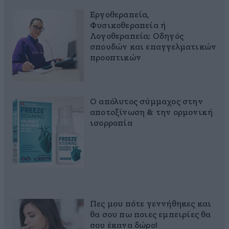
Εργοθεραπεία,
Φυσικοθεραπεία ή
Λογοθεραπεία; Οδηγός
σπουδών και επαγγελματικών
προοπτικών
Ο απόλυτος σύμμαχος στην
αποτοξίνωση & την ορμονική
ισορροπία
Πες μου πότε γεννήθηκες και
θα σου πω ποιες εμπειρίες θα
σου έκανα δώρο!