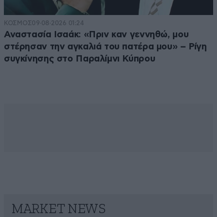
ΚΟΣΜΟΣ
09·08·2026 01:24
Αναστασία Ισαάκ: «Πριν καν γεννηθώ, μου
στέρησαν την αγκαλιά του πατέρα μου» – Ρίγη
συγκίνησης στο Παραλίμνι Κύπρου
MARKET NEWS