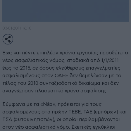
03·01·2011 16:10
Έως και πέντε επιπλέον χρόνια εργασίας προσθέτει ο
νέος ασφαλιστικός νόµος, σταδιακά από 1/1/2011
έως το 2015, σε όσους ελεύθερους επαγγελµατίες
ασφαλισµένους στον ΟΑΕΕ δεν θεµελίωσαν µε το
τέλος του 2010 συνταξιοδοτικό δικαίωµα και δεν
αναγνώρισαν πλασµατικό χρόνο ασφάλισης.
Σύμφωνα με τα «Νέα», πρόκειται για τους
ασφαλισµένους στα πρώην ΤΕΒΕ, ΤΑΕ (εµπόρων) και
ΤΣΑ (αυτοκινητιστών), οι οποίοι περιλαµβάνονται
στον νέο ασφαλιστικό νόµο. Σχετικές εγκύκλιοι