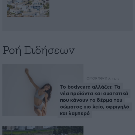
Ροή Ειδήσεων
ΟΜΟΡΦΙΑ
11 λ. πριν
Το bodycare αλλάζει: Τα
νέα προϊόντα και συστατικά
που κάνουν το δέρμα του
σώματος πιο λείο, σφριγηλό
και λαμπερό