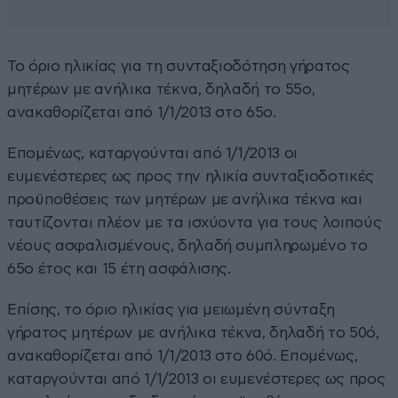
Το όριο ηλικίας για τη συνταξιοδότηση γήρατος
µητέρων µε ανήλικα τέκνα, δηλαδή το 55ο,
ανακαθορίζεται από 1/1/2013 στο 65ο.
Εποµένως, καταργούνται από 1/1/2013 οι
ευµενέστερες ως προς την ηλικία συνταξιοδοτικές
προϋποθέσεις των µητέρων µε ανήλικα τέκνα και
ταυτίζονται πλέον µε τα ισχύοντα για τους λοιπούς
νέους ασφαλισµένους, δηλαδή συµπληρωµένο το
65ο έτος και 15 έτη ασφάλισης.
Επίσης, το όριο ηλικίας για µειωµένη σύνταξη
γήρατος µητέρων µε ανήλικα τέκνα, δηλαδή το 50ό,
ανακαθορίζεται από 1/1/2013 στο 60ό. Εποµένως,
καταργούνται από 1/1/2013 οι ευµενέστερες ως προς