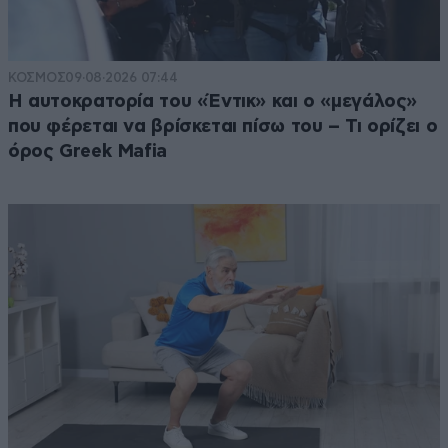
ΚΟΣΜΟΣ
09·08·2026 07:44
Η αυτοκρατορία του «Έντικ» και ο «μεγάλος»
που φέρεται να βρίσκεται πίσω του – Τι ορίζει ο
όρος Greek Mafia