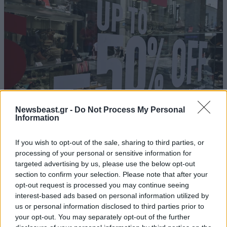
Newsbeast.gr -
Do Not Process My Personal
Information
Θερινές εκπτώσεις: Χαμηλότερος ο τζίρος –
If you wish to opt-out of the sale, sharing to third parties, or
Αυξημένες οι πιέσεις από το ηλεκτρονικό
processing of your personal or sensitive information for
εμπόριο
targeted advertising by us, please use the below opt-out
section to confirm your selection. Please note that after your
opt-out request is processed you may continue seeing
interest-based ads based on personal information utilized by
us or personal information disclosed to third parties prior to
your opt-out. You may separately opt-out of the further