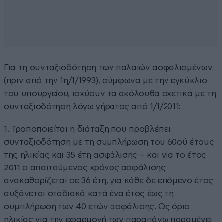
Για τη συνταξιοδότηση των παλαιών ασφαλισµένων
(πριν από την 1η/1/1993), σύµφωνα µε την εγκύκλιο
του υπουργείου, ισχύουν τα ακόλουθα σχετικά µε τη
συνταξιοδότηση λόγω γήρατος από 1/1/2011:
1. Τροποποιείται η διάταξη που προβλέπει
συνταξιοδότηση µε τη συµπλήρωση του 60ού έτους
της ηλικίας και 35 έτη ασφάλισης – και για το έτος
2011 ο απαιτούµενος χρόνος ασφάλισης
ανακαθορίζεται σε 36 έτη, για κάθε δε επόµενο έτος
αυξάνεται σταδιακά κατά ένα έτος έως τη
συµπλήρωση των 40 ετών ασφάλισης. Ως όριο
ηλικίας για την εφαρµογή των παραπάνω παραµένει