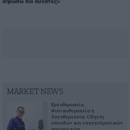
σηκωθώ πιο δυνατός»
MARKET NEWS
Εργοθεραπεία,
Φυσικοθεραπεία ή
Λογοθεραπεία; Οδηγός
σπουδών και επαγγελματικών
προοπτικών