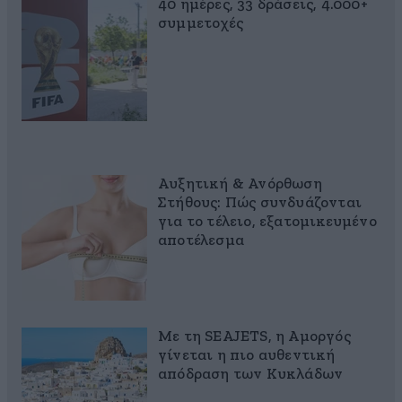
40 ημέρες, 33 δράσεις, 4.000+
συμμετοχές
Αυξητική & Ανόρθωση
Στήθους: Πώς συνδυάζονται
για το τέλειο, εξατομικευμένο
αποτέλεσμα
Με τη SEAJETS, η Αμοργός
γίνεται η πιο αυθεντική
απόδραση των Κυκλάδων