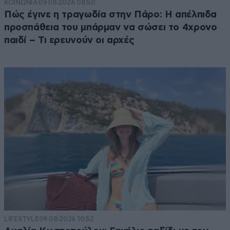
ΚΟΙΝΩΝΙΑ
09·08·2026 08:50
Πώς έγινε η τραγωδία στην Πάρο: Η απέλπιδα
προσπάθεια του μπάρμαν να σώσει το 4χρονο
παιδί – Τι ερευνούν οι αρχές
LIFESTYLE
09·08·2026 10:52