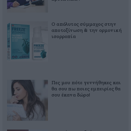
Ο απόλυτος σύμμαχος στην
αποτοξίνωση & την ορμονική
ισορροπία
Πες μου πότε γεννήθηκες και
θα σου πω ποιες εμπειρίες θα
σου έκανα δώρο!