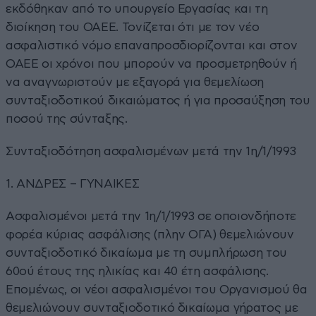
εκδόθηκαν από το υπουργείο Εργασίας και τη
διοίκηση του ΟΑΕΕ. Τονίζεται ότι µε τον νέο
ασφαλιστικό νόµο επαναπροσδιορίζονται και στον
ΟΑΕΕ οι χρόνοι που µπορούν να προσµετρηθούν ή
να αναγνωριστούν µε εξαγορά για θεµελίωση
συνταξιοδοτικού δικαιώµατος ή για προσαύξηση του
ποσού της σύνταξης.
Συνταξιοδότηση ασφαλισµένων µετά την 1η/1/1993
1. ΑΝΔΡΕΣ – ΓΥΝΑΙΚΕΣ
Ασφαλισµένοι µετά την 1η/1/1993 σε οποιονδήποτε
φορέα κύριας ασφάλισης (πλην ΟΓΑ) θεµελιώνουν
συνταξιοδοτικό δικαίωµα µε τη συµπλήρωση του
60ού έτους της ηλικίας και 40 έτη ασφάλισης.
Εποµένως, οι νέοι ασφαλισµένοι του Οργανισµού θα
θεµελιώνουν συνταξιοδοτικό δικαίωµα γήρατος µε