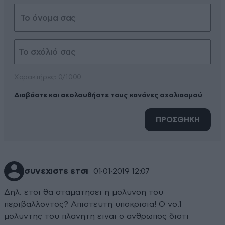
Xαρακτήρες: 0/1000
Διαβάστε και ακολουθήστε τους κανόνες σχολιασμού
ΠΡΟΣΘΗΚΗ
συνεχιστε ετσι
01·01·2019 12:07
Δηλ. ετσι θα σταματησει η μολυνση του
περιβαλλοντος? Απιστευτη υποκρισια! Ο νο.1
μολυντης του πλανητη ειναι ο ανθρωπος διοτι