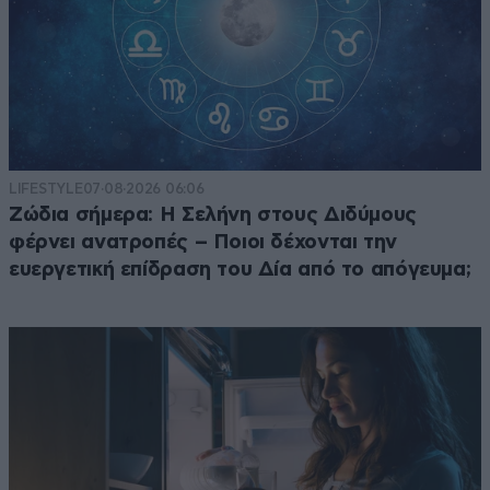
LIFESTYLE
07·08·2026 06:06
Ζώδια σήμερα: Η Σελήνη στους Διδύμους
φέρνει ανατροπές – Ποιοι δέχονται την
ευεργετική επίδραση του Δία από το απόγευμα;