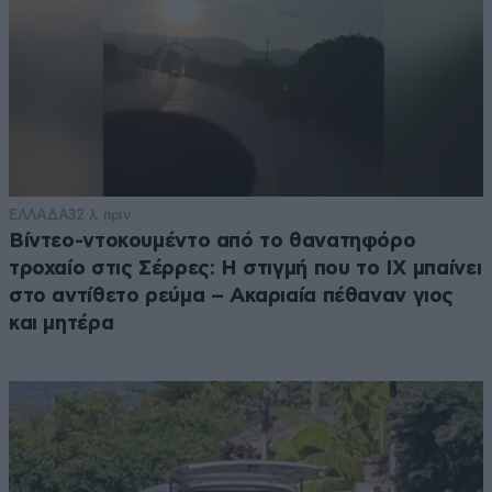
ΕΛΛΑΔΑ
32 λ. πριν
Βίντεο-ντοκουμέντο από το θανατηφόρο
τροχαίο στις Σέρρες: Η στιγμή που το ΙΧ μπαίνει
στο αντίθετο ρεύμα – Ακαριαία πέθαναν γιος
και μητέρα