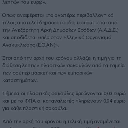
λεπτών του ευρώ».
Όπως αναφέρεται «το ανωτέρω περιβαλλοντικό
τέλος αποτελεί δημόσιο έσοδο, εισπράττεται από
την Ανεξάρτητη Αρχή Δημοσίων Εσόδων (Α.Α.Δ.Ε.)
και αποδίδεται υπέρ στον Ελληνικό Οργανισμό
Ανακύκλωσης (Ε.Ο.ΑΝ)».
Έτσι από την αρχή του χρόνου αλλάζει η τιμή για τη
διάθεση λεπτών πλαστικών σακουλών από τα ταμεία
των σούπερ μάρκετ και των εμπορικών
καταστημάτων.
Σήμερα οι πλαστικές σακούλες χρεώνονται 0,03 ευρώ
και με το ΦΠΑ οι καταναλωτές πληρώνουν 0,04 ευρώ
για κάθε πλαστική σακούλα.
Από την αρχή του χρόνου η τελική τιμή αναμένεται