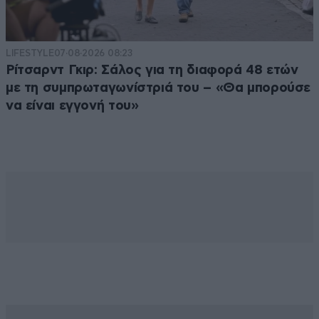
LIFESTYLE
07·08·2026 08:23
Ρίτσαρντ Γκιρ: Σάλος για τη διαφορά 48 ετών
με τη συμπρωταγωνίστριά του – «Θα μπορούσε
να είναι εγγονή του»