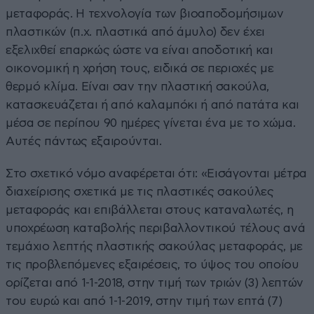
μεταφοράς. Η τεχνολογία των βιοαποδομήσιμων
πλαστικών (π.χ. πλαστικά από άμυλο) δεν έχει
εξελιχθεί επαρκώς ώστε να είναι αποδοτική και
οικονομική η χρήση τους, ειδικά σε περιοχές με
θερμό κλίμα. Είναι σαν την πλαστική σακούλα,
κατασκευάζεται ή από καλαμπόκι ή από πατάτα και
μέσα σε περίπου 90 ημέρες γίνεται ένα με το χώμα.
Αυτές πάντως εξαιρούνται.
Στο σχετικό νόμο αναφέρεται ότι: «Εισάγονται μέτρα
διαχείρισης σχετικά με τις πλαστικές σακούλες
μεταφοράς και επιβάλλεται στους καταναλωτές, η
υποχρέωση καταβολής περιβαλλοντικού τέλους ανά
τεμάχιο λεπτής πλαστικής σακούλας μεταφοράς, με
τις προβλεπόμενες εξαιρέσεις, το ύψος του οποίου
ορίζεται από 1-1-2018, στην τιμή των τριών (3) λεπτών
του ευρώ και από 1-1-2019, στην τιμή των επτά (7)