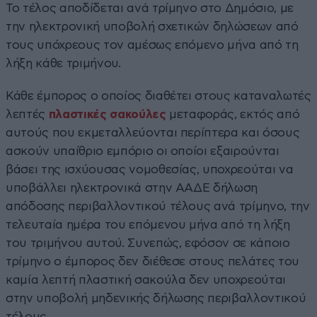
Το τέλος αποδίδεται ανά τρίμηνο στο Δημόσιο, με
την ηλεκτρονική υποβολή σχετικών δηλώσεων από
τους υπόχρεους τον αμέσως επόμενο μήνα από τη
λήξη κάθε τριμήνου.
Κάθε έμπορος ο οποίος διαθέτει στους καταναλωτές
λεπτές
πλαστικές σακούλες
μεταφοράς, εκτός από
αυτούς που εκμεταλλεύονται περίπτερα και όσους
ασκούν υπαίθριο εμπόριο οι οποίοι εξαιρούνται
βάσει της ισχύουσας νομοθεσίας, υποχρεούται να
υποβάλλει ηλεκτρονικά στην ΑΑΔΕ δήλωση
απόδοσης περιβαλλοντικού τέλους ανά τρίμηνο, την
τελευταία ημέρα του επόμενου μήνα από τη λήξη
του τριμήνου αυτού. Συνεπώς, εφόσον σε κάποιο
τρίμηνο ο έμπορος δεν διέθεσε στους πελάτες του
καμία λεπτή πλαστική σακούλα δεν υποχρεούται
στην υποβολή μηδενικής δήλωσης περιβαλλοντικού
τέλους.