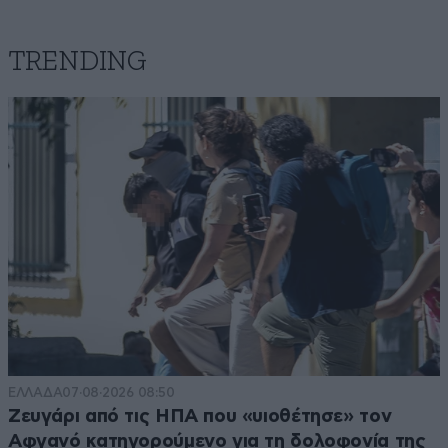
TRENDING
ΕΛΛΑΔΑ
07·08·2026 08:50
Ζευγάρι από τις ΗΠΑ που «υιοθέτησε» τον
Αφγανό κατηγορούμενο για τη δολοφονία της