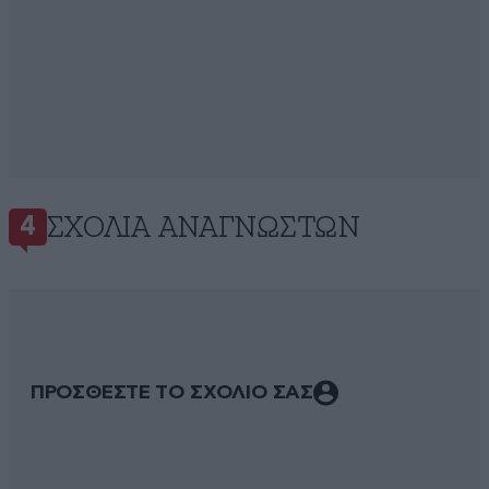
ΣΧΌΛΙΑ ΑΝΑΓΝΩΣΤΏΝ
4
ΠΡΟΣΘΕΣΤΕ ΤΟ ΣΧΟΛΙΟ ΣΑΣ