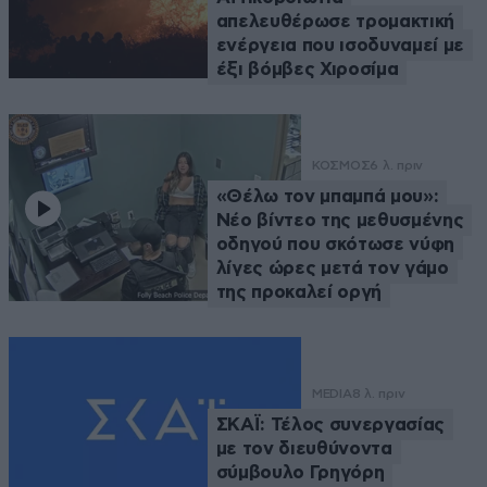
απελευθέρωσε τρομακτική
ενέργεια που ισοδυναμεί με
έξι βόμβες Χιροσίμα
ΚΟΣΜΟΣ
6 λ. πριν
«Θέλω τον μπαμπά μου»:
Νέο βίντεο της μεθυσμένης
οδηγού που σκότωσε νύφη
λίγες ώρες μετά τον γάμο
της προκαλεί οργή
MEDIA
8 λ. πριν
ΣΚΑΪ: Τέλος συνεργασίας
με τον διευθύνοντα
σύμβουλο Γρηγόρη