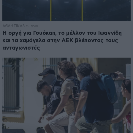
ΑΘΛΗΤΙΚΑ
3 ω. πριν
Η οργή για Γουόκαπ, το μέλλον του Ιωαννίδη
και τα χαμόγελα στην ΑΕΚ βλέποντας τους
ανταγωνιστές