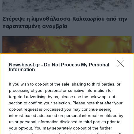
Στέρεψε η λιμνοθάλασσα Καλοχωρίου από την
παρατεταμένη ανομβρία
Newsbeast.gr -
Do Not Process My Personal
Information
If you wish to opt-out of the sale, sharing to third parties, or
processing of your personal or sensitive information for
targeted advertising by us, please use the below opt-out
section to confirm your selection. Please note that after your
opt-out request is processed you may continue seeing
interest-based ads based on personal information utilized by
us or personal information disclosed to third parties prior to
Η ανακάλυψη των επιστημόνων για τον Ήλιο –
your opt-out. You may separately opt-out of the further
Βίντεο από τις μικροσκοπικές δίνες στην