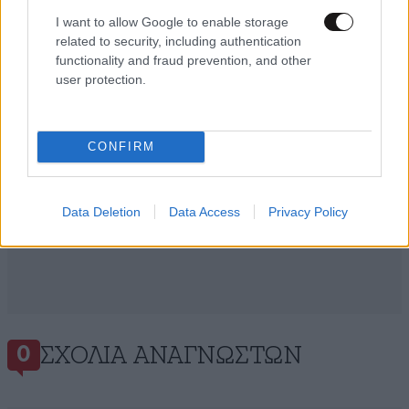
και μάθετε πρώτοι όλες τις ειδήσεις
I want to allow Google to enable storage
related to security, including authentication
functionality and fraud prevention, and other
user protection.
CONFIRM
Data Deletion
Data Access
Privacy Policy
ΣΧΌΛΙΑ ΑΝΑΓΝΩΣΤΏΝ
0