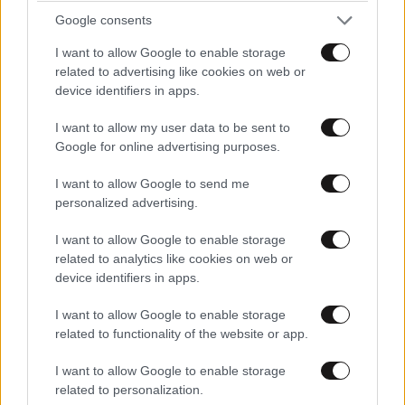
Google consents
I want to allow Google to enable storage
related to advertising like cookies on web or
device identifiers in apps.
I want to allow my user data to be sent to
Google for online advertising purposes.
I want to allow Google to send me
personalized advertising.
I want to allow Google to enable storage
related to analytics like cookies on web or
Προειδοποίηση από τον Ευθύμη Λέκκα: «Η
device identifiers in apps.
φωτιά μπορεί να καίει υπόγεια για μήνες»
I want to allow Google to enable storage
related to functionality of the website or app.
I want to allow Google to enable storage
related to personalization.
Ακολουθήστε το
NEWSBEAST
στο
Google News