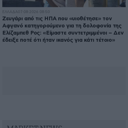
ΕΛΛΑΔΑ
07·08·2026 08:50
Ζευγάρι από τις ΗΠΑ που «υιοθέτησε» τον
Αφγανό κατηγορούμενο για τη δολοφονία της
Ελίζαμπεθ Ρος: «Είμαστε συντετριμμένοι – Δεν
έδειξε ποτέ ότι ήταν ικανός για κάτι τέτοιο»