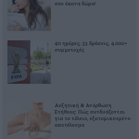
σου έκανα δώρο!
40 ημέρες, 33 δράσεις, 4.000+
συμμετοχές
Αυξητική & Ανόρθωση
Στήθους: Πώς συνδυάζονται
για το τέλειο, εξατομικευμένο
αποτέλεσμα