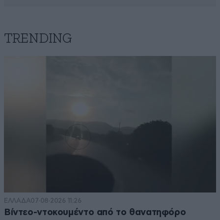
TRENDING
ΕΛΛΑΔΑ
07·08·2026 11:26
Βίντεο-ντοκουμέντο από το θανατηφόρο