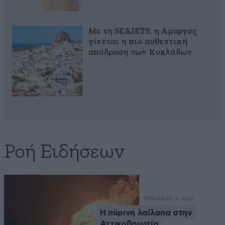
Με τη SEAJETS, η Αμοργός
γίνεται η πιο αυθεντική
απόδραση των Κυκλάδων
Ροή Ειδήσεων
ΕΛΛΑΔΑ
3 λ. πριν
Η πύρινη λαίλαπα στην
Αττικοβοιωτία