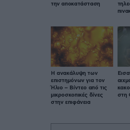
την αποκατάσταση
τηλε
πινα
Η ανακάλυψη των
Εισα
επιστημόνων για τον
αιχμ
Ήλιο – Βίντεο από τις
κακο
μικροσκοπικές δίνες
στη 
στην επιφάνεια