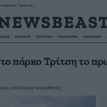
Μύρων, Τριαντάφυλλος, Τριανταφυλλιά, Φυλλιώ, Ρόζα
ΛΑΔΑ
ΚΟΣΜΟΣ
ΠΟΛΙΤΙΚΗ
ΟΙΚΟΝΟΜΙΑ
ΚΟΙΝΩΝΙΑ
το πάρκο Τρίτση το πρ
κους, συλλόγους και μαθητές