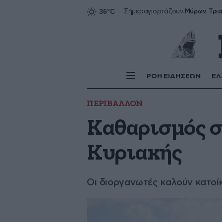
Σήμερα
γιορτάζουν:
ΡΟΗ ΕΙΔΗΣΕΩΝ
ΕΛ
ΠΕΡΙΒΑΛΛΟΝ
Καθαρισμός σ
Κυριακής
Οι διοργανωτές καλούν κατοί