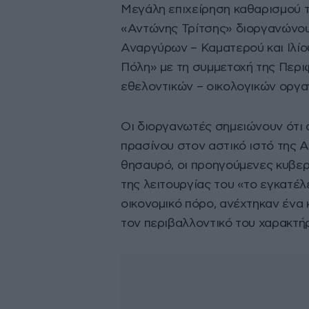
Μεγάλη επιχείρηση καθαρισμού 
«Αντώνης Τρίτσης» διοργανώνουν,
Αναργύρων – Καματερού και Ιλί
Πόλη» με τη συμμετοχή της Περι
εθελοντικών – οικολογικών οργα
Οι διοργανωτές σημειώνουν ότι α
πρασίνου στον αστικό ιστό της 
θησαυρό, οι προηγούμενες κυβερν
της λειτουργίας του «το εγκατέλ
οικονομικό πόρο, ανέχτηκαν ένα
τον περιβαλλοντικό του χαρακτή