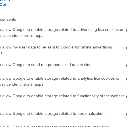
Out
consents
o allow Google to enable storage related to advertising like cookies on
evice identifiers in apps.
o allow my user data to be sent to Google for online advertising
s.
to allow Google to send me personalized advertising.
o allow Google to enable storage related to analytics like cookies on
evice identifiers in apps.
o allow Google to enable storage related to functionality of the website
o allow Google to enable storage related to personalization.
o allow Google to enable storage related to security, including