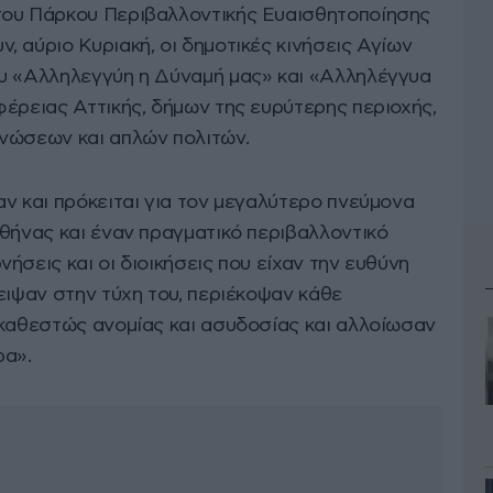
του Πάρκου Περιβαλλοντικής Ευαισθητοποίησης
 αύριο Κυριακή, οι δημοτικές κινήσεις Αγίων
ου «Αλληλεγγύη η Δύναμή μας» και «Αλληλέγγυα
φέρειας Αττικής, δήμων της ευρύτερης περιοχής,
νώσεων και απλών πολιτών.
ν και πρόκειται για τον μεγαλύτερο πνεύμονα
Αθήνας και έναν πραγματικό περιβαλλοντικό
ήσεις και οι διοικήσεις που είχαν την ευθύνη
ειψαν στην τύχη του, περιέκοψαν κάθε
 καθεστώς ανομίας και ασυδοσίας και αλλοίωσαν
ρα».