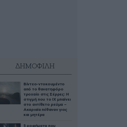
ΔΗΜΟΦΙΛΗ
Βίντεο-ντοκουμέντο
από το θανατηφόρο
τροχαίο στις Σέρρες: Η
στιγμή που το ΙΧ μπαίνει
στο αντίθετο ρεύμα –
Ακαριαία πέθαναν γιος
και μητέρα
5 ροφήματα που