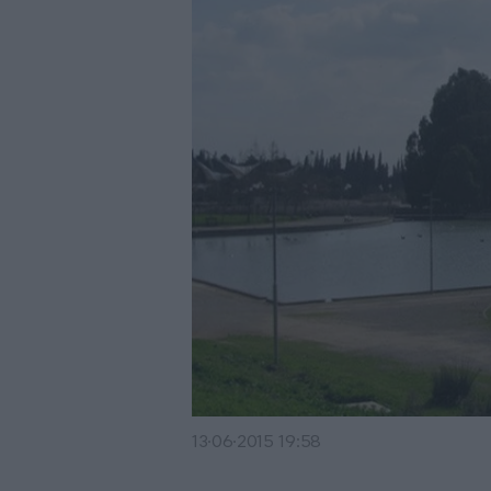
13·06·2015 19:58