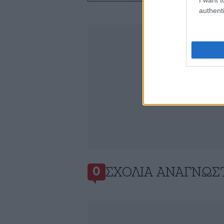
authenti
ΣΧΌΛΙΑ ΑΝΑΓΝΩΣ
0