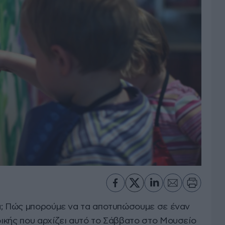
α; Πώς μπορούμε να τα αποτυπώσουμε σε έναν
ικής που αρχίζει αυτό το Σάββατο στο Μουσείο