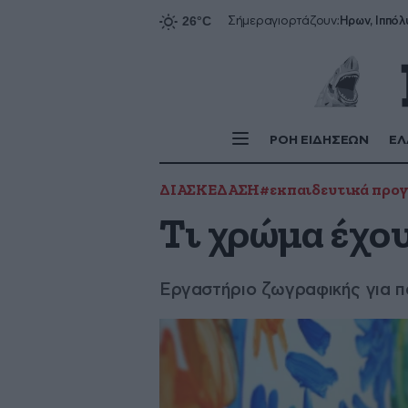
Ήρων, Ιππόλ
Σήμερα
γιορτάζουν:
ΡΟΗ ΕΙΔΗΣΕΩΝ
ΕΛ
ΔΙΑΣΚΕΔΑΣΗ
#εκπαιδευτικά προ
Τι χρώμα έχου
Εργαστήριο ζωγραφικής για πα