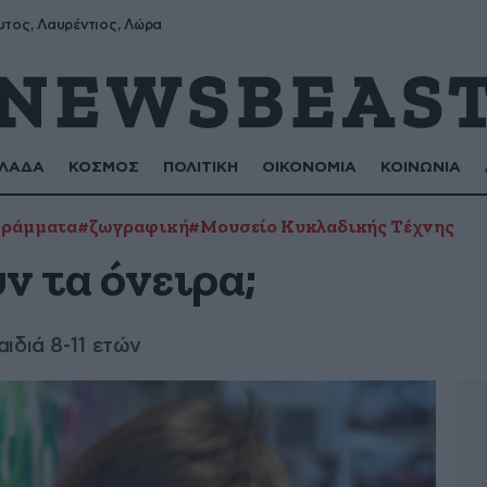
υτος, Λαυρέντιος, Λώρα
ΛΑΔΑ
ΚΟΣΜΟΣ
ΠΟΛΙΤΙΚΗ
ΟΙΚΟΝΟΜΙΑ
ΚΟΙΝΩΝΙΑ
γράμματα
#ζωγραφική
#Μουσείο Κυκλαδικής Τέχνης
ν τα όνειρα;
ιδιά 8-11 ετών