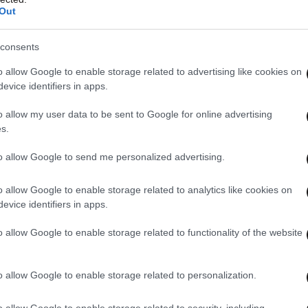
Out
consents
o allow Google to enable storage related to advertising like cookies on
evice identifiers in apps.
o allow my user data to be sent to Google for online advertising
s.
to allow Google to send me personalized advertising.
o allow Google to enable storage related to analytics like cookies on
evice identifiers in apps.
o allow Google to enable storage related to functionality of the website
AST
στο
Google News
και μάθετε πρώτοι
o allow Google to enable storage related to personalization.
λες τις ειδήσεις
o allow Google to enable storage related to security, including