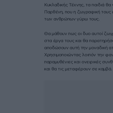
Κυκλαδικής Τέχνης, τα παιδιά θα
Παρθένη, που η ζωγραφική τους ε
των ανθρώπων γύρω τους.
Θα μάθουν πως οι δυο αυτοί ζωγ
στα έργα τους και θα παρατηρήσ
αποδώσουν αυτή την μοναδική ατ
Χρησιμοποιώντας λοιπόν την φαν
παραμυθένιες και ονειρικές συν
και θα τις μεταφέρουν σε καμβά.